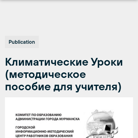
Перейти
к
содержимому
Publication
Климатические Уроки
(методическое
пособие для учителя)