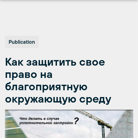
Перейти
к
содержимому
Publication
Как защитить свое
право на
благоприятную
окружающую среду