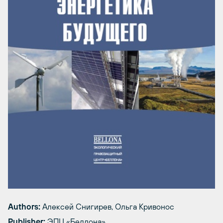
Authors:
Алексей Снигирев, Ольга Кривонос
Publisher:
ЭПЦ «Беллона»