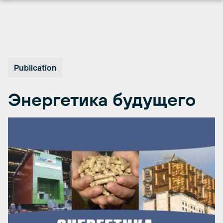
Перейти
к
содержимому
Publication
Энергетика будущего