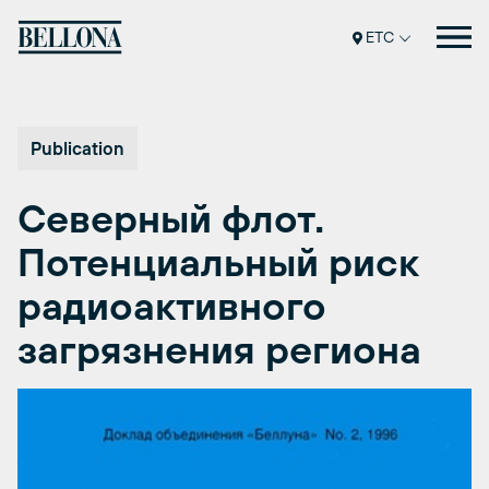
Перейти
к
ETC
содержимому
Publication
Северный флот.
Потенциальный риск
радиоактивного
загрязнения региона