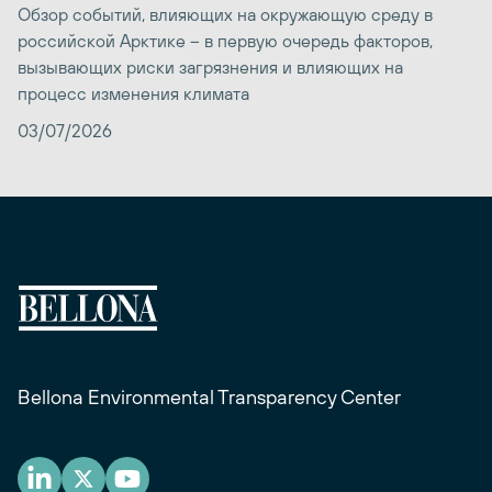
Обзор событий, влияющих на окружающую среду в
российской Арктике – в первую очередь факторов,
вызывающих риски загрязнения и влияющих на
процесс изменения климата
03/07/2026
Bellona Environmental Transparency Center