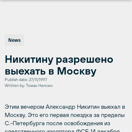
Перейти
к
содержимому
News
Никитину разрешено
выехать в Москву
Publish date: 27/11/1997
Written by: Томас Нилсен
Этим вечером Александр Никитин выехал в
Москву. Это его первая поездка за пределы
С.-Петербурга после освобождения из
следственного изолятора ФСБ 14 декабря