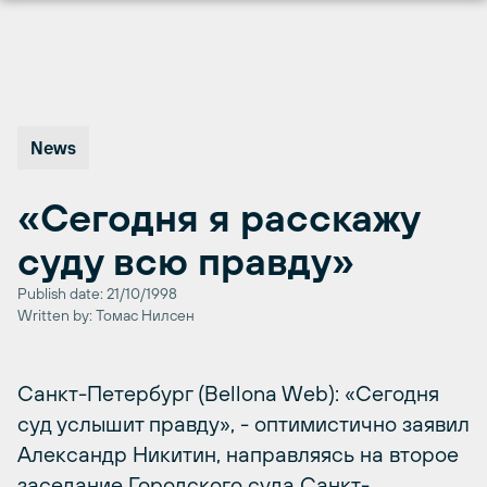
Перейти
к
содержимому
News
«Сегодня я расскажу
суду всю правду»
Publish date: 21/10/1998
Written by: Томас Нилсен
Санкт-Петербург (Bellona Web): «Сегодня
суд услышит правду», - оптимистично заявил
Александр Никитин, направляясь на второе
заседание Городского суда Санкт-