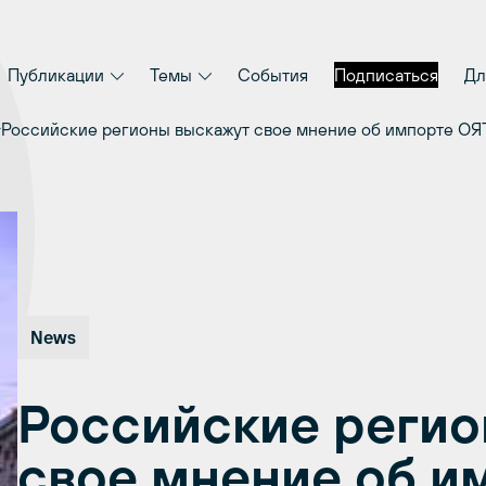
Публикации
Темы
События
Подписаться
Дл
Российские регионы выскажут свое мнение об импорте ОЯ
News
Российские регио
свое мнение об и