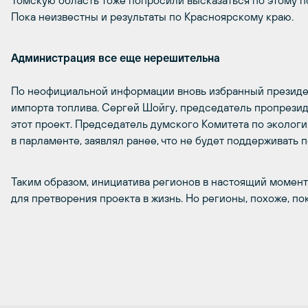
Томскую область тоже попросили высказаться по этому п
Пока неизвестны и результаты по Красноярскому краю.
Администрация все еще нерешительна
По неофициальной информации вновь избранный президе
импорта топлива. Сергей Шойгу, председатель пропрезид
этот проект. Председатель думского Комитета по экологи
в парламенте, заявлял ранее, что не будет поддерживать п
Таким образом, инициатива регионов в настоящий момен
для претворения проекта в жизнь. Но регионы, похоже, по