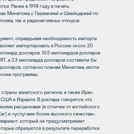
ки. Ранее в 1998 году в печать
рах Минатома с Германией и Швейцарией по
плива, так и радиоактивных отходов.
кумент, оправдывая необходимость импорта
зволяет импортировать в Россию около 20
иллиард долларов. 10,5 миллиардов долларов
Т, а 3,3 миллиарда долларов составили бы
долларов, согласно планам Минатома, могли
еские программы.
страны азиатского региона, а также Иран,
США и Израиля. В докладе говорится, что
зкими расценками (в отличие от английского
г) и «услугами более высокого качества».
вариант, который не предусматривает
оторые образуются в результате переработки.