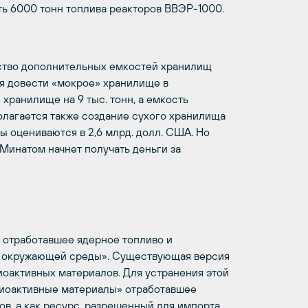
ь 6000 тонн топлива реакторов ВВЭР-1000.
ство дополнительных емкостей хранилищ
я довести «мокрое» хранилище в
 хранилище на 9 тыс. тонн, а емкость
олагается также создание сухого хранилища
ты оцениваются в 2,6 млрд. долл. США. Но
 Минатом начнет получать деньги за
 отработавшее ядерное топливо и
не окружающей среды». Существующая версия
диоактивных материалов. Для устранения этой
диоактивные материалы» отработавшее
ов, а как ресурс, разрешенный для импорта.