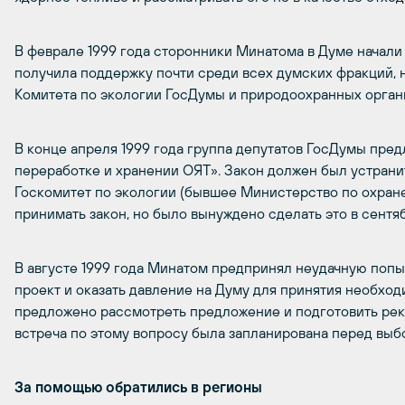
В феврале 1999 года сторонники Минатома в Думе начали
получила поддержку почти среди всех думских фракций, н
Комитета по экологии ГосДумы и природоохранных орган
В конце апреля 1999 года группа депутатов ГосДумы пр
переработке и хранении ОЯТ». Закон должен был устранит
Госкомитет по экологии (бывшее Министерство по охран
принимать закон, но было вынуждено сделать это в сентяб
В августе 1999 года Минатом предпринял неудачную попы
проект и оказать давление на Думу для принятия необхо
предложено рассмотреть предложение и подготовить реко
встреча по этому вопросу была запланирована перед выбо
За помощью обратились в регионы