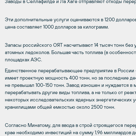
Заводы в Селлафилде и Ла Хаге отправляют отходы перер
Эти дополнительные услуги оцениваются в 1200 долларов
цена составляет 1000 долларов за килограмм.
Запасы российского ОЯТ насчитывают 14 тысяч тонн без 
атомных ледоколов. Большая часть топлива (в особенност
площадках АЭС.
Единственное перерабатывающее предприятие в России 
имеет проектную мощность 400 тонн, но за последние д
не превышал 100-150 тонн. Завод изношен и нуждается в 
перерабатывать другие виды топлива, а не только от реа
некоторых исследовательских ядерных энергетических у
хранилищами общей емкостью около 2500 тонн.
Согласно Минатому, для ввода в строй строящегося пер
крае необходимо инвестиций на сумму 1,96 миллиардов д