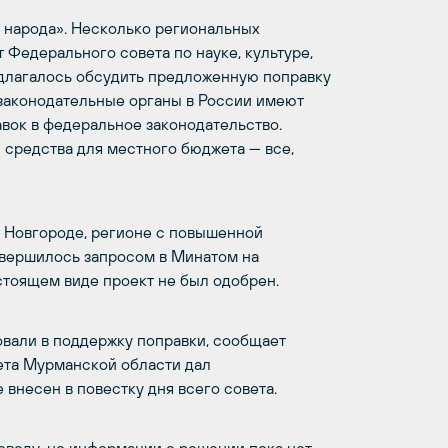
 народа». Несколько региональных
 Федерального совета по науке, культуре,
едлагалось обсудить предложенную поправку
законодательные органы в России имеют
вок в федеральное законодательство.
 средства для местного бюджета — все,
 Новгороде, регионе с повышенной
вершилось запросом в Минатом на
стоящем виде проект не был одобрен.
вали в поддержку поправки, сообщает
ета Мурманской области дал
внесен в повестку дня всего совета.