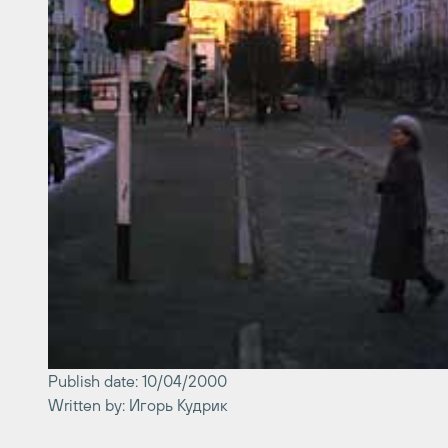
Publish date: 10/04/2000
Written by: Игорь Кудрик