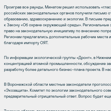
Проиграв все раунды, Минатом решил использовать «глас
российских законодательных органов получили письмо от
образованию, здравоохранению и экологии. В письме пр
к Закону «Об охране окружающей среды». Региональные 
право на законодательную инициативу по внесению попра
Регионам предлагались дополнительные рабочие места и
благодаря импорту ОЯТ.
По информации экологической группы «Дронт», в Нижнем
концентрацией атомной промышленности, обсуждение за
разработку более детального бизнес-плана проекта. В на
В Воронежской области местные законодатели проголосо
«Экозащита». Комитет по экологии законодательного сов
предварительный отрицательный ответ. Вопрос будет еще 