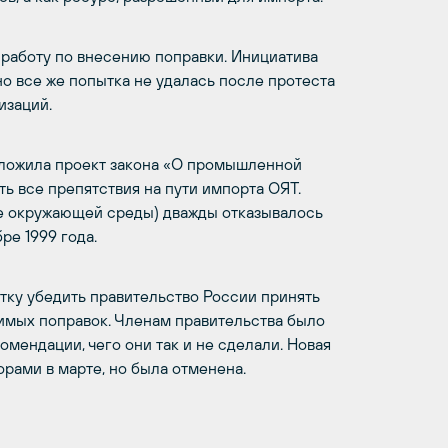
 работу по внесению поправки. Инициатива
о все же попытка не удалась после протеста
изаций.
едложила проект закона «О промышленной
ь все препятствия на пути импорта ОЯТ.
е окружающей среды) дважды отказывалось
ре 1999 года.
тку убедить правительство России принять
димых поправок. Членам правительства было
мендации, чего они так и не сделали. Новая
рами в марте, но была отменена.