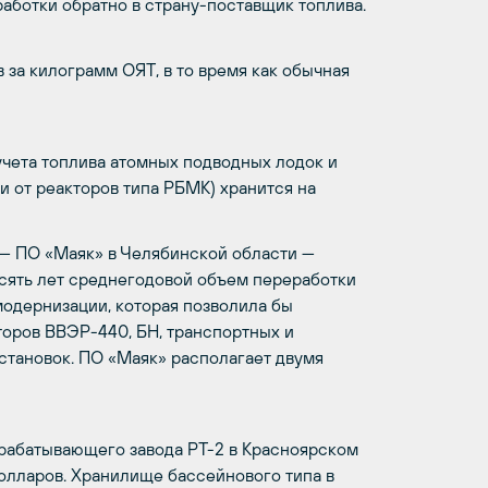
аботки обратно в страну-поставщик топлива.
 за килограмм ОЯТ, в то время как обычная
учета топлива атомных подводных лодок и
и от реакторов типа РБМК) хранится на
— ПО «Маяк» в Челябинской области —
есять лет среднегодовой объем переработки
модернизации, которая позволила бы
кторов ВВЭР-440, БН, транспортных и
становок. ПО «Маяк» располагает двумя
ерабатывающего завода РТ-2 в Красноярском
олларов. Хранилище бассейнового типа в