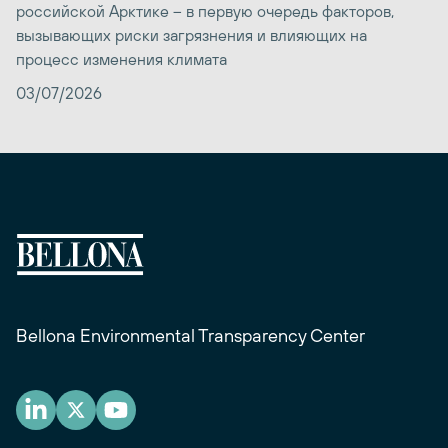
российской Арктике – в первую очередь факторов,
вызывающих риски загрязнения и влияющих на
процесс изменения климата
03/07/2026
Bellona Environmental Transparency Center