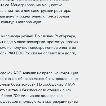
истеме. Маневрирование мощностью —
ления, так и для конструкции реактора.
ия денег» сомнительно с точки зрения
культуры авторов идеи.
миллиарда рублей. По словам Рамбургера,
т подачу электроэнергии, протестуя против
кже не получают своевременной оплаты за
сли РАО ЕЭС Россия не оплатит все долги,
радской АЭС заявили на пресс-конференции
торого энергоблоков может быть продлен еще
ционной безопасности. По сообщению ИТАР-
что системы безопасности станции были
о более 700 миллионов долларов на
з доводов в пользу столь экстраординарных