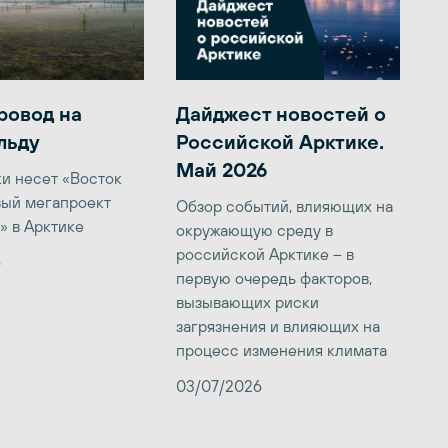
ровод на
Дайджест новостей о
льду
Российской Арктике.
Май 2026
ки несет «Восток
вый мегапроект
Обзор событий, влияющих на
» в Арктике
окружающую среду в
российской Арктике – в
6
первую очередь факторов,
вызывающих риски
загрязнения и влияющих на
процесс изменения климата
03/07/2026