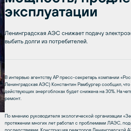
эксплуатации
Ленинградская АЭС снижает подачу электроэн
выбить долги из потребителей.
В интервью агентству АР пресс-секретарь компании «Рос
Ленинградская АЭС) Константин Рамбургер сообщил, что 
действующих энергоблоках будет снижена на 30%. На че
ремонт.
По мнению руководителя экологической организации «Зе
протяжении многих лет работал с проблемами ЛАЭС, по
последствиями. Конструкция реакторов Ленинградской А