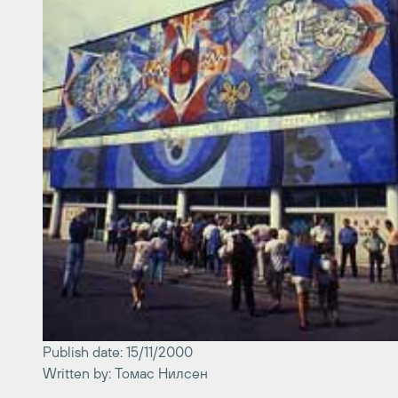
Publish date: 15/11/2000
Written by: Томас Нилсен