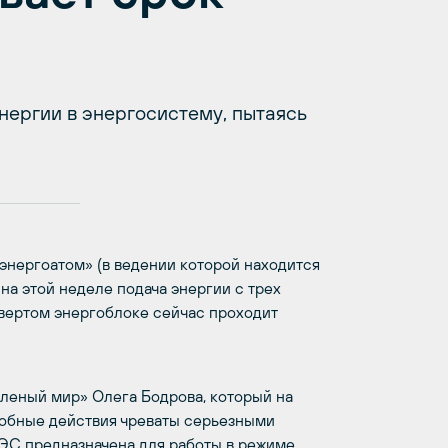
ергии в энергосистему, пытаясь
энергоатом» (в ведении которой находится
на этой неделе подача энергии с трех
твертом энергоблоке сейчас проходит
леный мир» Олега Бодрова, который на
добные действия чреваты серьезными
ЭС предназначена для работы в режиме