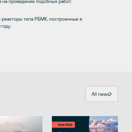
 на проведение подобных работ.
 реакторы типа РБМК, построенные в
году.
All news