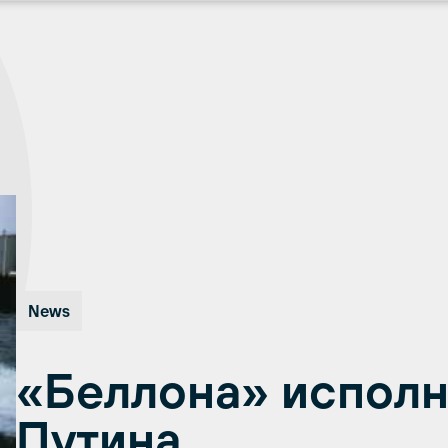
News
«Беллона» исполн
Путина