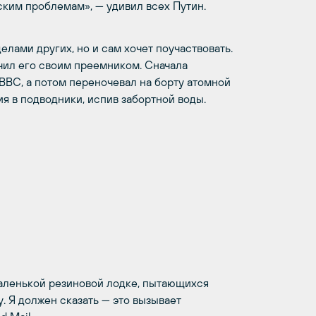
ким проблемам», — удивил всех Путин.
елами других, но и сам хочет поучаствовать.
ачил его своим преемником. Сначала
ВВС, а потом переночевал на борту атомной
я в подводники, испив забортной воды.
маленькой резиновой лодке, пытающихся
. Я должен сказать — это вызывает