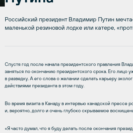
Российский президент Владимир Путин мечтае
маленькой резиновой лодке или катере, «прот
Спустя год после начала президентского правления Влад
заняться по окончанию президентского срока. Его лицо у
в разведку. А его слова о желании сделать карьеру эколо
действиями президента в этом году.
Во время визита в Канаду в интервью канадской прессе 
и, вероятно, долго и очень глубоко скрываемое восхищен
«Я часто думал, что я буду делать после окончания презид