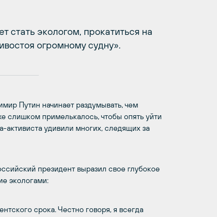
т стать экологом, прокатиться на
ивостоя огромному судну».
имир Путин начинает раздумывать, чем
же слишком примелькалось, чтобы опять уйти
га-активиста удивили многих, следящих за
российский президент выразил свое глубокое
ие экологами:
ентского срока. Честно говоря, я всегда