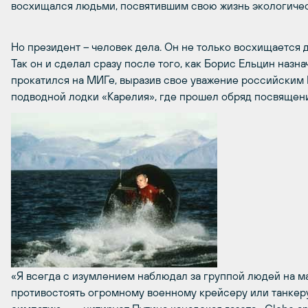
восхищался людьми, посвятившим свою жизнь экологичес
Но президент – человек дела. Он не только восхищается д
Так он и сделал сразу после того, как Борис Ельцин назн
прокатился на МИГе, выразив свое уважение российским 
подводной лодки «Карелия», где прошел обряд посвящени
«Я всегда с изумлением наблюдал за группой людей на 
противостоять огромному военному крейсеру или танкеру