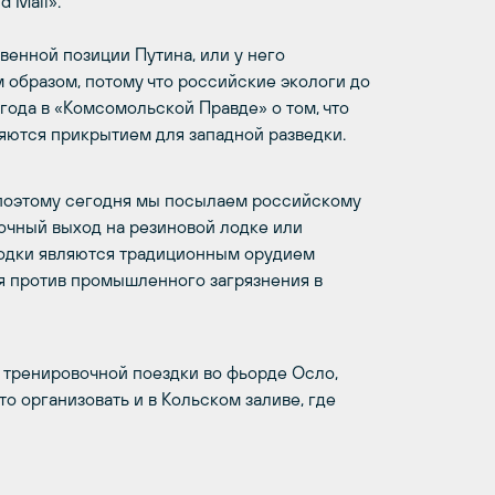
d Mail».
венной позиции Путина, или у него
 образом, потому что российские экологи до
 года в «Комсомольской Правде» о том, что
яются прикрытием для западной разведки.
и поэтому сегодня мы посылаем российскому
чный выход на резиновой лодке или
лодки являются традиционным орудием
ся против промышленного загрязнения в
 тренировочной поездки во фьорде Осло,
то организовать и в Кольском заливе, где