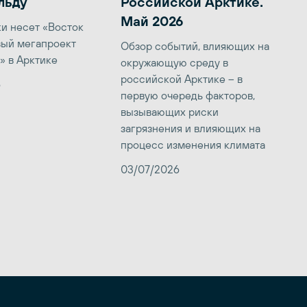
льду
Российской Арктике.
Май 2026
ки несет «Восток
вый мегапроект
Обзор событий, влияющих на
» в Арктике
окружающую среду в
российской Арктике – в
6
первую очередь факторов,
вызывающих риски
загрязнения и влияющих на
процесс изменения климата
03/07/2026