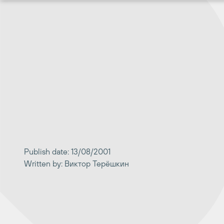
Перейти
к
содержимому
Publish date: 13/08/2001
Written by: Виктор Терёшкин