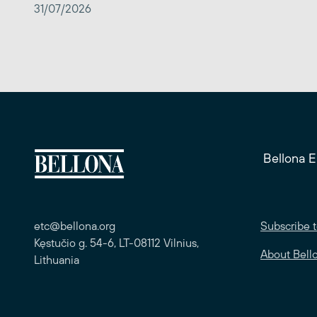
31/07/2026
Bellona 
etc@bellona.org
Subscribe t
Kęstučio g. 54-6, LT-08112 Vilnius,
About Bell
Lithuania