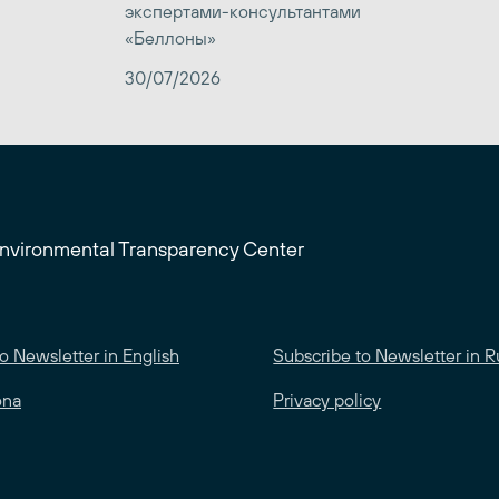
экспертами-консультантами
«Беллоны»
30/07/2026
Environmental Transparency Center
o Newsletter in English
Subscribe to Newsletter in R
ona
Privacy policy