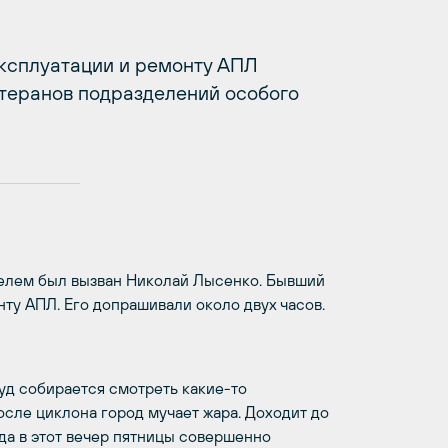
ксплуатации и ремонту АПЛ
етеранов подразделений особого
телем был вызван Николай Лысенко. Бывший
у АПЛ. Его допрашивали около двух часов.
 суд собирается смотреть какие-то
осле циклона город мучает жара. Доходит до
да в этот вечер пятницы совершенно