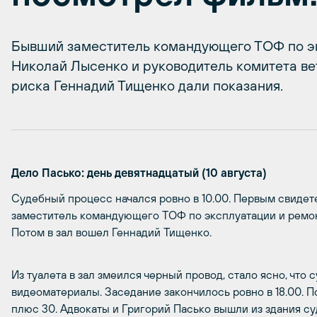
Бывший заместитель командующего ТОФ по э
Николай Лысенко и руководитель комитета в
риска Геннадий Тищенко дали показания.
Дело Пасько: день девятнадцатый (10 августа)
Судебный процесс начался ровно в 10.00. Первым свиде
заместитель командующего ТОФ по эксплуатации и ремонт
Потом в зал вошел Геннадий Тищенко.
Из туалета в зал змеился черный провод, стало ясно, что
видеоматериалы. Заседание закончилось ровно в 18.00. П
плюс 30. Адвокаты и Григорий Пасько вышли из здания су