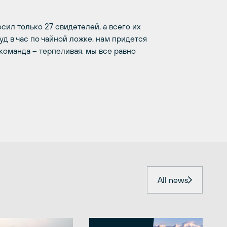
ил только 27 свидетелей, а всего их
уд в час по чайной ложке, нам придется
команда – терпеливая, мы все равно
All news