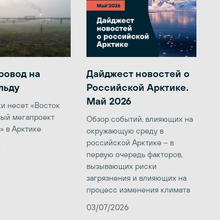
ровод на
Дайджест новостей о
льду
Российской Арктике.
Май 2026
ки несет «Восток
вый мегапроект
Обзор событий, влияющих на
» в Арктике
окружающую среду в
российской Арктике – в
6
первую очередь факторов,
вызывающих риски
загрязнения и влияющих на
процесс изменения климата
03/07/2026