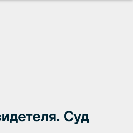
идетеля. Суд
.