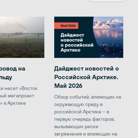
ровод на
Дайджест новостей о
льду
Российской Арктике.
Май 2026
ки несет «Восток
вый мегапроект
Обзор событий, влияющих на
» в Арктике
окружающую среду в
российской Арктике – в
6
первую очередь факторов,
вызывающих риски
загрязнения и влияющих на