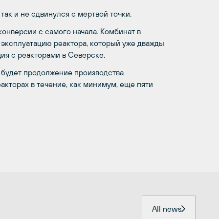
так и не сдвинулся с мертвой точки.
онверсии с самого начала. Комбинат в
 эксплуатацию реактора, который уже дважды
ия с реакторами в Северске.
а будет продолжение производства
еакторах в течение, как минимум, еще пяти
All news