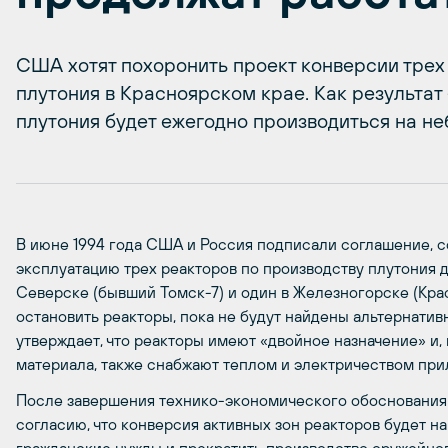
США хотят похоронить проект конверсии трех
плутония в Красноярском крае. Как результат
плутония будет ежегодно производиться на н
В июне 1994 года США и Россия подписали соглашение, 
эксплуатацию трех реакторов по производству плутония д
Северске (бывший Томск-7) и один в Железногорске (Кра
остановить реакторы, пока не будут найдены альтернатив
утверждает, что реакторы имеют «двойное назначение» и
материала, также снабжают теплом и электричеством пр
После завершения технико-экономического обоснования 
согласию, что конверсия активных зон реакторов будет 