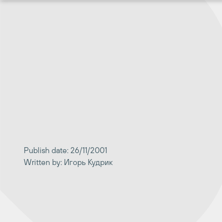
Перейти
к
содержимому
Publish date: 26/11/2001
Written by: Игорь Кудрик