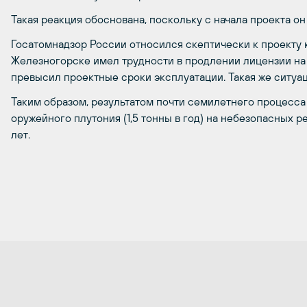
Такая реакция обоснована, поскольку с начала проекта он 
Госатомнадзор России относился скептически к проекту к
Железногорске имел трудности в продлении лицензии на
превысил проектные сроки эксплуатации. Такая же ситуац
Таким образом, результатом почти семилетнего процесс
оружейного плутония (1,5 тонны в год) на небезопасных р
лет.