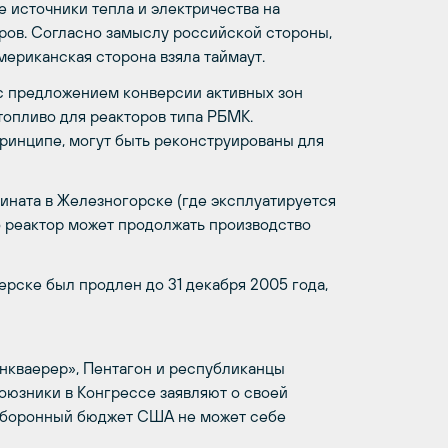
 источники тепла и электричества на
ов. Согласно замыслу российской стороны,
ериканская сторона взяла таймаут.
 с предложением конверсии активных зон
топливо для реакторов типа РБМК.
ринципе, могут быть реконструированы для
ината в Железногорске (где эксплуатируется
о реактор может продолжать производство
рске был продлен до 31 декабря 2005 года,
кваерер», Пентагон и республиканцы
оюзники в Конгрессе заявляют о своей
о оборонный бюджет США не может себе