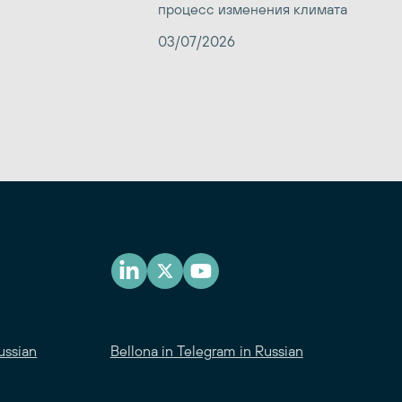
процесс изменения климата
03/07/2026
ussian
Bellona in Telegram in Russian