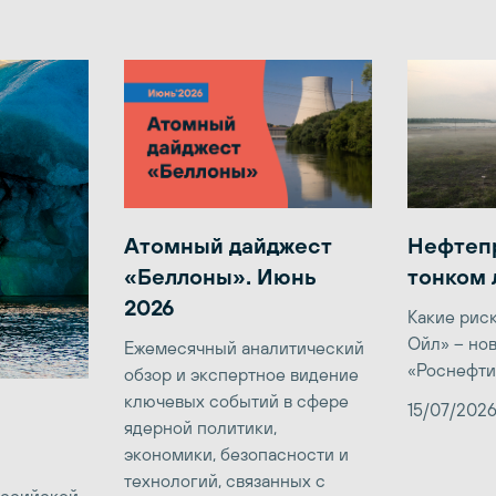
Атомный дайджест
Нефтеп
«Беллоны». Июнь
тонком 
2026
Какие рис
Ойл» – но
Ежемесячный аналитический
«Роснефти
обзор и экспертное видение
ключевых событий в сфере
15/07/202
ядерной политики,
экономики, безопасности и
технологий, связанных с