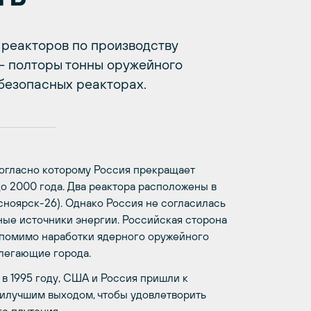
 реакторов по производству
 - полторы тонны оружейного
ебезопасных реакторах.
согласно которому Россия прекращает
о 2000 года. Два реактора расположены в
сноярск-26). Однако Россия не согласилась
ные источники энергии. Российская сторона
, помимо наработки ядерного оружейного
илегающие города.
в 1995 году, США и Россия пришли к
наилучшим выходом, чтобы удовлетворить