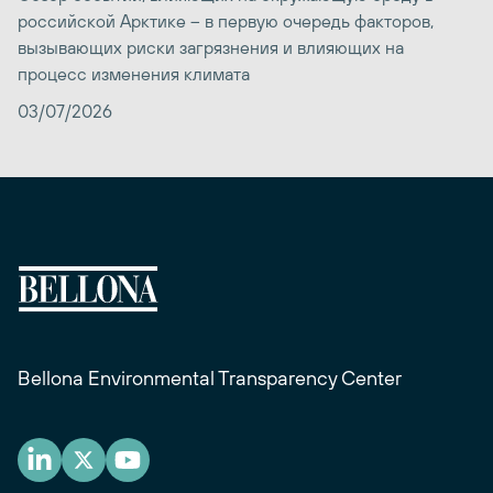
российской Арктике – в первую очередь факторов,
вызывающих риски загрязнения и влияющих на
процесс изменения климата
03/07/2026
Bellona Environmental Transparency Center