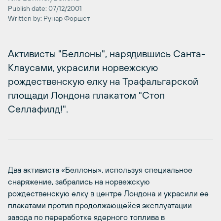
Publish date: 07/12/2001
Written by: Рунар Форшет
Активисты "Беллоны", нарядившись Санта-
Клаусами, украсили норвежскую
рождественскую елку на Трафальгарской
площади Лондона плакатом "Стоп
Селлафилд!".
Два активиста «Беллоны», используя специальное
снаряжение, забрались на норвежскую
рождественскую елку в центре Лондона и украсили ее
плакатами против продолжающейся эксплуатации
завода по переработке ядерного топлива в