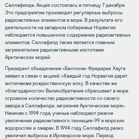
Селлафилде. Акция состоялась в пятницу 7 декабря.
Это предприятие производит регулярные выбросы
радиоактивных элементов в море. В результате его
деятельности на западном побережье Норвегии
наблюдается повышенное содержание радиоактивных
элементов. Селлафилд также является главным
загрязнителем радиоактивными изотопами
Арктических морей.
Президент объединения «Беллона» Фредерик Хауге
заявил в связи с акцией: «Каждый год Норвегия дарит
англичанам рождественскую елку. В качестве же
«благодарности» Великобритания сбрасывает в море
огромное количество радиоактивности со своего
завода в Селлафилде, загрязняя Арктические моря».
Начиная с 1994 года, ученые наблюдают резкое
увеличение радиоактивного технеция-99 в морских
водорослях и омарах. В 1994 году Селлафилд резко
увеличил выбросы в Ирландское море. Период