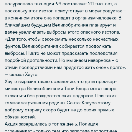
полураспада технеция-99 составляет 211 тыс. лет, а
поскольку этот изотоп присутствует в морепродуктах –
в конечном итоге она попадет в организм человека. В
ближайшем будущем Великобритания планирует и
далее увеличивать выбросы этого опасного изотопа.
«Для того, чтобы сэкономить несколько несчастных
фунтов, Великобритания собирается продолжать
выбросы. Никто не может предсказать последствия
подобной деятельности. Но мы знаем наверняка – с
этими последствиями нам придется жить очень долго»,
— сказал Хауге.
Хауге выразил также сожаление, что дети премьер-
министра Великобритании Тони Блэра могут скоро
оказаться без рождественских подарков. При таких
темпах загрязнения родины Санта-Клауса этому
доброму старику скоро будет не до своих прямых
обязанностей.
Акция завершилась в тот же день. Полиция
ограничилась только тем, что записала паспортные