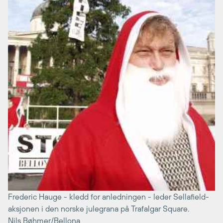
Frederic Hauge - kledd for anledningen - leder Sellafield-
aksjonen i den norske julegrana på Trafalgar Square.
Nils Bøhmer/Bellona