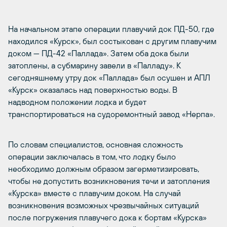
На начальном этапе операции плавучий док ПД-50, где
находился «Курск», был состыкован с другим плавучим
доком — ПД-42 «Паллада». Затем оба дока были
затоплены, а субмарину завели в «Палладу». К
сегодняшнему утру док «Паллада» был осушен и АПЛ
«Курск» оказалась над поверхностью воды. В
надводном положении лодка и будет
транспортироваться на судоремонтный завод «Нерпа».
По словам специалистов, основная сложность
операции заключалась в том, что лодку было
необходимо должным образом загерметизировать,
чтобы не допустить возникновения течи и затопления
«Курска» вместе с плавучим доком. На случай
возникновения возможных чрезвычайных ситуаций
после погружения плавучего дока к бортам «Курска»