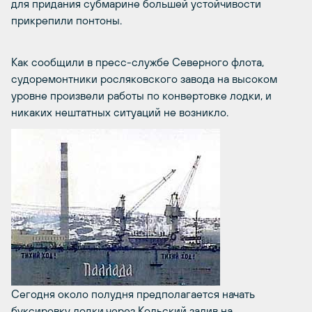
для придания субмарине большей устойчивости
прикрепили понтоны.
Как сообщили в пресс-службе Северного флота,
судоремонтники росляковского завода на высоком
уровне произвели работы по конвертовке лодки, и
никаких нештатных ситуаций не возникло.
Сегодня около полудня предполагается начать
буксировку лодки через Кольский залив на