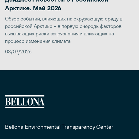
Арктике. Май 2026
Обзор событий, влияющих на окружающую среду в
российской Арктике – в первую очередь факторов,
вызывающих риски загрязнения и влияющих на
процесс изменения климата
03/07/2026
Bellona Environmental Transparency Center