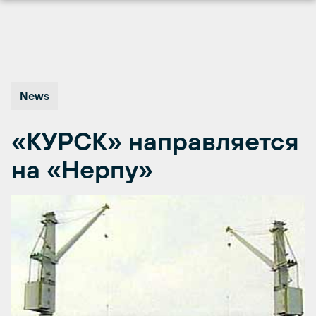
Перейти
к
содержимому
News
«КУРСК» направляется
на «Нерпу»