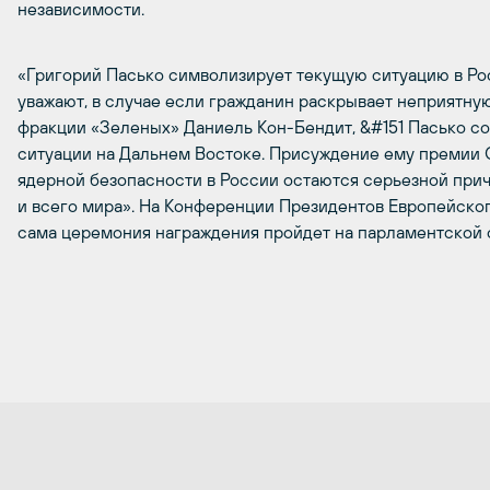
независимости.
«Григорий Пасько символизирует текущую ситуацию в Ро
уважают, в случае если гражданин раскрывает неприятную
фракции «Зеленых» Даниель Кон-Бендит, &#151 Пасько 
ситуации на Дальнем Востоке. Присуждение ему премии С
ядерной безопасности в России остаются серьезной пр
и всего мира». На Конференции Президентов Европейского
сама церемония награждения пройдет на парламентской с