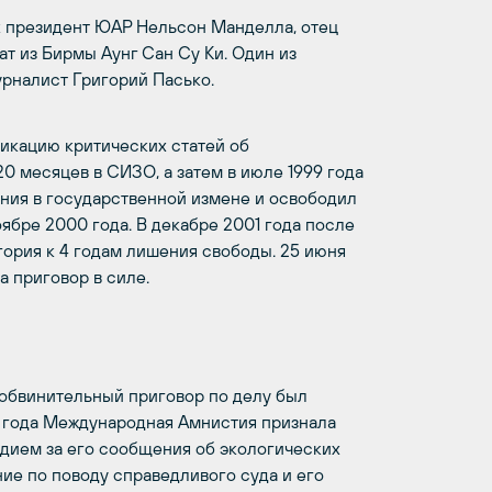
к президент ЮАР Нельсон Манделла, отец
т из Бирмы Аунг Сан Су Ки. Один из
урналист Григорий Пасько.
ликацию критических статей об
0 месяцев в СИЗО, а затем в июле 1999 года
ния в государственной измене и освободил
оябре 2000 года. В декабре 2001 года после
ория к 4 годам лишения свободы. 25 июня
 приговор в силе.
 обвинительный приговор по делу был
2 года Международная Амнистия признала
ездием за его сообщения об экологических
ие по поводу справедливого суда и его