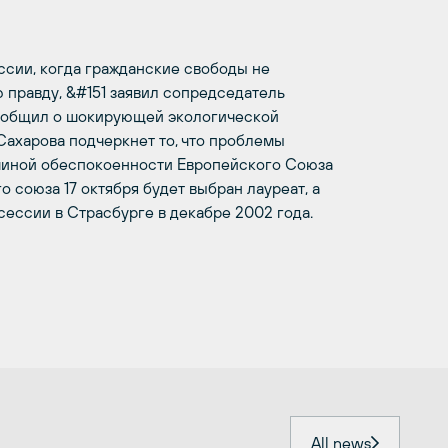
ссии, когда гражданские свободы не
 правду, &#151 заявил сопредседатель
сообщил о шокирующей экологической
ахарова подчеркнет то, что проблемы
ичиной обеспокоенности Европейского Союза
 союза 17 октября будет выбран лауреат, а
ессии в Страсбурге в декабре 2002 года.
All news