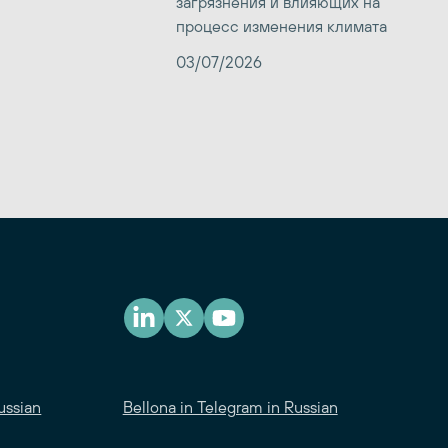
загрязнения и влияющих на
процесс изменения климата
03/07/2026
ussian
Bellona in Telegram in Russian