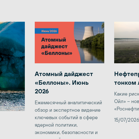
Атомный дайджест
Нефтеп
«Беллоны». Июнь
тонком 
2026
Какие рис
Ойл» – но
Ежемесячный аналитический
«Роснефти
обзор и экспертное видение
ключевых событий в сфере
15/07/202
ядерной политики,
экономики, безопасности и