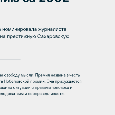
а номинировала журналиста
а на престижную Сахаровскую
а свободу мысли. Премия названа в честь
ата Нобелевской премии. Она присуждается
чшение ситуации с правами человека и
следованиям и несправедливости.