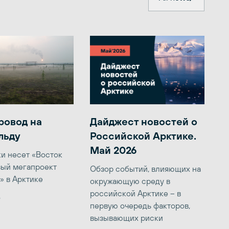
ровод на
Дайджест новостей о
льду
Российской Арктике.
Май 2026
ки несет «Восток
вый мегапроект
Обзор событий, влияющих на
» в Арктике
окружающую среду в
российской Арктике – в
6
первую очередь факторов,
вызывающих риски