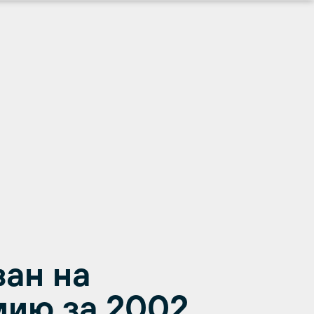
ан на
ию за 2002