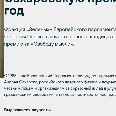
год
Фракция «Зеленых» Европейского парламент
Григория Пасько в качестве своего кандидат
премию за «Свободу мысли».
С 1988 года Европейский Парламент присуждает премию з
Андрея Сахарова, российского ядерного физика и лауре
частным лицам и организациям за серьезный вклад в улу
гражданскими свободами, а также за противостояние пре
Выдающиеся лауреаты