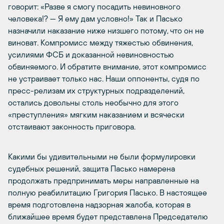
говорит: «Разве я смогу посадить невиновного
человека!? — Я ему дам условно!» Так и Пасько
назначили наказание ниже низшего потому, что он не
виноват. Компромисс между тяжестью обвинения,
усилиями ФСБ и доказанной невиновностью
обвиняемого. И обратите внимание, этот компромисс
не устраивает только нас. Наши оппоненты, судя по
пресс-релизам их структурных подразделений,
остались довольны столь необычно для этого
«преступления» мягким наказанием и всячески
отстаивают законность приговора.
Какими бы удивительными не были формулировки
судебных решений, защита Пасько намерена
продолжать предпринимать меры направленные на
полную реабилитацию Григория Пасько. В настоящее
время подготовлена надзорная жалоба, которая в
ближайшее время будет представлена Председателю