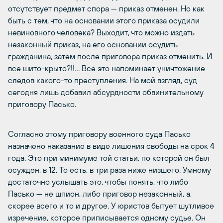
отсутствует предмет спора — приказ отменен. Но как
быть с тем, что на основании этого приказа осудили
невиновного человека? Выходит, что можно издать
незаконный приказ, на его основании осудить
гражданина, затем после приговора приказ отменить. И
все шито-крыто?!!… Все это напоминает уничтожение
следов какого-то преступления. На мой взгляд, суд
сегодня лишь добавил абсурдности обвинительному
приговору Пасько.
Согласно этому приговору военного суда Пасько
назначено наказание в виде лишения свободы на срок 4
года. Это при минимуме той статьи, по которой он был
осужден, в 12. То есть, в три раза ниже низшего. Умному
достаточно услышать это, чтобы понять, что либо
Пасько — не шпион, либо приговор незаконный, а,
скорее всего и то и другое. У юристов бытует шутливое
изречение, которое приписывается одному судье. Он