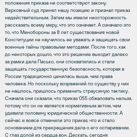
положения приказа не соответствуют закону.
Верховный суд принял нашу позицию и признал приказ
недействительным. Затем мы имели неосторожность
рассказать всему миру, что это означает. А означало это
то, что Минобороны за 8 лет существования новой
Конституции не научилось ее уважать и защищать свои
военные тайны правовыми методами. После того, как
до некоторых дошло, что это решение выходит далеко
за рамки дела Пасько, они спохватились и стали
защищать государственную безопасность, которая в
России традиционно ценилась выше, чем права
человека. Но поскольку возражений по существу у них
не нашлось, пришлось применить страусиную тактику.
Сначала они сказали, что приказ 055 обжаловать нельзя,
потому что он не является нормативным актом, чем
удивили половину юридической общественности. А
сейчас и вовсе отменили это приказ, что и стало
основанием для прекращения дела о его оспаривании.
С глаз долой из сердца вон. Дескать, сегодня