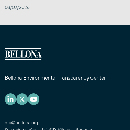
03/07/2026
Bellona Environmental Transparency Center
etc@bellona.org
Kęstučio g. 54-6, LT-08112 Vilnius, Lithuania