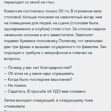
переходил со мной на «ты».
Комиссия состоялась только 30-го. В огромном зале
столовой, больше похожем на самолетный ангар, чем
на помещение для людей, на сцене (столовая была
одновременно и клубом) стоял стол. За столом сидели
начальник колонии и его заместители. Замполит
подавал бумажки полковнику Полякову, тот зачитывал
две-три фразы и вызывал осужденного по фамилии. Зек
подходил к трибуне с микрофоном и отвечал на
вопросы.
— Почему у вас нет благодарностей?
— Об этом не у меня надо спрашивать.
— Когда было последнее взыскание?
— Не помню.
— Садитесь. В просьбе об УДО вам отказано.
Затем выходил следующий, и следующему тоже
отказывали.