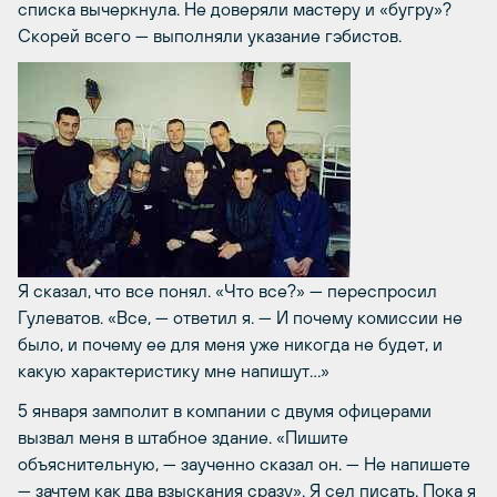
списка вычеркнула. Не доверяли мастеру и «бугру»?
Скорей всего — выполняли указание гэбистов.
Я сказал, что все понял. «Что все?» — переспросил
Гулеватов. «Все, — ответил я. — И почему комиссии не
было, и почему ее для меня уже никогда не будет, и
какую характеристику мне напишут…»
5 января замполит в компании с двумя офицерами
вызвал меня в штабное здание. «Пишите
объяснительную, — заученно сказал он. — Не напишете
— зачтем как два взыскания сразу». Я сел писать. Пока я