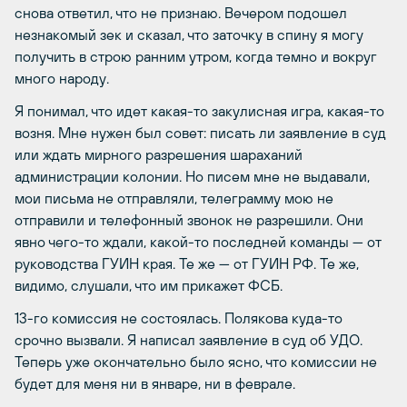
снова ответил, что не признаю. Вечером подошел
незнакомый зек и сказал, что заточку в спину я могу
получить в строю ранним утром, когда темно и вокруг
много народу.
Я понимал, что идет какая-то закулисная игра, какая-то
возня. Мне нужен был совет: писать ли заявление в суд
или ждать мирного разрешения шараханий
администрации колонии. Но писем мне не выдавали,
мои письма не отправляли, телеграмму мою не
отправили и телефонный звонок не разрешили. Они
явно чего-то ждали, какой-то последней команды — от
руководства ГУИН края. Те же — от ГУИН РФ. Те же,
видимо, слушали, что им прикажет ФСБ.
13-го комиссия не состоялась. Полякова куда-то
срочно вызвали. Я написал заявление в суд об УДО.
Теперь уже окончательно было ясно, что комиссии не
будет для меня ни в январе, ни в феврале.