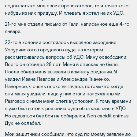
подсылать ко мне своих провокаторов, то я точно кого-
нибудь из них придушу. И плевать я хотел на их УДО.
21-го мне отдали письмо от Гали, написанное еще 4-го
января.
22-го в колонии состоялось выездное заседание
Уссурийского городского суда, на котором
рассматривались вопросы об УДО. Мину освободили.
Всего он отсидел 28 лет. Меня в списках не было.
После обеда меня вызвали в комнату свиданий. Я
увидел Ивана Павлова и Александра Ткаченко.
Наверное, я очень плохо выглядел, потому что когда
они меня увидели, лица у них стали напряженными.
Разговор с ними меня слегка успокоил. К тому времени
я уже был готов к решению суда об отказе мне в УДО.
Но сдаваться без боя не собирался. Non cecidit animus.
Дух не ослабел.
Мои защитники сообщили, что суд по моему заявлению