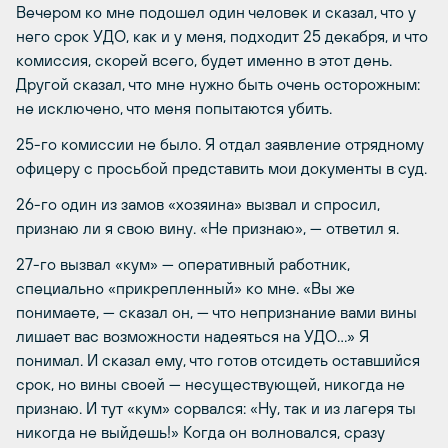
Вечером ко мне подошел один человек и сказал, что у
него срок УДО, как и у меня, подходит 25 декабря, и что
комиссия, скорей всего, будет именно в этот день.
Другой сказал, что мне нужно быть очень осторожным:
не исключено, что меня попытаются убить.
25-го комиссии не было. Я отдал заявление отрядному
офицеру с просьбой представить мои документы в суд.
26-го один из замов «хозяина» вызвал и спросил,
признаю ли я свою вину. «Не признаю», — ответил я.
27-го вызвал «кум» — оперативный работник,
специально «прикрепленный» ко мне. «Вы же
понимаете, — сказал он, — что непризнание вами вины
лишает вас возможности надеяться на УДО…» Я
понимал. И сказал ему, что готов отсидеть оставшийся
срок, но вины своей — несуществующей, никогда не
признаю. И тут «кум» сорвался: «Ну, так и из лагеря ты
никогда не выйдешь!» Когда он волновался, сразу