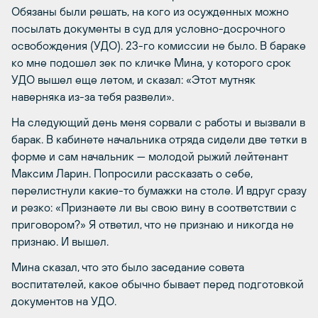
Обязаны были решать, на кого из осужденных можно
посылать документы в суд для условно-досрочного
освобождения (УДО). 23-го комиссии не было. В бараке
ко мне подошел зек по кличке Мина, у которого срок
УДО вышел еще летом, и сказал: «Этот мутняк
наверняка из-за тебя развели».
На следующий день меня сорвали с работы и вызвали в
барак. В кабинете начальника отряда сидели две тетки в
форме и сам начальник — молодой рыжий лейтенант
Максим Ларин. Попросили рассказать о себе,
перелистнули какие-то бумажки на столе. И вдруг сразу
и резко: «Признаете ли вы свою вину в соответствии с
приговором?» Я ответил, что не признаю и никогда не
признаю. И вышел.
Мина сказал, что это было заседание совета
воспитателей, какое обычно бывает перед подготовкой
документов на УДО.