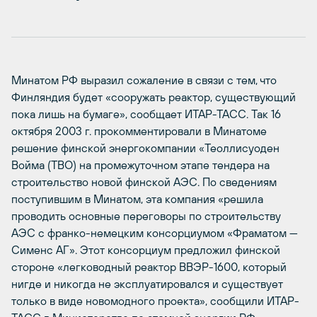
Минатом РФ выразил сожаление в связи с тем, что
Финляндия будет «сооружать реактор, существующий
пока лишь на бумаге», сообщает ИТАР-ТАСС. Так 16
октября 2003 г. прокомментировали в Минатоме
решение финской энергокомпании «Теоллисуоден
Войма (ТВО) на промежуточном этапе тендера на
строительство новой финской АЭС. По сведениям
поступившим в Минатом, эта компания «решила
проводить основные переговоры по строительству
АЭС с франко-немецким консорциумом «Фраматом —
Сименс АГ». Этот консорциум предложил финской
стороне «легководный реактор ВВЭР-1600, который
нигде и никогда не эксплуатировался и существует
только в виде новомодного проекта», сообщили ИТАР-