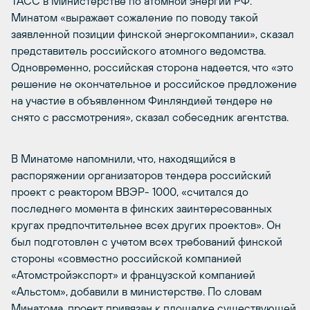
ТАСС в Министерстве по атомной энергии РФ.
Минатом «выражает сожаление по поводу такой
заявленной позиции финской энергокомпании», сказал
представитель российского атомного ведомства.
Одновременно, российская сторона надеется, что «это
решение не окончательное и российское предложение
на участие в объявленном Финляндией тендере не
снято с рассмотрения», сказал собеседник агентства.
В Минатоме напомнили, что, находящийся в
распоряжении организаторов тендера российский
проект с реактором ВВЭР- 1000, «считался до
последнего момента в финских заинтересованных
кругах предпочтительнее всех других проектов». Он
был подготовлен с учетом всех требований финской
стороны «совместно российской компанией
«Атомстройэкспорт» и французской компанией
«Альстом», добавили в министерстве. По словам
Минатома, проект привязан к площадке существующей