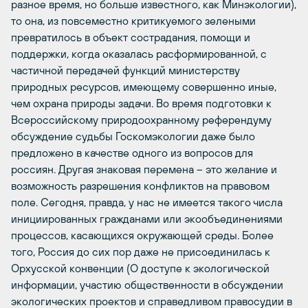
разное время, но больше известного, как Минэкологии),
то она, из повсеместно критикуемого зелеными
превратилось в объект сострадания, помощи и
поддержки, когда оказалась расформированной, с
частичной передачей функций министерству
природных ресурсов, имеющему совершенно иные,
чем охрана природы задачи. Во время подготовки к
Всероссийскому природоохранному референдуму
обсуждение судьбы Госкомэкологии даже было
предложено в качестве одного из вопросов для
россиян. Другая знаковая перемена – это желание и
возможность разрешения конфликтов на правовом
поле. Сегодня, правда, у нас не имеется такого числа
инициированных гражданами или экообъединениями
процессов, касающихся окружающей среды. Более
того, Россия до сих пор даже не присоединилась к
Орхусской конвенции (О доступе к экологической
информации, участию общественности в обсуждении
экологических проектов и справедливом правосудии в