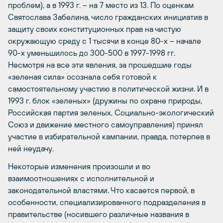
проблем), а в 1993 г. – на 7 место из 13. По оценкам
Святослава Забелина, число гражданских инициатив в
защиту своих конституционных прав на чистую
окружающую среду с 1 тысячи в конце 80-х – начале
90-х уменьшилось до 300-500 в 1997-1998 гг.
Несмотря на все эти явления, за прошедшие годы
«зеленая сила» осознала себя готовой к
самостоятельному участию в политической жизни. И в
1993 г. блок «зеленых» (дружины по охране природы,
Российская партия зеленых, Социально-экологический
Союз и движение местного самоуправления) принял
участие в избирательной кампании, правда, потерпев в
ней неудачу.
Некоторые изменения произошли и во
взаимоотношениях с исполнительной и
законодательной властями. Что касается первой, в
особенности, специализированного подразделения в
правительстве (носившего различные названия в