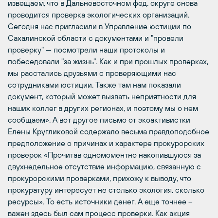
извещаем, что в Дальневосточном фед. округе снова
проводится проверка экологических организаций.
Сегодня нас пригласили в Управление юстиции по
Сахалинской области с документами и "провели
проверку" — посмотрели наши протоколы и
побеседовали "за жизнь". Как и при прошлых проверках,
мы расстались друзьями с проверяющими нас
сотрудниками юстиции. Также там нам показали
документ, который может вызвать неприятности для
наших коллег в других регионах, и поэтому мы о нем
сообщаем». А вот другое письмо от экоактивистки
Елены Кругликовой содержало весьма правдоподобное
предположение о причинах и характере прокурорских
проверок «Прочитав одномоментно накопившуюся за
двухнедельное отсутствие информацию, связанную с
прокурорскими проверками, прихожу к выводу, что
прокуратуру интересует не столько экология, сколько
ресурсы». То есть источники денег. А еще точнее –
важен здесь был сам процесс проверки. Как акция