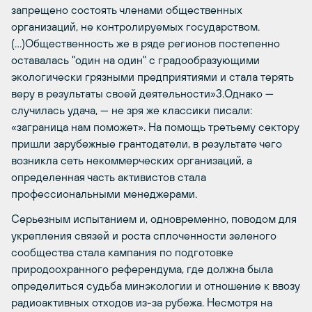
запрещено состоять членами общественных
организаций, не контролируемых государством.
(…)Общественность же в ряде регионов постепенно
оставалась "один на один" с градообразующими
экологически грязными предприятиями и стала терять
веру в результаты своей деятельности»3.Однако —
случилась удача, — не зря же классики писали:
«заграница нам поможет». На помощь третьему сектору
пришли зарубежные грантодатели, в результате чего
возникла сеть некоммерческих организаций, а
определенная часть активистов стала
профессиональными менеджерами.
Серьезным испытанием и, одновременно, поводом для
укрепления связей и роста сплоченности зеленого
сообщества стала кампания по подготовке
природоохранного референдума, где должна была
определиться судьба минэкологии и отношение к ввозу
радиоактивных отходов из-за рубежа. Несмотря на