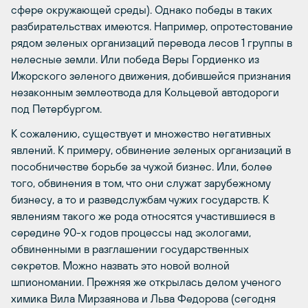
сфере окружающей среды). Однако победы в таких
разбирательствах имеются. Например, опротестование
рядом зеленых организаций перевода лесов 1 группы в
нелесные земли. Или победа Веры Гордиенко из
Ижорского зеленого движения, добившейся признания
незаконным землеотвода для Кольцевой автодороги
под Петербургом.
К сожалению, существует и множество негативных
явлений. К примеру, обвинение зеленых организаций в
пособничестве борьбе за чужой бизнес. Или, более
того, обвинения в том, что они служат зарубежному
бизнесу, а то и разведслужбам чужих государств. К
явлениям такого же рода относятся участившиеся в
середине 90-х годов процессы над экологами,
обвиненными в разглашении государственных
секретов. Можно назвать это новой волной
шпиономании. Прежняя же открылась делом ученого
химика Вила Мирзаянова и Льва Федорова (сегодня