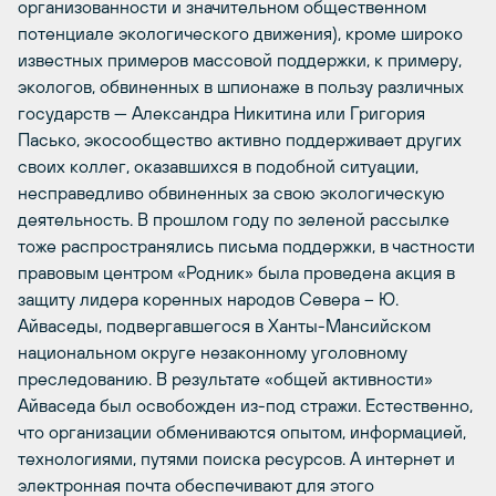
организованности и значительном общественном
потенциале экологического движения), кроме широко
известных примеров массовой поддержки, к примеру,
экологов, обвиненных в шпионаже в пользу различных
государств — Александра Никитина или Григория
Пасько, экосообщество активно поддерживает других
своих коллег, оказавшихся в подобной ситуации,
несправедливо обвиненных за свою экологическую
деятельность. В прошлом году по зеленой рассылке
тоже распространялись письма поддержки, в частности
правовым центром «Родник» была проведена акция в
защиту лидера коренных народов Севера – Ю.
Айваседы, подвергавшегося в Ханты-Мансийском
национальном округе незаконному уголовному
преследованию. В результате «общей активности»
Айваседа был освобожден из-под стражи. Естественно,
что организации обмениваются опытом, информацией,
технологиями, путями поиска ресурсов. А интернет и
электронная почта обеспечивают для этого