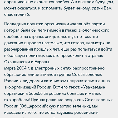
соратников, не скажет «спасибо». А в светлом будущем,
может оказаться, и вспомнить будет некому. Удачи Вам,
спасатели»6.
Последние попытки организации «зеленой» партии,
которая была бы легитимной в глазах экологического
сообщества страны, свидетельствуют о том, что
движение выросло настолько, что готово, несмотря на
разочарования прошлых лет, еще раз попытаться войти
в большую политику, как это происходит в странах
Скандинавии и Европы.
марта 2004 г. в электронных сетях распространено
обращение иници ативной группы Союза зеленых
России к лидерам и активистам неправительственных
эко.организаций России. Вот его текст: «Уважаемые
соратники в борьбе за решение больших и малых
эко.проблем! Приняв решение создавать Союз зеленых
России (Общероссийскую партию зеленых), мы
исходим из того, что используемые российским