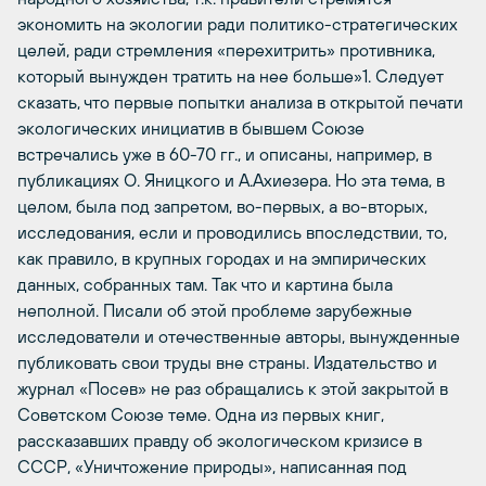
экономить на экологии ради политико-стратегических
целей, ради стремления «перехитрить» противника,
который вынужден тратить на нее больше»1. Следует
сказать, что первые попытки анализа в открытой печати
экологических инициатив в бывшем Союзе
встречались уже в 60-70 гг., и описаны, например, в
публикациях О. Яницкого и А.Ахиезера. Но эта тема, в
целом, была под запретом, во-первых, а во-вторых,
исследования, если и проводились впоследствии, то,
как правило, в крупных городах и на эмпирических
данных, собранных там. Так что и картина была
неполной. Писали об этой проблеме зарубежные
исследователи и отечественные авторы, вынужденные
публиковать свои труды вне страны. Издательство и
журнал «Посев» не раз обращались к этой закрытой в
Советском Союзе теме. Одна из первых книг,
рассказавших правду об экологическом кризисе в
СССР, «Уничтожение природы», написанная под