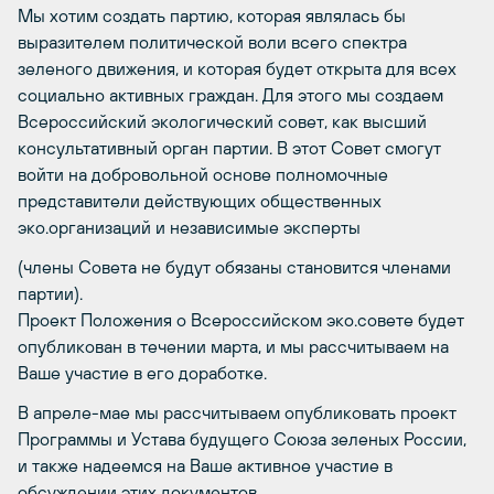
Мы хотим создать партию, которая являлась бы
выразителем политической воли всего спектра
зеленого движения, и которая будет открыта для всех
социально активных граждан. Для этого мы создаем
Всероссийский экологический совет, как высший
консультативный орган партии. В этот Совет смогут
войти на добровольной основе полномочные
представители действующих общественных
эко.организаций и независимые эксперты
(члены Совета не будут обязаны становится членами
партии).
Проект Положения о Всероссийском эко.совете будет
опубликован в течении марта, и мы рассчитываем на
Ваше участие в его доработке.
В апреле-мае мы рассчитываем опубликовать проект
Программы и Устава будущего Союза зеленых России,
и также надеемся на Ваше активное участие в
обсуждении этих документов.