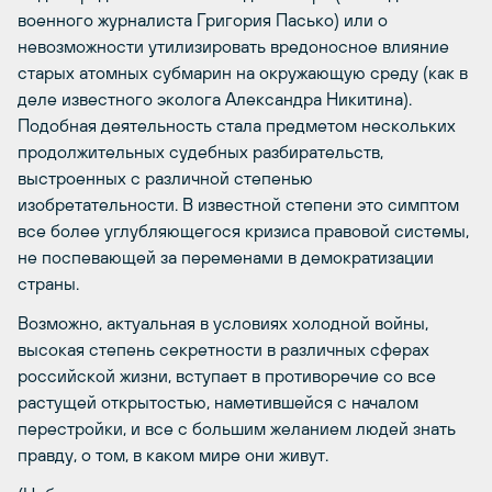
военного журналиста Григория Пасько) или о
невозможности утилизировать вредоносное влияние
старых атомных субмарин на окружающую среду (как в
деле известного эколога Александра Никитина).
Подобная деятельность стала предметом нескольких
продолжительных судебных разбирательств,
выстроенных с различной степенью
изобретательности. В известной степени это симптом
все более углубляющегося кризиса правовой системы,
не поспевающей за переменами в демократизации
страны.
Возможно, актуальная в условиях холодной войны,
высокая степень секретности в различных сферах
российской жизни, вступает в противоречие со все
растущей открытостью, наметившейся с началом
перестройки, и все с большим желанием людей знать
правду, о том, в каком мире они живут.