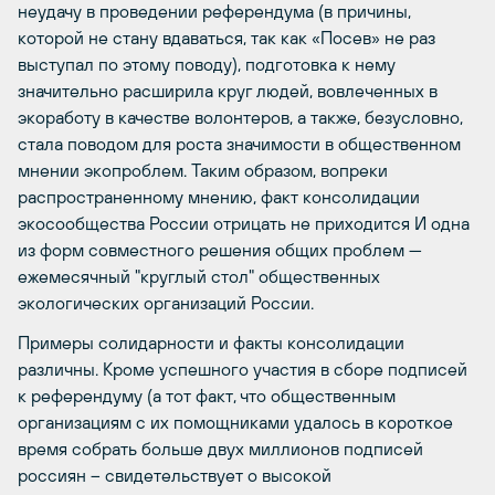
неудачу в проведении референдума (в причины,
которой не стану вдаваться, так как «Посев» не раз
выступал по этому поводу), подготовка к нему
значительно расширила круг людей, вовлеченных в
экоработу в качестве волонтеров, а также, безусловно,
стала поводом для роста значимости в общественном
мнении экопроблем. Таким образом, вопреки
распространенному мнению, факт консолидации
экосообщества России отрицать не приходится И одна
из форм совместного решения общих проблем —
ежемесячный "круглый стол" общественных
экологических организаций России.
Примеры солидарности и факты консолидации
различны. Кроме успешного участия в сборе подписей
к референдуму (а тот факт, что общественным
организациям с их помощниками удалось в короткое
время собрать больше двух миллионов подписей
россиян – свидетельствует о высокой