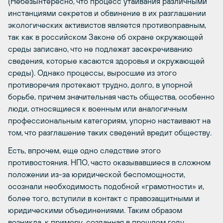
(Небезынтересно, что процесс утаивания различными
инстанциями секретов и обвинение в их разглашении
экологических активистов является противоправным,
так как в российском Законе об охране окружающей
среды записано, что не подлежат засекречиванию
сведения, которые касаются здоровья и окружающей
среды). Однако процессы, выросшие из этого
противоречия протекают трудно, долго, в упорной
борьбе, причем значительная часть общества, особенно
люди, относящиеся к военным или аналогичным
профессиональным категориям, упорно настаивают на
том, что разглашение таких сведений вредит обществу.
Есть, впрочем, еще одно следствие этого
противостояния. НПО, часто оказывавшиеся в сложном
положении из-за юридической беспомощности,
осознали необходимость подобной «грамотности» и,
более того, вступили в контакт с правозащитными и
юридическими объединениями. Таким образом
возникла, к примеру, созданная в прошлом году