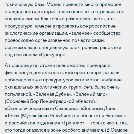
техническую базу. Можно привести много примеров
солидарности, которая только крепнет, встречаясь со
внешней силой. Как только разнеслась весть, что
прокуратура намерена проверять все российские
экологические организации, «зеленое» сообщество,
превосходно организованное по части связи,
организоовало специальную электронную рассылку
под названием «Прокурор».
А поскольку по стране повсеместно проверяли
финансовую деятельность или просто «приглашали
побеседовать» с прокуратурой активистов наиболее
скандальных экологических групп, сеть была очень
популярной. «Зеленая Дубна», «Зеленый мир»
(Сосновый Бор Ленинградской области),
«Экологическая вахта Сахалина», «Зеленый Дон»,
«Теча» (Муслюмово Челябинской области). «Эколайн»
и российское отделение «Гринпис» — только часть тех,
кто тогда оказался в зоне особого внимания. (В Самаре,