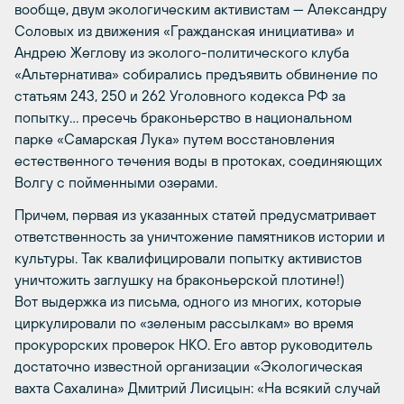
вообще, двум экологическим активистам — Александру
Соловых из движения «Гражданская инициатива» и
Андрею Жеглову из эколого-политического клуба
«Альтернатива» собирались предъявить обвинение по
статьям 243, 250 и 262 Уголовного кодекса РФ за
попытку… пресечь браконьерство в национальном
парке «Самарская Лука» путем восстановления
естественного течения воды в протоках, соединяющих
Волгу с пойменными озерами.
Причем, первая из указанных статей предусматривает
ответственность за уничтожение памятников истории и
культуры. Так квалифицировали попытку активистов
уничтожить заглушку на браконьерской плотине!)
Вот выдержка из письма, одного из многих, которые
циркулировали по «зеленым рассылкам» во время
прокурорских проверок НКО. Его автор руководитель
достаточно известной организации «Экологическая
вахта Сахалина» Дмитрий Лисицын: «На всякий случай