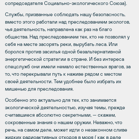
сопредседателя Социально-экологического Союза).
Службы, призванные соблюдать нашу безопасность,
вместо этого работали над преследованием экологов,
чья деятельность, направлена как раз на благо
общества. Над преследованием тех, кто не позволял у
себя на месте засорять реки, вырубать леса. Или
боролся против засилья одной безальтернативной
энергетической стратегии в стране. И без интереса
спецслужб они имели немало естественных врагов, за
то, что перекрывали путь к наживе рядом с местом
своей деятельности. Тем удобнее было избрать их
мишенью для преследования.
Особенно это актуально для тех, кто занимается
экологической деятельностью, изучая темы, прежде
считавшиеся абсолютно секретными, — скажем,
сокровенные знания о нашем оружии. Неважно, что
речь, на самом деле, может идти о незаконном сливе
жидких радиоактивных отходов в моря ( как в деле