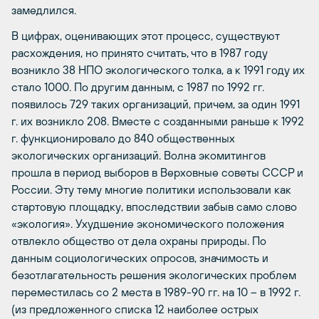
замедлился.
В цифрах, оценивающих этот процесс, существуют
расхождения, но принято считать, что в 1987 году
возникло 38 НПО экологического толка, а к 1991 году их
стало 1000. По другим данным, с 1987 по 1992 гг.
появилось 729 таких организаций, причем, за один 1991
г. их возникло 208. Вместе с созданными раньше к 1992
г. функционировало до 840 общественных
экологических организаций. Волна экомитингов
прошла в период выборов в Верховные советы СССР и
России. Эту тему многие политики использовали как
стартовую площадку, впоследствии забыв само слово
«экология». Ухудшение экономического положения
отвлекло общество от дела охраны природы. По
данным социологических опросов, значимость и
безотлагательность решения экологических проблем
переместилась со 2 места в 1989-90 гг. на 10 – в 1992 г.
(из предложенного списка 12 наиболее острых