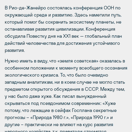
В Рио-де-Жанейро состоялась конференция ООН по
окружающей среде и развитию. Здесь наметили путь,
который помог бы сохранить экосистему планеты, не
останавливая развития цивилизации. Конференция
обсудила Повестку дня на ХХ1 век — глобальный план
действий человечества для достижения устойчивого
развития.
Нужно иметь в виду, что «земля советская» оказалась в
особенном положении к моменту всеобщего осознания
экологического кризиса. То, что было очевидно
западным аналитикам, ни в коем случае не могло стать
предметом открытого обсуждения в СССР. Между тем,
у нас было даже хуже. Как писал вынужденный
скрываться под псевдонимом современник: «Хуже
потому, что лежащие в сейфах Госплана секретные
прогнозы – «Природа 1980 г.», «Природа 1990 г.» и
другие – практически не влияют на курс развития
народного хозяйства, т.к. правители стремятся