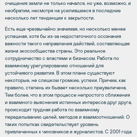
очищения земли не только начался, но уже, возможно, и
необратим, несмотря на усилившиеся в последние
несколько лет тенденции к закрытости.
Есть еще чрезвычайно значимая, но несколько менее
успешная, хотя бы из-за недостаточного осознания
важности такого направления действий, составляющая
жизни экосообщества страны. Это реальное
сотрудничество с властями и бизнесом. Работа по
взаимному урегулированию отношений для
устойчивого развития. В этом плане существуют
некоторые, не слишком громкие, успехи. Причем, как
правило, степень их бывает несколько преувеличена.
Тем более, что в этом процессе непростого сближения
и взаимного выяснения истинных интересов друг друга,
происходит трудная работа по взаимному
переделыванию целей, методов и взаимоотношений. О
таких попытках свидетельствует уровень
привлеченных к чиновников и журналистов. С 2001 года