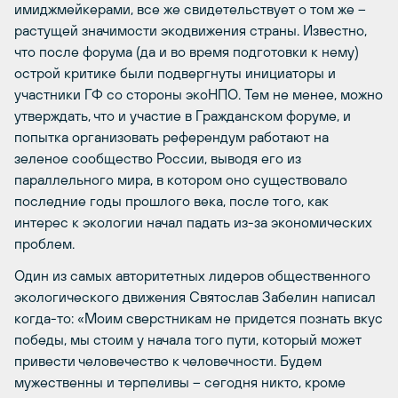
имиджмейкерами, все же свидетельствует о том же –
растущей значимости экодвижения страны. Известно,
что после форума (да и во время подготовки к нему)
острой критике были подвергнуты инициаторы и
участники ГФ со стороны экоНПО. Тем не менее, можно
утверждать, что и участие в Гражданском форуме, и
попытка организовать референдум работают на
зеленое сообщество России, выводя его из
параллельного мира, в котором оно существовало
последние годы прошлого века, после того, как
интерес к экологии начал падать из-за экономических
проблем.
Один из самых авторитетных лидеров общественного
экологического движения Святослав Забелин написал
когда-то: «Моим сверстникам не придется познать вкус
победы, мы стоим у начала того пути, который может
привести человечество к человечности. Будем
мужественны и терпеливы – сегодня никто, кроме