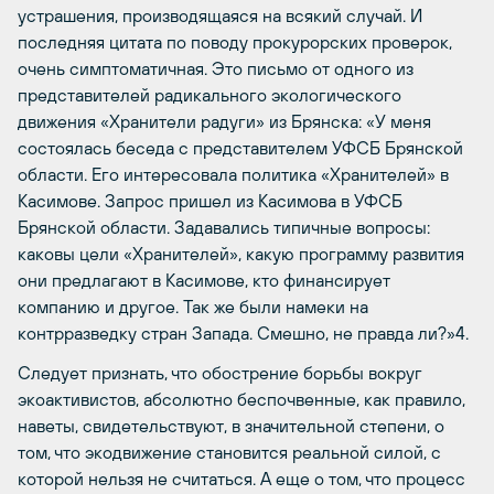
устрашения, производящаяся на всякий случай. И
последняя цитата по поводу прокурорских проверок,
очень симптоматичная. Это письмо от одного из
представителей радикального экологического
движения «Хранители радуги» из Брянска: «У меня
состоялась беседа с представителем УФСБ Брянской
области. Его интересовала политика «Хранителей» в
Касимове. Запрос пришел из Касимова в УФСБ
Брянской области. Задавались типичные вопросы:
каковы цели «Хранителей», какую программу развития
они предлагают в Касимове, кто финансирует
компанию и другое. Так же были намеки на
контрразведку стран Запада. Смешно, не правда ли?»4.
Следует признать, что обострение борьбы вокруг
экоактивистов, абсолютно беспочвенные, как правило,
наветы, свидетельствуют, в значительной степени, о
том, что экодвижение становится реальной силой, с
которой нельзя не считаться. А еще о том, что процесс