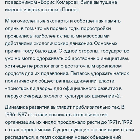
псевдонимом «Борис Комаров», была выпущена
именно издательством «Посев».
Многочисленные эксперты и собственная память
едины в том, что «в первые годы перестройки
проявились наиболее активными массовыми
действиями экологические движения. Основных
причин тому было две. С одной стороны, государство
уже не могло сдерживать общественные инициативы,
хотя еще не располагало достаточным арсеналом
средств для их подавления. Пытаясь удержать натиск
политических общественных движений, власти
«приоткрыли дверь» для официального развития в
первую очередь эколого-культурных движений»2.
Динамика развития выглядит приблизительно так. В
1986-1987 гг. стали возникать экологические
организации, их число продолжало расти до 1991 г. 1992
г. стал переломным. Существующие организации стали
распадаться, а темп создания новых объединений