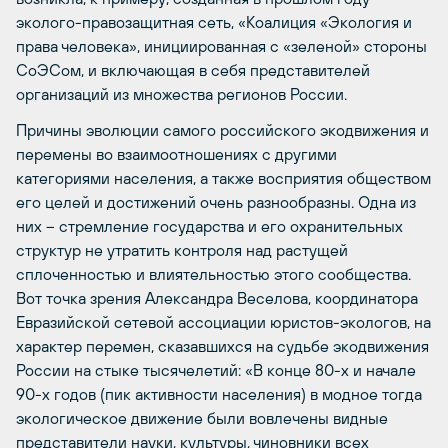
эколого-правозащитная сеть, «Коалиция «Экология и
права человека», инициированная с «зеленой» стороны
СоЭСом, и включающая в себя представителей
организаций из множества регионов России.
Причины эволюции самого российского экодвижения и
перемены во взаимоотношениях с другими
категориями населения, а также восприятия обществом
его целей и достижений очень разнообразны. Одна из
них – стремление государства и его охранительных
структур не утратить контроля над растущей
сплоченностью и влиятельностью этого сообщества.
Вот точка зрения Александра Веселова, координатора
Евразийской сетевой ассоциации юристов-экологов, на
характер перемен, сказавшихся на судьбе экодвижения
России на стыке тысячелетий: «В конце 80-х и начале
90-х годов (пик активности населения) в модное тогда
экологическое движение были вовлечены видные
представители науки, культуры, чиновники всех