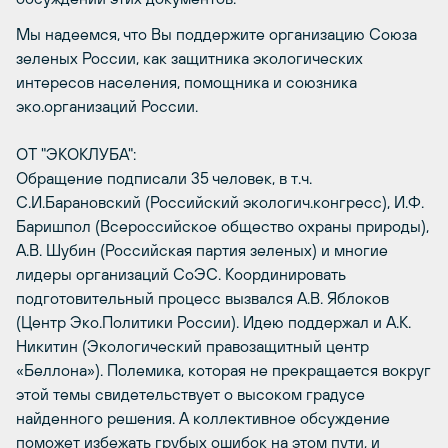
Мы надеемся, что Вы поддержите организацию Союза
зеленых России, как защитника экологических
интересов населения, помощника и союзника
эко.организаций России.
ОТ "ЭКОКЛУБА":
Обращение подписали 35 человек, в т.ч.
С.И.Барановский (Российский экологич.конгресс), И.Ф.
Баришпол (Всероссийское общество охраны природы),
А.В. Шубин (Российская партия зеленых) и многие
лидеры организаций СоЭС. Координировать
подготовительный процесс вызвался А.В. Яблоков
(Центр Эко.Политики России). Идею поддержал и А.К.
Никитин (Экологический правозащитный центр
«Беллона»). Полемика, которая не прекращается вокруг
этой темы свидетельствует о высоком градусе
найденного решения. А коллективное обсуждение
поможет избежать грубых ошибок на этом пути, и