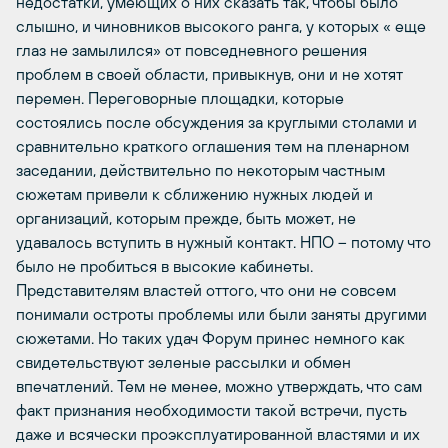
недостатки, умеющих о них сказать так, чтобы было
слышно, и чиновников высокого ранга, у которых « еще
глаз не замылился» от повседневного решения
проблем в своей области, привыкнув, они и не хотят
перемен. Переговорные площадки, которые
состоялись после обсуждения за круглыми столами и
сравнительно краткого оглашения тем на пленарном
заседании, действительно по некоторым частным
сюжетам привели к сближению нужных людей и
организаций, которым прежде, быть может, не
удавалось вступить в нужный контакт. НПО – потому что
было не пробиться в высокие кабинеты.
Представителям властей оттого, что они не совсем
понимали остроты проблемы или были заняты другими
сюжетами. Но таких удач Форум принес немного как
свидетельствуют зеленые рассылки и обмен
впечатлений. Тем не менее, можно утверждать, что сам
факт признания необходимости такой встречи, пусть
даже и всячески проэксплуатированной властями и их