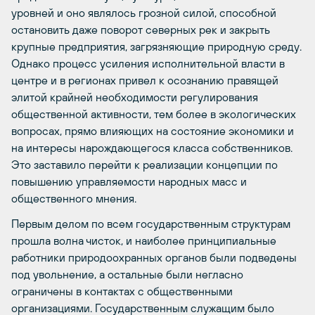
уровней и оно являлось грозной силой, способной
остановить даже поворот северных рек и закрыть
крупные предприятия, загрязняющие природную среду.
Однако процесс усиления исполнительной власти в
центре и в регионах привел к осознанию правящей
элитой крайней необходимости регулирования
общественной активности, тем более в экологических
вопросах, прямо влияющих на состояние экономики и
на интересы нарождающегося класса собственников.
Это заставило перейти к реализации концепции по
повышению управляемости народных масс и
общественного мнения.
Первым делом по всем государственным структурам
прошла волна чисток, и наиболее принципиальные
работники природоохранных органов были подведены
под увольнение, а остальные были негласно
ограничены в контактах с общественными
организациями. Государственным служащим было