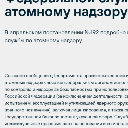
атомному надзору
В апрельском постановлении №192 подробно 
службы по атомному надзору.
Согласно сообщению Департамента правительственной и
атомному надзору является федеральным органом испол
по контролю и надзору за безопасностью при использова
Российской Федерации (за исключением деятельности, св
испытанием, эксплуатацией и утилизацией ядерного оруж
военного назначения), включая лицензирование, а также 
государственной безопасности в указанной сфере. Служб
индивидуальные правовые акты на основании и во испол