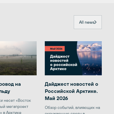
All news
ровод на
Дайджест новостей о
льду
Российской Арктике.
Май 2026
ки несет «Восток
вый мегапроект
Обзор событий, влияющих на
» в Арктике
окружающую среду в