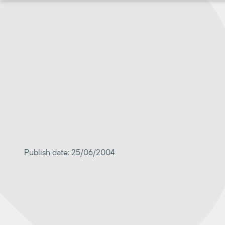
Перейти
к
содержимому
Publish date: 25/06/2004