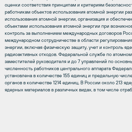
оценки соответствия принципам и критериям безопасност
работникам объектов использования атомной энергии раз
использования атомной энергии, организация и обеспече
объектами использования атомной энергии при возникнов
контроль за выполнением международных договоров Рос
международном сотрудничестве в области регулирования
энергии, включая физическую защиту, учет и контроль яд
радиоактивных отходов. Федеральной службе по атомном
заместителей руководителя и до 7 управлений по основ
численность работников центрального аппарата Федерал
установлена в количестве 155 единиц и предельную числ
органов в количестве 1214 единиц. В России около 213 яд
ядерных материалов в различных видах, в том числе отра