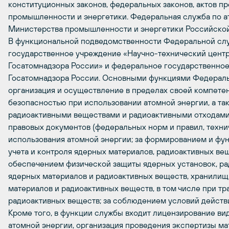
конституционных законов, федеральных законов, актов пр
промышленности и энергетики. Федеральная служба по а
Министерства промышленности и энергетики Российско
В функциональной подведомственности Федеральной слу
государственное учреждение «Научно-технический центр
Госатомнадзора России» и федеральное государственное
Госатомнадзора России. Основными функциями Федераль
организация и осуществление в пределах своей компетен
безопасностью при использовании атомной энергии, а т
радиоактивными веществами и радиоактивными отходами
правовых документов (федеральных норм и правил, техни
использования атомной энергии; за формированием и фу
учета и контроля ядерных материалов, радиоактивных вещ
обеспечением физической защиты ядерных установок, ра
ядерных материалов и радиоактивных веществ, хранилищ
материалов и радиоактивных веществ, в том числе при т
радиоактивных веществ; за соблюдением условий действ
Кроме того, в функции службы входит лицензирование ви
атомной энергии, организация проведения экспертизы ма