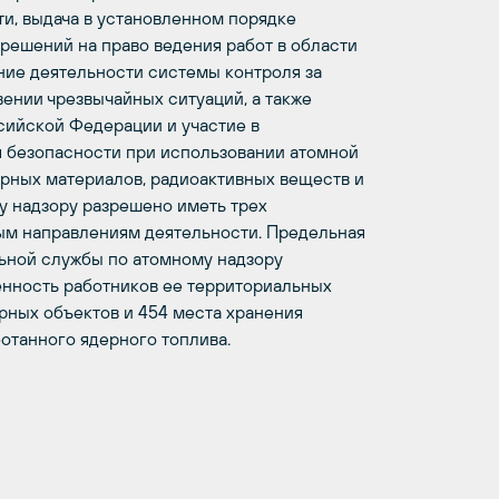
и, выдача в установленном порядке
решений на право ведения работ в области
ние деятельности системы контроля за
ении чрезвычайных ситуаций, а также
сийской Федерации и участие в
 безопасности при использовании атомной
ерных материалов, радиоактивных веществ и
у надзору разрешено иметь трех
ным направлениям деятельности. Предельная
ьной службы по атомному надзору
енность работников ее территориальных
ерных объектов и 454 места хранения
ботанного ядерного топлива.