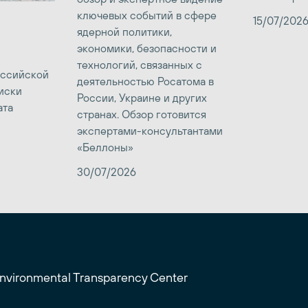
ключевых событий в сфере
15/07/202
ядерной политики,
экономики, безопасности и
технологий, связанных с
оссийской
деятельностью Росатома в
иски
России, Украине и других
ата
странах. Обзор готовится
экспертами-консультантами
«Беллоны»
30/07/2026
Environmental Transparency Center