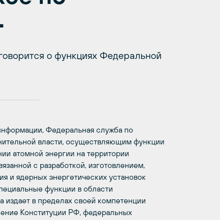
.
говорится о функциях Федеральной
нформации, Федеральная служба по
нительной власти, осуществляющим функции
нии атомной энергии на территории
язанной с разработкой, изготовлением,
ия и ядерных энергетических установок
специальные функции в области
а издает в пределах своей компетенции
нение Конституции РФ, федеральных