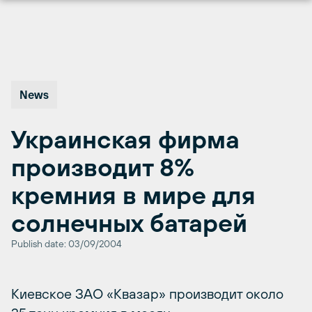
Перейти
к
содержимому
News
Украинская фирма
производит 8%
кремния в мире для
солнечных батарей
Publish date: 03/09/2004
Киевское ЗАО «Квазар» производит около