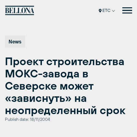
Перейти
к
ETC
содержимому
News
Проект строительства
МОКС-завода в
Северске может
«зависнуть» на
неопределенный срок
Publish date: 18/11/2004