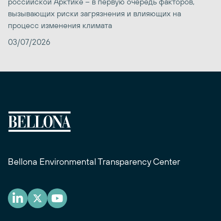
российской Арктике – в первую очередь факторов,
вызывающих риски загрязнения и влияющих на
процесс изменения климата
03/07/2026
Bellona Environmental Transparency Center