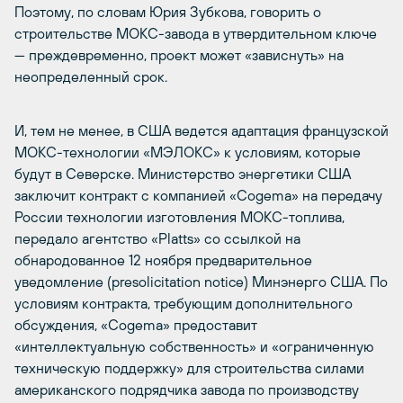
Поэтому, по словам Юрия Зубкова, говорить о
строительстве МОКС-завода в утвердительном ключе
— преждевременно, проект может «зависнуть» на
неопределенный срок.
И, тем не менее, в США ведется адаптация французской
МОКС-технологии «МЭЛОКС» к условиям, которые
будут в Северске. Министерство энергетики США
заключит контракт с компанией «Cogema» на передачу
России технологии изготовления МОКС-топлива,
передало агентство «Platts» со ссылкой на
обнародованное 12 ноября предварительное
уведомление (presolicitation notice) Минэнерго США. По
условиям контракта, требующим дополнительного
обсуждения, «Cogema» предоставит
«интеллектуальную собственность» и «ограниченную
техническую поддержку» для строительства силами
американского подрядчика завода по производству