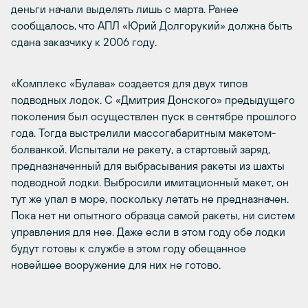
деньги начали выделять лишь с марта. Ранее
сообщалось, что АПЛ «Юрий Долгорукий» должна быть
сдана заказчику к 2006 году.
«Комплекс «Булава» создается для двух типов
подводных лодок. С «Дмитрия Донского» предыдущего
поколения был осуществлен пуск в сентябре прошлого
года. Тогда выстрелили массогабаритным макетом-
болванкой. Испытали не ракету, а стартовый заряд,
предназначенный для выбрасывания ракеты из шахты
подводной лодки. Выбросили имитационный макет, он
тут же упал в море, поскольку летать не предназначен.
Пока нет ни опытного образца самой ракеты, ни систем
управления для нее. Даже если в этом году обе лодки
будут готовы к службе в этом году обещанное
новейшее вооружение для них не готово.