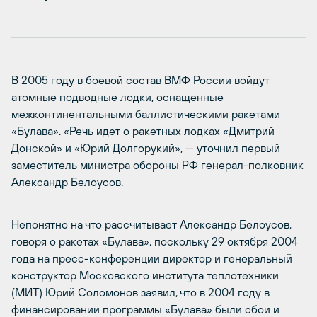
В 2005 году в боевой состав ВМФ России войдут
атомные подводные лодки, оснащенные
межконтинентальными баллистическими ракетами
«Булава». «Речь идет о ракетных лодках «Дмитрий
Донской» и «Юрий Долгорукий», — уточнил первый
заместитель министра обороны РФ генерал-полковник
Александр Белоусов.
Непонятно на что рассчитывает Александр Белоусов,
говоря о ракетах «Булава», поскольку 29 октября 2004
года на пресс-конференции директор и генеральный
конструктор Московского института теплотехники
(МИТ) Юрий Соломонов заявил, что в 2004 году в
финансировании программы «Булава» были сбои и