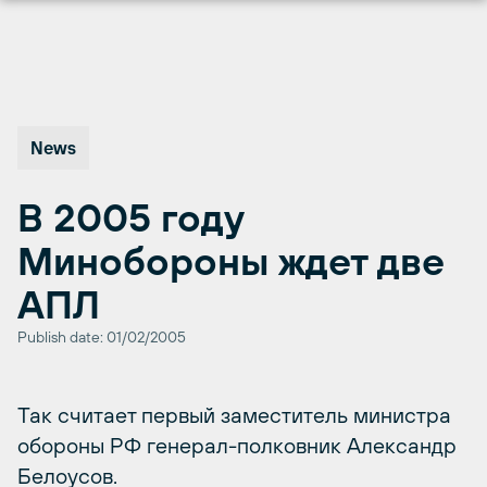
Перейти
к
содержимому
News
В 2005 году
Минобороны ждет две
АПЛ
Publish date: 01/02/2005
Так считает первый заместитель министра
обороны РФ генерал-полковник Александр
Белоусов.