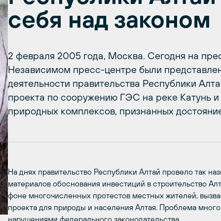
себя над законом
2 февраля 2005 года, Москва. Сегодня на пр
Независимом пресс-центре были представлен
деятельности правительства Республики Алта
проекта по сооружению ГЭС на реке Катунь и
природных комплексов, признанных достояние
На днях правительство Республики Алтай провело так н
материалов обоснования инвестиций в строительство Алт
фоне многочисленных протестов местных жителей, вызва
проекта для природы и населения Алтая. Проблема мног
нарушениями федерального законодательства.