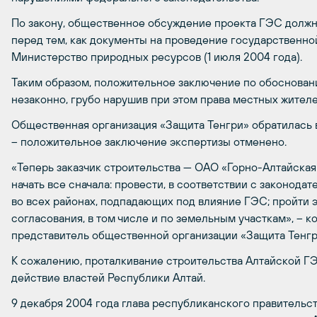
По закону, общественное обсуждение проекта ГЭС должн
перед тем, как документы на проведение государственно
Министерство природных ресурсов (1 июля 2004 года).
Таким образом, положительное заключение по обоснован
незаконно, грубо нарушив при этом права местных жителе
Общественная организация «Защита Тенгри» обратилась 
– положительное заключение экспертизы отменено.
«Теперь заказчик строительства — ОАО «Горно-Алтайская 
начать все сначала: провести, в соответствии с законод
во всех районах, подпадающих под влияние ГЭС; пройти 
согласования, в том числе и по земельным участкам», –
представитель общественной организации «Защита Тенгр
К сожалению, проталкивание строительства Алтайской Г
действие властей Республики Алтай.
9 декабря 2004 года глава республиканского правитель