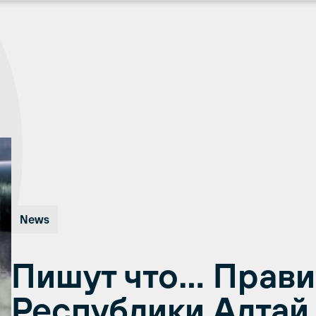
News
Пишут что… Прави
Республики Алтай