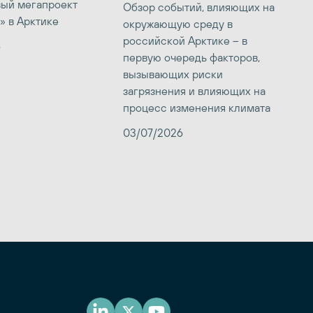
вый мегапроект
Обзор событий, влияющих на
» в Арктике
окружающую среду в
российской Арктике – в
6
первую очередь факторов,
вызывающих риски
загрязнения и влияющих на
процесс изменения климата
03/07/2026