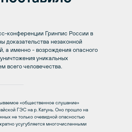
есс-конференции Гринпис России в
ы доказательства незаконной
й, а именно - возрождения опасного
 уничтожения уникальных
м всего человечества.
азываемое «общественное слушание»
айской ГЭС на р. Катунь. Оно прошло на
нных не только очевидной опасностью
ократно усугубляется многочисленными