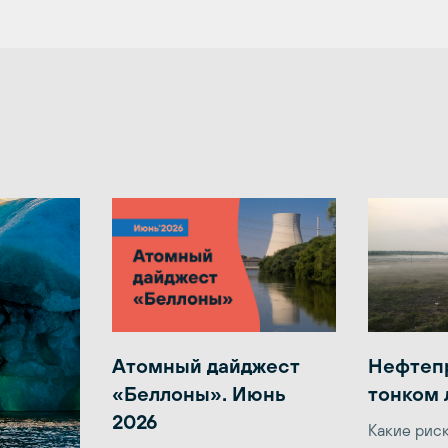
Атомный дайджест
Нефтеп
«Беллоны». Июнь
тонком 
2026
Какие рис