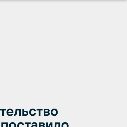
тельство
 поставило