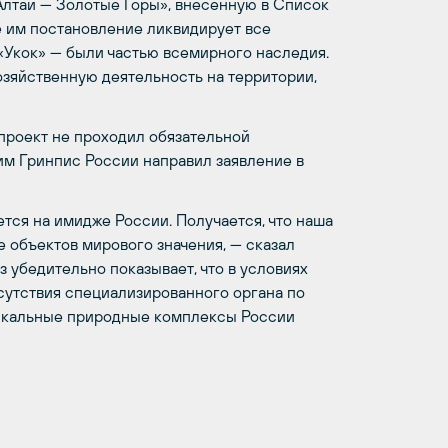
Алтай — Золотые Горы», внесенную в Список
им постановление ликвидирует все
 «Укок» — были частью всемирного наследия.
зяйственную деятельность на территории,
 проект не проходил обязательной
им Гринпис России направил заявление в
тся на имидже России. Получается, что наша
 объектов мирового значения, — сказал
 убедительно показывает, что в условиях
сутствия специализированного органа по
икальные природные комплексы России