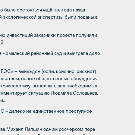
о было состояться ещё полгода назад —
й экологической экспертизы были поданы в
ию инвестиций заказчики проекта получили
й.
в Чемальский районный суд и выиграла дело
ГЭС» – вынужден (если, конечно, рискнет)
ательством, новые общественные обсуждения
экоэкспертизу; выполнить все необходимые
 комментирует ситуацию Людмила Соловьева,
и».
ЭС – далеко не единственное преступное
ства Михаил Лапшин одним росчерком пера