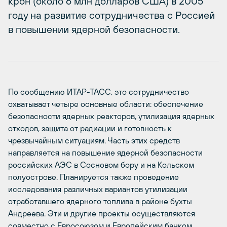
крон (около 6 млн долларов США) в 2005
году на развитие сотрудничества с Россией
в повышении ядерной безопасности.
По сообщению ИТАР-ТАСС, это сотрудничество
охватывает четыре основные области: обеспечение
безопасности ядерных реакторов, утилизация ядерных
отходов, защита от радиации и готовность к
чрезвычайным ситуациям. Часть этих средств
направляется на повышение ядерной безопасности
российских АЭС в Сосновом бору и на Кольском
полуострове. Планируется также проведение
исследования различных вариантов утилизации
отработавшего ядерного топлива в районе бухты
Андреева. Эти и другие проекты осуществляются
совместно с Евросоюзом и Европейским банком