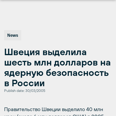
Перейти
к
содержимому
News
Швеция выделила
шесть млн долларов на
ядерную безопасность
в России
Publish date: 30/03/2005
Правительство Швеции выделило 40 млн