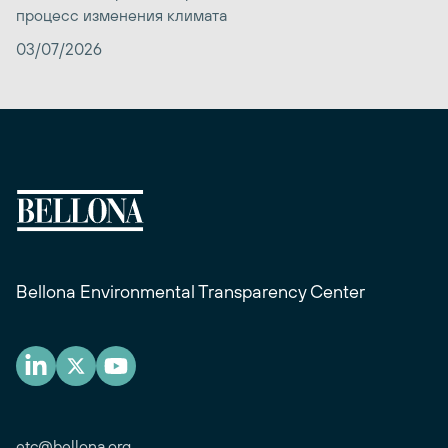
процесс изменения климата
03/07/2026
Bellona Environmental Transparency Center
etc@bellona.org