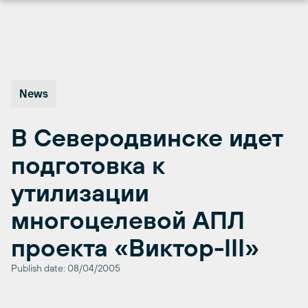
Перейти
к
содержимому
News
В Северодвинске идет
подготовка к
утилизации
многоцелевой АПЛ
проекта «Виктор-III»
Publish date: 08/04/2005