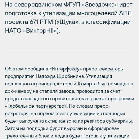
На северодвинском ФГУП «Звездочка» идет
подготовка к утилизации многоцелевой АПЛ
проекта 671 РТМ («Щука», в классификации
НАТО «Виктор-III»).
Об этом сообщила «Интерфаксу» пресс-секретарь
предприятия Надежда Щербинина. Утилизация
подводного крейсера, который 15 марта был помещен в
док-камеру на стапеля завода, проводится за счет
средств канадского правительства в рамках программы
«Глобальное партнерство». По словам пресс-
секретаря, на первом этапе утилизации из подлодки
будет выгружена активная зона из реактора субмарины.
Затем из подлодки будет вырезан и сформирован
трехотсечный блок и лодка будет готова к утилизации.