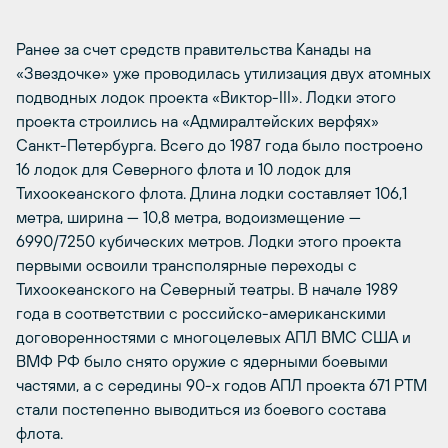
Ранее за счет средств правительства Канады на
«Звездочке» уже проводилась утилизация двух атомных
подводных лодок проекта «Виктор-III». Лодки этого
проекта строились на «Адмиралтейских верфях»
Санкт-Петербурга. Всего до 1987 года было построено
16 лодок для Северного флота и 10 лодок для
Тихоокеанского флота. Длина лодки составляет 106,1
метра, ширина — 10,8 метра, водоизмещение —
6990/7250 кубических метров. Лодки этого проекта
первыми освоили трансполярные переходы с
Тихоокеанского на Северный театры. В начале 1989
года в соответствии с российско-американскими
договоренностями с многоцелевых АПЛ ВМС США и
ВМФ РФ было снято оружие с ядерными боевыми
частями, а с середины 90-х годов АПЛ проекта 671 РТМ
стали постепенно выводиться из боевого состава
флота.