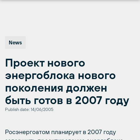
Перейти
к
содержимому
News
Проект нового
энергоблока нового
поколения должен
быть готов в 2007 году
Publish date: 14/06/2005
Росэнергоатом планирует в 2007 году