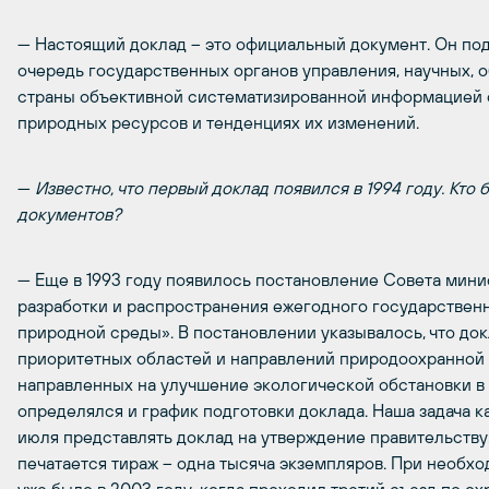
— Настоящий доклад – это официальный документ. Он под
очередь государственных органов управления, научных, 
страны объективной систематизированной информацией 
природных ресурсов и тенденциях их изменений.
—
Известно, что первый доклад появился в 1994 году. Кто
документов?
— Еще в 1993 году появилось постановление Совета мини
разработки и распространения ежегодного государствен
природной среды». В постановлении указывалось, что до
приоритетных областей и направлений природоохранной д
направленных на улучшение экологической обстановки в
определялся и график подготовки доклада. Наша задача к
июля представлять доклад на утверждение правительству.
печатается тираж – одна тысяча экземпляров. При необхо