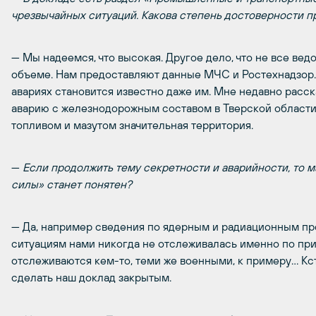
чрезвычайных ситуаций. Какова степень достоверности п
— Мы надеемся, что высокая. Другое дело, что не все в
объеме. Нам предоставляют данные МЧС и Ростехнадзор. И
авариях становится известно даже им. Мне недавно расск
аварию с железнодорожным составом в Тверской области,
топливом и мазутом значительная территория.
—
Если продолжить тему секретности и аварийности, то
силы» станет понятен?
— Да, например сведения по ядерным и радиационным пр
ситуациям нами никогда не отслеживалась именно по при
отслеживаются кем-то, теми же военными, к примеру… Кст
сделать наш доклад закрытым.