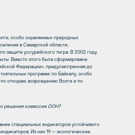
олги, особо охраняемых природных
селения в Самарской области,
по защите уссурийского тигра. В 2002 году
ыты. Вместо этого была сформирована
ийской Федерации», предусмотренная до
тоятельных программ: по Байкалу, особо
по отходам, возрождению Волги и по
его решения комиссия ООН?
здание специальных индикаторов устойчивого
 индикаторов. Из них 19 — экологические.