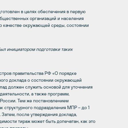
готовлен в целях обеспечения в первую
общественных организаций и населения
о качестве окружающей среды, состоянии
 был инициатором подготовки таких
стров правительства РФ «О порядке
ного доклада о состоянии окружающей
клад должен служить основой для уточнения
еятельности, а также программ,
 России. Тем же постановлением
ак структурного подразделения МПР – до 1
 Затем, после утверждения доклада,
димости тираж может быть допечатан, как это