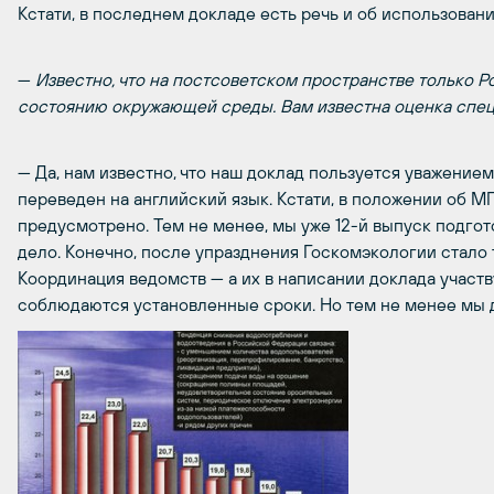
Кстати, в последнем докладе есть речь и об использовани
—
Известно, что на постсоветском пространстве только 
состоянию окружающей среды. Вам известна оценка спец
— Да, нам известно, что наш доклад пользуется уважением
переведен на английский язык. Кстати, в положении об М
предусмотрено. Тем не менее, мы уже 12-й выпуск подгото
дело. Конечно, после упразднения Госкомэкологии стало 
Координация ведомств — а их в написании доклада участв
соблюдаются установленные сроки. Но тем не менее мы 