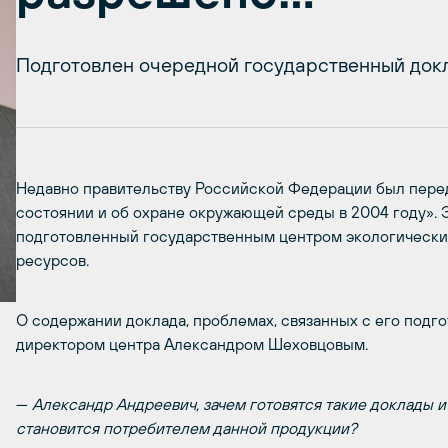
Подготовлен очередной государственный док
Недавно правительству Российской Федерации был перед
состоянии и об охране окружающей среды в 2004 году». Эт
подготовленный государственным центром экологическ
ресурсов.
О содержании доклада, проблемах, связанных с его подг
директором центра Александром Шеховцовым.
—
Александр Андреевич, зачем готовятся такие доклады и
становится потребителем данной продукции?