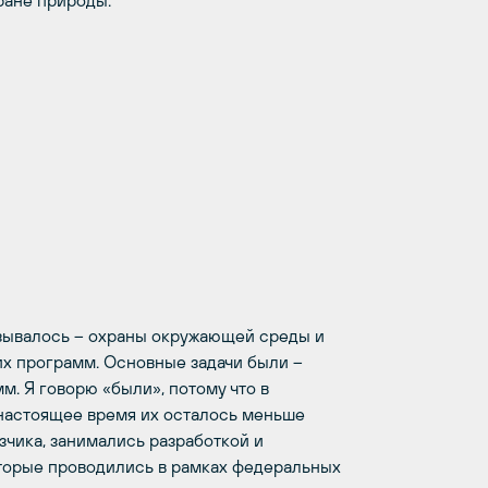
ране природы.
азывалось – охраны окружающей среды и
их программ. Основные задачи были –
. Я говорю «были», потому что в
 настоящее время их осталось меньше
чика, занимались разработкой и
оторые проводились в рамках федеральных