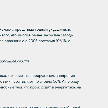
авнению с прошлыми годами ухудшилась.
 того, что многие ранее закрытые заводы
по сравнению с 2003 составил 106,1%, а
 промышленности…
щах, как очистные сооружения, внедрение
вания составляет по стране 56%. А по ряду
добные тем, что происходят в энергетике, на
 аварии и катастрофы» со сводной таблицей