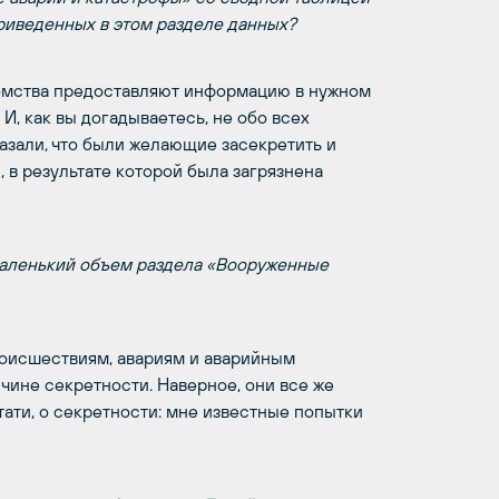
риведенных в этом разделе данных?
едомства предоставляют информацию в нужном
, как вы догадываетесь, не обо всех
азали, что были желающие засекретить и
 в результате которой была загрязнена
 маленький объем раздела «Вооруженные
оисшествиям, авариям и аварийным
чине секретности. Наверное, они все же
ати, о секретности: мне известные попытки