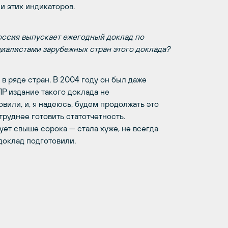
и этих индикаторов.
Россия выпускает ежегодный доклад по
иалистами зарубежных стран этого доклада?
 в ряде стран. В 2004 году он был даже
ПР издание такого доклада не
вили, и, я надеюсь, будем продолжать это
труднее готовить статотчетность.
ует свыше сорока — стала хуже, не всегда
доклад подготовили.