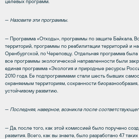
целевых программ.
—
Назовите эти программы.
— Программа «Отходы», программы по защите Байкала, В
территорий, программы по реабилитации территорий и на
Оренбургской, по Череповцу. Отдельная программа была 
все программы экологической направленности были закр
единая программа «Экология и природные ресурсы Росс
2010 года. Ее подпрограммами стали шесть бывших самос
охраняемым территориям, сохранности биоразнообразия, 
устойчивому развитию.
—
Последняя, наверное, возникла после соответствующ
— Да, после того, как этой комиссией было поручено со
развития. Всего, как вы знаете, было разработано 47 таких