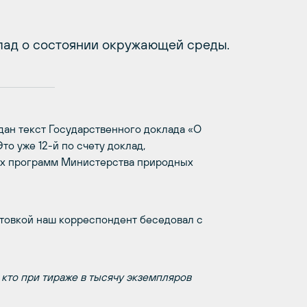
лад о состоянии окружающей среды.
ан текст Государственного доклада «О
о уже 12-й по счету доклад,
их программ Министерства природных
отовкой наш корреспондент беседовал с
 кто при тираже в тысячу экземпляров