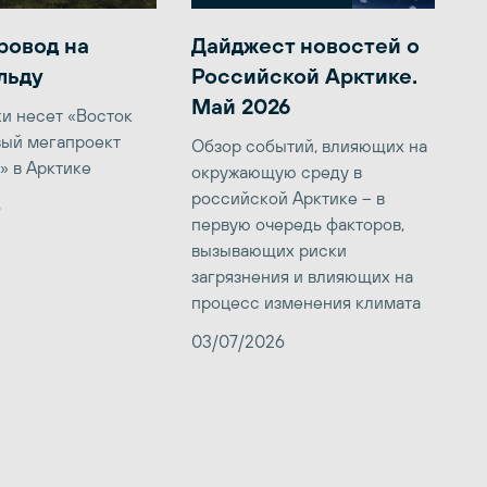
ровод на
Дайджест новостей о
льду
Российской Арктике.
Май 2026
ки несет «Восток
вый мегапроект
Обзор событий, влияющих на
» в Арктике
окружающую среду в
российской Арктике – в
6
первую очередь факторов,
вызывающих риски
загрязнения и влияющих на
процесс изменения климата
03/07/2026