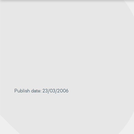
Перейти
к
содержимому
Publish date: 23/03/2006