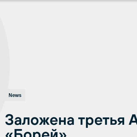
News
Заложена третья 
«Борей»