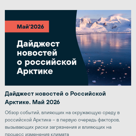
Дайджест новостей о Российской
Арктике. Май 2026
Обзор событий, влияющих на окружающую среду в
российской Арктике – в первую очередь факторов,
вызывающих риски загрязнения и влияющих на
процесс изменения климата