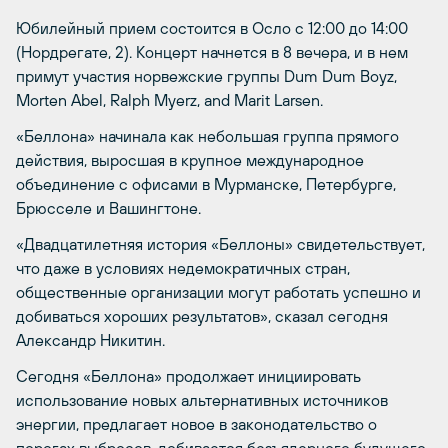
Юбилейный прием состоится в Осло с 12:00 до 14:00
(Нордрегате, 2). Концерт начнется в 8 вечера, и в нем
примут участия норвежские группы Dum Dum Boyz,
Morten Abel, Ralph Myerz, and Marit Larsen.
«Беллона» начинала как небольшая группа прямого
действия, выросшая в крупное международное
объединение с офисами в Мурманске, Петербурге,
Брюсселе и Вашингтоне.
«Двадцатилетняя история «Беллоны» свидетельствует,
что даже в условиях недемократичных стран,
общественные организации могут работать успешно и
добиваться хороших результатов», сказал сегодня
Александр Никитин.
Сегодня «Беллона» продолжает инициировать
использование новых альтернативных источников
энергии, предлагает новое в законодательство о
порогах выбросов, добивается безъядерного будущего