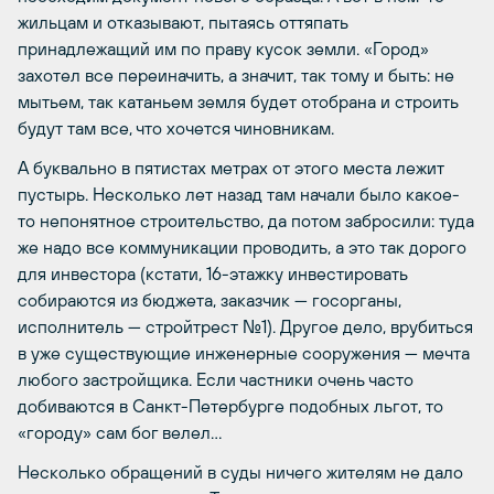
жильцам и отказывают, пытаясь оттяпать
принадлежащий им по праву кусок земли. «Город»
захотел все переиначить, а значит, так тому и быть: не
мытьем, так катаньем земля будет отобрана и строить
будут там все, что хочется чиновникам.
А буквально в пятистах метрах от этого места лежит
пустырь. Несколько лет назад там начали было какое-
то непонятное строительство, да потом забросили: туда
же надо все коммуникации проводить, а это так дорого
для инвестора (кстати, 16-этажку инвестировать
собираются из бюджета, заказчик — госорганы,
исполнитель — стройтрест №1). Другое дело, врубиться
в уже существующие инженерные сооружения — мечта
любого застройщика. Если частники очень часто
добиваются в Санкт-Петербурге подобных льгот, то
«городу» сам бог велел…
Несколько обращений в суды ничего жителям не дало