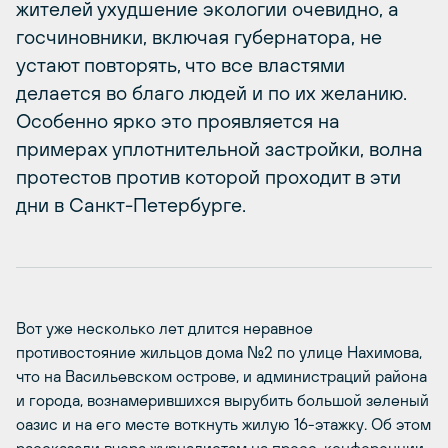
жителей ухудшение экологии очевидно, а
госчиновники, включая губернатора, не
устают повторять, что все властями
делается во благо людей и по их желанию.
Особенно ярко это проявляется на
примерах уплотнительной застройки, волна
протестов против которой проходит в эти
дни в Санкт-Петербурге.
Вот уже несколько лет длится неравное
противостояние жильцов дома №2 по улице Нахимова,
что на Васильевском острове, и администраций района
и города, вознамерившихся вырубить большой зеленый
оазис и на его месте воткнуть жилую 16-этажку. Об этом
рассказали вчера журналистам на пресс-конференции