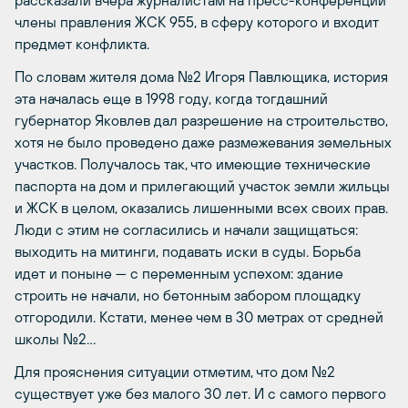
члены правления ЖСК 955, в сферу которого и входит
предмет конфликта.
По словам жителя дома №2 Игоря Павлющика, история
эта началась еще в 1998 году, когда тогдашний
губернатор Яковлев дал разрешение на строительство,
хотя не было проведено даже размежевания земельных
участков. Получалось так, что имеющие технические
паспорта на дом и прилегающий участок земли жильцы
и ЖСК в целом, оказались лишенными всех своих прав.
Люди с этим не согласились и начали защищаться:
выходить на митинги, подавать иски в суды. Борьба
идет и поныне — с переменным успехом: здание
строить не начали, но бетонным забором площадку
отгородили. Кстати, менее чем в 30 метрах от средней
школы №2…
Для прояснения ситуации отметим, что дом №2
существует уже без малого 30 лет. И с самого первого