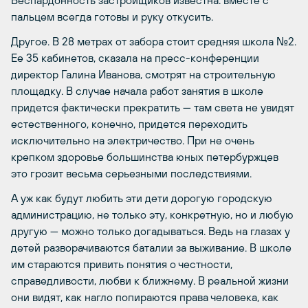
пальцем всегда готовы и руку откусить.
Другое. В 28 метрах от забора стоит средняя школа №2.
Ее 35 кабинетов, сказала на пресс-конференции
директор Галина Иванова, смотрят на строительную
площадку. В случае начала работ занятия в школе
придется фактически прекратить — там света не увидят
естественного, конечно, придется переходить
исключительно на электричество. При не очень
крепком здоровье большинства юных петербуржцев
это грозит весьма серьезными последствиями.
А уж как будут любить эти дети дорогую городскую
администрацию, не только эту, конкретную, но и любую
другую — можно только догадываться. Ведь на глазах у
детей разворачиваются баталии за выживание. В школе
им стараются привить понятия о честности,
справедливости, любви к ближнему. В реальной жизни
они видят, как нагло попираются права человека, как