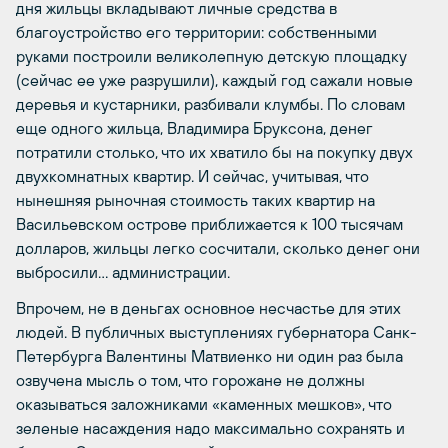
дня жильцы вкладывают личные средства в
благоустройство его территории: собственными
руками построили великолепную детскую площадку
(сейчас ее уже разрушили), каждый год сажали новые
деревья и кустарники, разбивали клумбы. По словам
еще одного жильца, Владимира Бруксона, денег
потратили столько, что их хватило бы на покупку двух
двухкомнатных квартир. И сейчас, учитывая, что
нынешняя рыночная стоимость таких квартир на
Васильевском острове приближается к 100 тысячам
долларов, жильцы легко сосчитали, сколько денег они
выбросили… администрации.
Впрочем, не в деньгах основное несчастье для этих
людей. В публичных выступлениях губернатора Санк-
Петербурга Валентины Матвиенко ни один раз была
озвучена мысль о том, что горожане не должны
оказываться заложниками «каменных мешков», что
зеленые насаждения надо максимально сохранять и