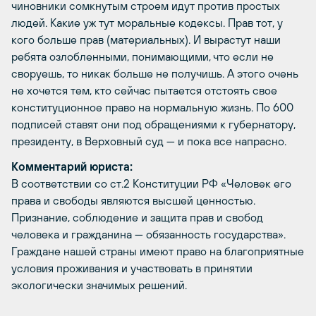
чиновники сомкнутым строем идут против простых
людей. Какие уж тут моральные кодексы. Прав тот, у
кого больше прав (материальных). И вырастут наши
ребята озлобленными, понимающими, что если не
своруешь, то никак больше не получишь. А этого очень
не хочется тем, кто сейчас пытается отстоять свое
конституционное право на нормальную жизнь. По 600
подписей ставят они под обращениями к губернатору,
президенту, в Верховный суд — и пока все напрасно.
Комментарий юриста:
В соответствии со ст.2 Конституции РФ «Человек его
права и свободы являются высшей ценностью.
Признание, соблюдение и защита прав и свобод
человека и гражданина — обязанность государства».
Граждане нашей страны имеют право на благоприятные
условия проживания и участвовать в принятии
экологически значимых решений.