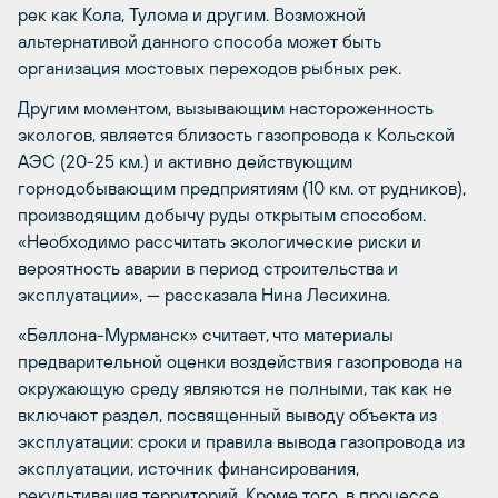
рек как Кола, Тулома и другим. Возможной
альтернативой данного способа может быть
организация мостовых переходов рыбных рек.
Другим моментом, вызывающим настороженность
экологов, является близость газопровода к Кольской
АЭС (20-25 км.) и активно действующим
горнодобывающим предприятиям (10 км. от рудников),
производящим добычу руды открытым способом.
«Необходимо рассчитать экологические риски и
вероятность аварии в период строительства и
эксплуатации», — рассказала Нина Лесихина.
«Беллона-Мурманск» считает, что материалы
предварительной оценки воздействия газопровода на
окружающую среду являются не полными, так как не
включают раздел, посвященный выводу объекта из
эксплуатации: сроки и правила вывода газопровода из
эксплуатации, источник финансирования,
рекультивация территорий. Кроме того, в процессе