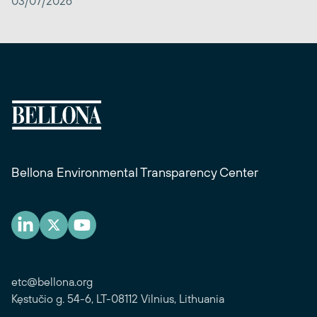
03/07/2026
Bellona Environmental Transparency Center
etc@bellona.org
Kęstučio g. 54-6, LT-08112 Vilnius, Lithuania