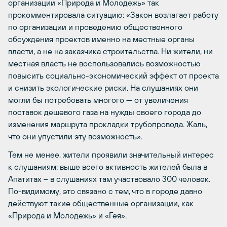
организации «Природа и Молодежь» так
прокомментировала ситуацию: «Закон возлагает работу
по организации и проведению общественного
обсуждения проектов именно на местные органы
власти, а не на заказчика строительства. Ни жители, ни
местная власть не воспользовались возможностью
повысить социально-экономический эффект от проекта
и снизить экологические риски. На слушаниях они
могли бы потребовать многого — от увеличения
поставок дешевого газа на нужды своего города до
изменения маршрута прокладки трубопровода. Жаль,
что они упустили эту возможность».
Тем не менее, жители проявили значительный интерес
к слушаниям: выше всего активность жителей была в
Апатитах – в слушаниях там участвовало 300 человек.
По-видимому, это связано с тем, что в городе давно
действуют такие общественные организации, как
«Природа и Молодежь» и «Гея».