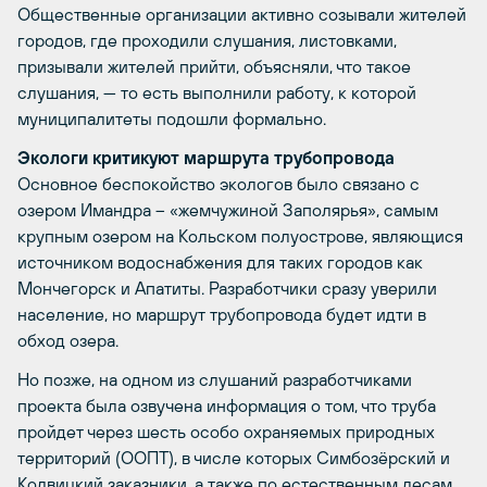
Общественные организации активно созывали жителей
городов, где проходили слушания, листовками,
призывали жителей прийти, объясняли, что такое
слушания, — то есть выполнили работу, к которой
муниципалитеты подошли формально.
Экологи критикуют маршрута трубопровода
Основное беспокойство экологов было связано с
озером Имандра – «жемчужиной Заполярья», самым
крупным озером на Кольском полуострове, являющися
источником водоснабжения для таких городов как
Мончегорск и Апатиты. Разработчики сразу уверили
население, но маршрут трубопровода будет идти в
обход озера.
Но позже, на одном из слушаний разработчиками
проекта была озвучена информация о том, что труба
пройдет через шесть особо охраняемых природных
территорий (ООПТ), в числе которых Симбозёрский и
Колвицкий заказники, а также по естественным лесам