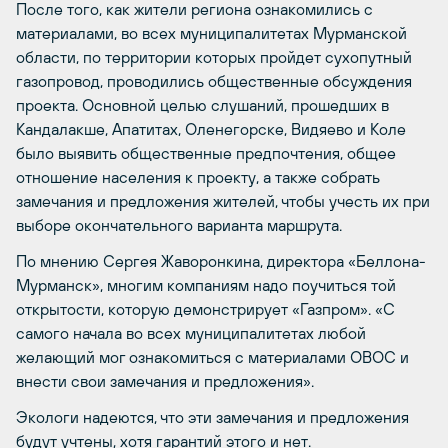
После того, как жители региона ознакомились с
материалами, во всех муниципалитетах Мурманской
области, по территории которых пройдет сухопутный
газопровод, проводились общественные обсуждения
проекта. Основной целью слушаний, прошедших в
Кандалакше, Апатитах, Оленегорске, Видяево и Коле
было выявить общественные предпочтения, общее
отношение населения к проекту, а также собрать
замечания и предложения жителей, чтобы учесть их при
выборе окончательного варианта маршрута.
По мнению Сергея Жаворонкина, директора «Беллона-
Мурманск», многим компаниям надо поучиться той
открытости, которую демонстрирует «Газпром». «С
самого начала во всех муниципалитетах любой
желающий мог ознакомиться с материалами ОВОС и
внести свои замечания и предложения».
Экологи надеются, что эти замечания и предложения
будут учтены, хотя гарантий этого и нет.