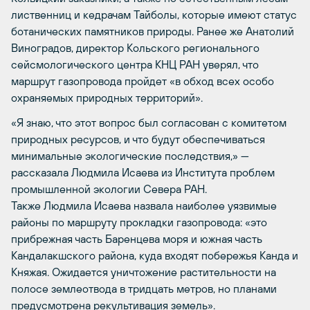
лиственниц и кедрачам Тайболы, которые имеют статус
ботанических памятников природы. Ранее же Анатолий
Виноградов, директор Кольского регионального
сейсмологического центра КНЦ РАН уверял, что
маршрут газопровода пройдет «в обход всех особо
охраняемых природных территорий».
«Я знаю, что этот вопрос был согласован с комитетом
природных ресурсов, и что будут обеспечиваться
минимальные экологические последствия,» —
рассказала Людмила Исаева из Института проблем
промышленной экологии Севера РАН.
Также Людмила Исаева назвала наиболее уязвимые
районы по маршруту прокладки газопровода: «это
прибрежная часть Баренцева моря и южная часть
Кандалакшского района, куда входят побережья Канда и
Княжая. Ожидается уничтожение растительности на
полосе землеотвода в тридцать метров, но планами
предусмотрена рекультивация земель».