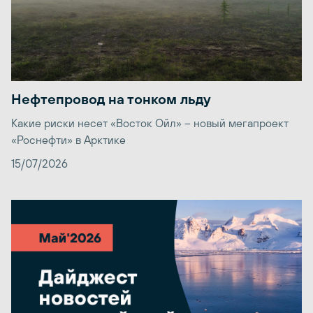
Нефтепровод на тонком льду
Какие риски несет «Восток Ойл» – новый мегапроект
«Роснефти» в Арктике
15/07/2026