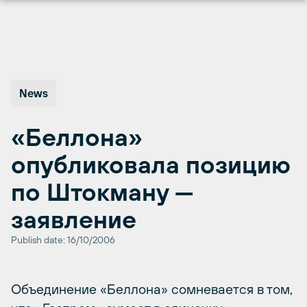
Перейти
к
содержимому
News
«Беллона»
опубликовала позицию
по Штокману —
заявление
Publish date: 16/10/2006
Объединение «Беллона» сомневается в том,