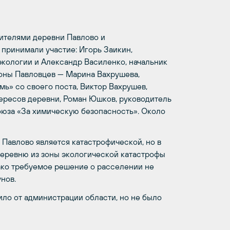
ителями деревни Павлово и
 принимали участие: Игорь Заикин,
кологии и Александр Василенко, начальник
роны Павловцев — Марина Вахрушева,
ь» со своего поста, Виктор Вахрушев,
тересов деревни, Роман Юшков, руководитель
оюза «За химическую безопасность». Около
 Павлово является катастрофической, но в
 деревню из зоны экологической катастрофы
днако требуемое решение о расселении не
нов.
ло от администрации области, но не было