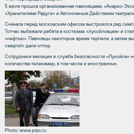
5 июля прошла организованная павловцами, «Анархо-Эк
«Хранителями Радуги» и Автономным Действием театрали
Сначала перед московским офисом выстроился ряд симп
Тотчас выбежали ребята в костюмах «лукойловцев» и стал
«нефтью». Павловцы некоторое время терпели, а затем в
смерти!» дали отпор.
Сотрудники милиции и служба безопасности «Лукойла» н
количества телекамер, в том числе и иностранных.
Photo: www.prpc.ru