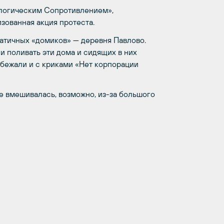
ологическим Сопротивлением»,
зованная акция протеста.
атичных «домиков» — деревня Павлово.
и поливать эти дома и сидящих в них
ыбежали и с криками «Нет корпорации
е вмешивалась, возможно, из-за большого