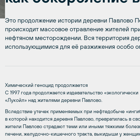
Это продолжение истории деревни Павлово Пер
происходит массовое отравление жителей пр
нефтяном месторождении. Вся территория дер
использующимися для её разжижения особо о
Химический геноцид продолжается
С 1997 года продолжается издевательство «экологически
«Лукойл» над жителями деревни Павлово.
Вследствие утечек применяемых при нефтедобыче «ингиб
в которой находится деревня Павлово, превратилась в св
жители Павлово страдают теми или иными тяжкими болез
печени, желудочно-кишечного тракта, выкидыши у женщин