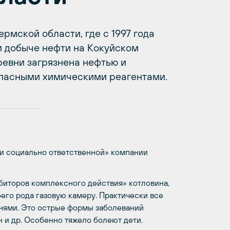
мской области, где с 1997 года
и добыче нефти на Кокуйском
евни загрязнена нефтью и
пасными химическими реагентами.
 и социально ответственной» компании
иторов комплексного действия» котловина,
оего рода газовую камеру. Практически все
нями. Это острые формы заболеваний
 и др. Особенно тяжело болеют дети.