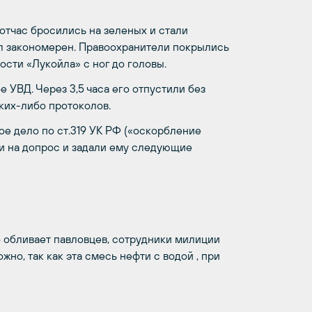
отчас бросились на зеленых и стали
был закономерен. Правоохранители покрылись
сти «Лукойла» с ног до головы.
 УВД. Через 3,5 часа его отпустили без
ких-либо протоколов.
ое дело по ст.319 УК РФ («оскорбление
и на допрос и задали ему следующие
о обливает павловцев, сотрудники милиции
но, так как эта смесь нефти с водой , при