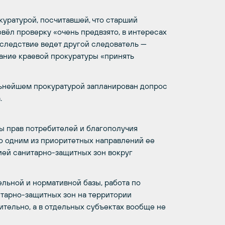
уратурой, посчитавшей, что старший
ёл проверку «очень предвзято, в интересах
 следствие ведет другой следователь —
ание краевой прокуратуры «принять
льнейшем прокуратурой запланирован допрос
.
ы прав потребителей и благополучия
то одним из приоритетных направлений ее
ией санитарно-защитных зон вокруг
ельной и нормативной базы, работа по
тарно-защитных зон на территории
тельно, а в отдельных субъектах вообще не