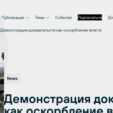
Публикации
Темы
События
Подписаться
Дл
Демонстрация доказательств как оскорбление власти
News
Демонстрация док
как оскорбление 