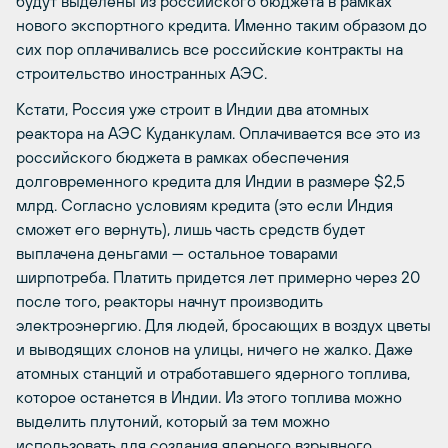
будут выделены из российского бюджета в рамках
нового экспортного кредита. Именно таким образом до
сих пор оплачивались все российские контракты на
строительство иностранных АЭС.
Кстати, Россия уже строит в Индии два атомных
реактора на АЭС Куданкулам. Оплачивается все это из
российского бюджета в рамках обеспечения
долговременного кредита для Индии в размере $2,5
млрд. Согласно условиям кредита (это если Индия
сможет его вернуть), лишь часть средств будет
выплачена деньгами — остальное товарами
ширпотреба. Платить придется лет примерно через 20
после того, реакторы начнут производить
электроэнергию. Для людей, бросающих в воздух цветы
и выводящих слонов на улицы, ничего не жалко. Даже
атомных станций и отработавшего ядерного топлива,
которое останется в Индии. Из этого топлива можно
выделить плутоний, который за тем можно
использовать для создания ядерного взрывного