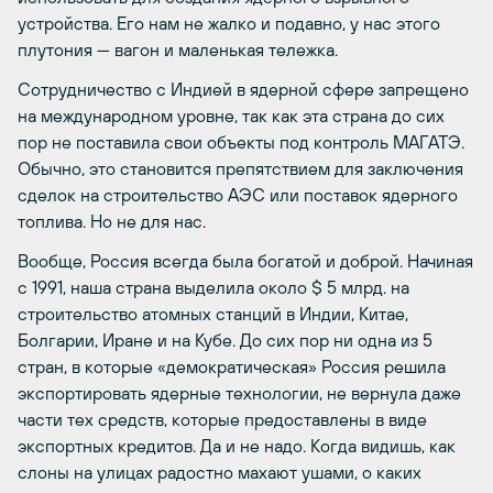
устройства. Его нам не жалко и подавно, у нас этого
плутония — вагон и маленькая тележка.
Сотрудничество с Индией в ядерной сфере запрещено
на международном уровне, так как эта страна до сих
пор не поставила свои объекты под контроль МАГАТЭ.
Обычно, это становится препятствием для заключения
сделок на строительство АЭС или поставок ядерного
топлива. Но не для нас.
Вообще, Россия всегда была богатой и доброй. Начиная
с 1991, наша страна выделила около $ 5 млрд. на
строительство атомных станций в Индии, Китае,
Болгарии, Иране и на Кубе. До сих пор ни одна из 5
стран, в которые «демократическая» Россия решила
экспортировать ядерные технологии, не вернула даже
части тех средств, которые предоставлены в виде
экспортных кредитов. Да и не надо. Когда видишь, как
слоны на улицах радостно махают ушами, о каких