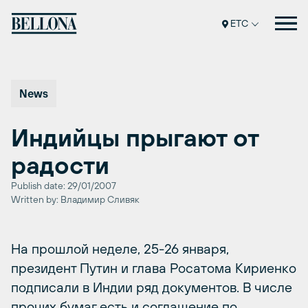
Перейти
к
ETC
содержимому
News
Индийцы прыгают от
радости
Publish date: 29/01/2007
Written by: Владимир Сливяк
На прошлой неделе, 25-26 января,
президент Путин и глава Росатома Кириенко
подписали в Индии ряд документов. В числе
прочих бумаг есть и соглашение по