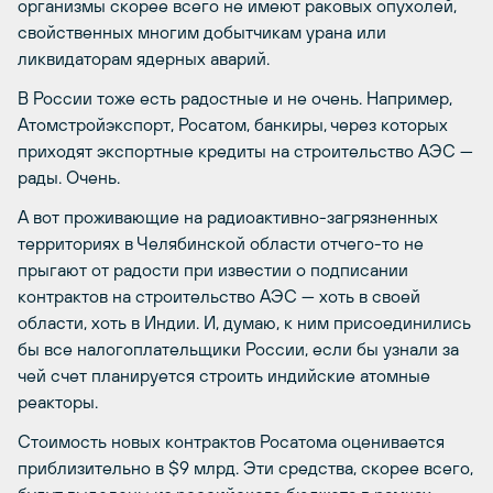
организмы скорее всего не имеют раковых опухолей,
свойственных многим добытчикам урана или
ликвидаторам ядерных аварий.
В России тоже есть радостные и не очень. Например,
Атомстройэкспорт, Росатом, банкиры, через которых
приходят экспортные кредиты на строительство АЭС —
рады. Очень.
А вот проживающие на радиоактивно-загрязненных
территориях в Челябинской области отчего-то не
прыгают от радости при известии о подписании
контрактов на строительство АЭС — хоть в своей
области, хоть в Индии. И, думаю, к ним присоединились
бы все налогоплательщики России, если бы узнали за
чей счет планируется строить индийские атомные
реакторы.
Стоимость новых контрактов Росатома оценивается
приблизительно в $9 млрд. Эти средства, скорее всего,