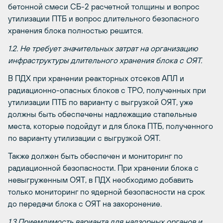
бетонной смеси СБ-2 расчетной толщины и вопрос
утилизации ПТБ и вопрос длительного безопасного
хранения блока полностью решится.
1.2. Не требует значительных затрат на организацию
инфраструктуры длительного хранения блока с ОЯТ.
В ПДХ при хранении реакторных отсеков АПЛ и
радиационно-опасных блоков с ТРО, полученных при
утилизации ПТБ по варианту с выгрузкой ОЯТ, уже
должны быть обеспечены надлежащие стапельные
места, которые подойдут и для блока ПТБ, полученного
по варианту утилизации с выгрузкой ОЯТ.
Также должен быть обеспечен и мониторинг по
радиационной безопасности. При хранении блока с
невыгруженным ОЯТ, в ПДХ необходимо добавить
только мониторинг по ядерной безопасности на срок
до передачи блока с ОЯТ на захоронение.
1.3.Приемлимость варианта для надзорных органов и