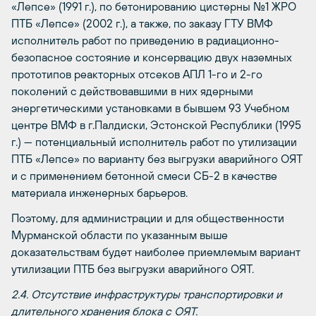
«Лепсе» (1991 г.), по бетонированию цистерны №1 ЖРО
ПТБ «Лепсе» (2002 г.), а также, по заказу ГТУ ВМФ
исполнитель работ по приведению в радиационно-
безопасное состояние и консервацию двух наземных
прототипов реакторных отсеков АПЛ 1-го и 2-го
поколений с действовавшими в них ядерными
энергетическими установками в бывшем 93 Учебном
центре ВМФ в г.Палдиски, Эстонской Республики (1995
г.) — потенциальный исполнитель работ по утилизации
ПТБ «Лепсе» по варианту без выгрузки аварийного ОЯТ
и с применением бетонной смеси СБ-2 в качестве
материала инженерных барьеров.
Поэтому, для администрации и для общественности
Мурманской области по указанным выше
доказательствам будет наиболее приемлемым вариант
утилизации ПТБ без выгрузки аварийного ОЯТ.
2.4. Отсутствие инфраструктуры транспортировки и
длительного хранения блока с ОЯТ.