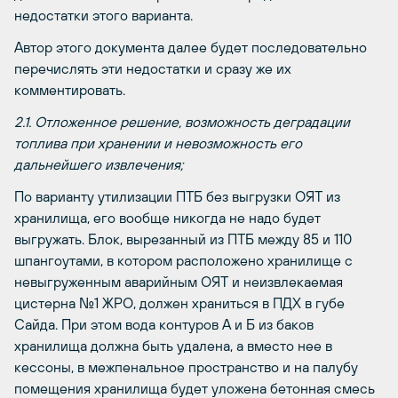
недостатки этого варианта.
Автор этого документа далее будет последовательно
перечислять эти недостатки и сразу же их
комментировать.
2.1. Отложенное решение, возможность деградации
топлива при хранении и невозможность его
дальнейшего извлечения;
По варианту утилизации ПТБ без выгрузки ОЯТ из
хранилища, его вообще никогда не надо будет
выгружать. Блок, вырезанный из ПТБ между 85 и 110
шпангоутами, в котором расположено хранилище с
невыгруженным аварийным ОЯТ и неизвлекаемая
цистерна №1 ЖРО, должен храниться в ПДХ в губе
Сайда. При этом вода контуров А и Б из баков
хранилища должна быть удалена, а вместо нее в
кессоны, в межпенальное пространство и на палубу
помещения хранилища будет уложена бетонная смесь