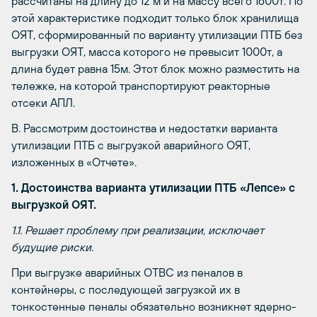
рассчитаны на длину до 12 м и на массу всего 1600т. По
этой характеристике подходит только блок хранилища
ОЯТ, сформированный по варианту утилизации ПТБ без
выгрузки ОЯТ, масса которого не превысит 1000т, а
длина будет равна 15м. Этот блок можно разместить на
тележке, на которой транспортируют реакторные
отсеки АПЛ.
В. Рассмотрим достоинства и недостатки варианта
утилизации ПТБ с выгрузкой аварийного ОЯТ,
изложенных в «Отчете».
1. Достоинства варианта утилизации ПТБ «Лепсе» с
выгрузкой ОЯТ.
1.1. Решает проблему при реализации, исключает
будущие риски.
При выгрузке аварийных ОТВС из пеналов в
контейнеры, с последующей загрузкой их в
тонкостенные пеналы обязательно возникнет ядерно-