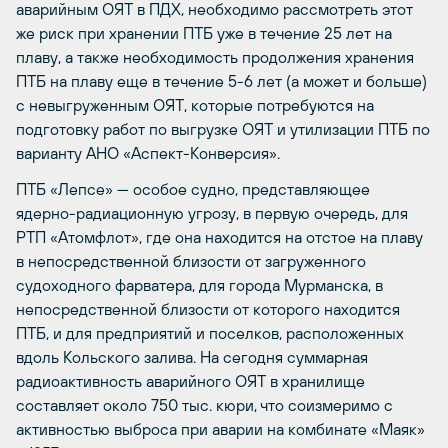
аварийным ОЯТ в ПДХ, необходимо рассмотреть этот
же риск при хранении ПТБ уже в течение 25 лет на
плаву, а также необходимость продолжения хранения
ПТБ на плаву еще в течение 5-6 лет (а может и больше)
с невыгруженным ОЯТ, которые потребуются на
подготовку работ по выгрузке ОЯТ и утилизации ПТБ по
варианту АНО «Аспект-Конверсия».
ПТБ «Лепсе» — особое судно, представляющее
ядерно-радиационную угрозу, в первую очередь, для
РТП «Атомфлот», где она находится на отстое на плаву
в непосредственной близости от загруженного
судоходного фарватера, для города Мурманска, в
непосредственной близости от которого находится
ПТБ, и для предприятий и поселков, расположенных
вдоль Кольского залива. На сегодня суммарная
радиоактивность аварийного ОЯТ в хранилище
составляет около 750 тыс. кюри, что соизмеримо с
активностью выброса при аварии на комбинате «Маяк»