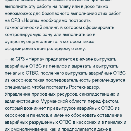
выполнять эту работу на плаву или в доке также
невозможно; для безопасного выполнения этих работ
на СРЗ «Нерпа» необходимо построить
технологический эллинг, в котором сформировать
контролируемую зону или выполнять ее в
существующем эллинге, в котором также
сформировать контролируемую зону.
— на СРЗ «Нерпа» предлагается вначале выгружать
аварийные ОТВС из пеналов и вырезать и выгружать
пеналы с ОТВС, после чего выгружать аварийные ОТВС
из кессонов; такая последовательность рекомендуется
специально, чтобы поставить Ростехнадзор,
Управление природных ресурсов, санэпидстанцию и
администрацию Мурманской области перед фактом,
который возникнет при выгрузке аварийных ОТВС из
кессонов и пеналов, а именно обосновать оставление
аварийных разрушенных ОТВС в кессонах и в пеналах и
их омоноличивание; как и предполагается даже в