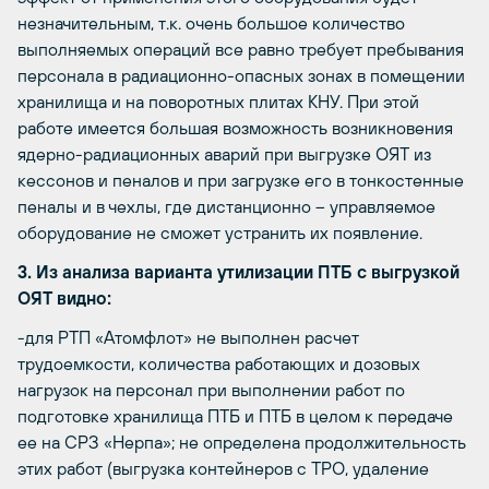
незначительным, т.к. очень большое количество
выполняемых операций все равно требует пребывания
персонала в радиационно-опасных зонах в помещении
хранилища и на поворотных плитах КНУ. При этой
работе имеется большая возможность возникновения
ядерно-радиационных аварий при выгрузке ОЯТ из
кессонов и пеналов и при загрузке его в тонкостенные
пеналы и в чехлы, где дистанционно – управляемое
оборудование не сможет устранить их появление.
3. Из анализа варианта утилизации ПТБ с выгрузкой
ОЯТ видно:
-для РТП «Атомфлот» не выполнен расчет
трудоемкости, количества работающих и дозовых
нагрузок на персонал при выполнении работ по
подготовке хранилища ПТБ и ПТБ в целом к передаче
ее на СРЗ «Нерпа»; не определена продолжительность
этих работ (выгрузка контейнеров с ТРО, удаление