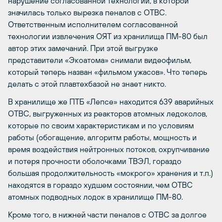
нарушение согласованной технологии, в которой
значилась только вырезка пеналов с ОТВС.
Ответственным исполнителем согласованной
технологии извлечения ОЯТ из хранилища ПМ-80 был
автор этих замечаний. При этой выгрузке
представители «Экоатома» снимали видеофильм,
который теперь назван «фильмом ужасов». Что теперь
делать с этой плавтехбазой не знает никто.
В хранилище же ПТБ «Лепсе» находится 639 аварийных
ОТВС, выгруженных из реакторов атомных ледоколов,
которые по своим характеристикам и по условиям
работы (обогащение, алгоритм работы, мощность и
время воздействия нейтронных потоков, охрупчивание
и потеря прочности оболочками ТВЭЛ, гораздо
большая продолжительность «мокрого» хранения и т.п.)
находятся в гораздо худшем состоянии, чем ОТВС
атомных подводных лодок в хранилище ПМ-80.
Кроме того, в нижней части пеналов с ОТВС за долгое