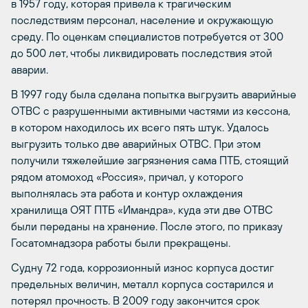
в 1957 году, которая привела к трагическим
последствиям персонал, население и окружающую
среду. По оценкам специалистов потребуется от 300
до 500 лет, чтобы ликвидировать последствия этой
аварии.
В 1997 году была сделана попытка выгрузить аварийные
ОТВС с разрушенными активными частями из кессона,
в котором находилось их всего пять штук. Удалось
выгрузить только две аварийных ОТВС. При этом
получили тяжелейшие загрязнения сама ПТБ, стоящий
рядом атомоход «Россия», причал, у которого
выполнялась эта работа и контур охлаждения
хранилища ОЯТ ПТБ «Имандра», куда эти две ОТВС
были переданы на хранение. После этого, по приказу
Госатомнадзора работы были прекращены.
Судну 72 года, коррозионный износ корпуса достиг
предельных величин, металл корпуса состарился и
потерял прочность. В 2009 году закончится срок