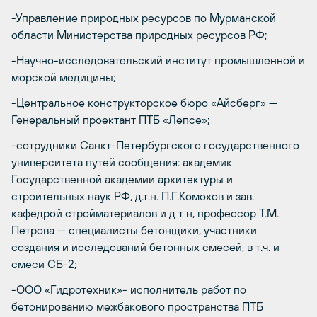
-Управление природных ресурсов по Мурманской
области Министерства природных ресурсов РФ;
-Научно-исследовательский институт промышленной и
морской медицины;
-Центральное конструкторское бюро «Айсберг» —
Генеральный проектант ПТБ «Лепсе»;
-сотрудники Санкт-Петербургского государственного
университета путей сообщения: академик
Государственной академии архитектуры и
строительных наук РФ, д.т.н. П.Г.Комохов и зав.
кафедрой стройматериалов и д т н, профессор Т.М.
Петрова — специалисты бетонщики, участники
создания и исследований бетонных смесей, в т.ч. и
смеси СБ-2;
-ООО «Гидротехник»- исполнитель работ по
бетонированию межбакового пространства ПТБ