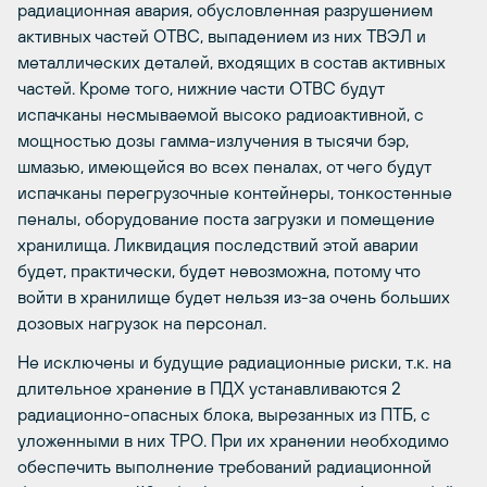
радиационная авария, обусловленная разрушением
активных частей ОТВС, выпадением из них ТВЭЛ и
металлических деталей, входящих в состав активных
частей. Кроме того, нижние части ОТВС будут
испачканы несмываемой высоко радиоактивной, с
мощностью дозы гамма-излучения в тысячи бэр,
шмазью, имеющейся во всех пеналах, от чего будут
испачканы перегрузочные контейнеры, тонкостенные
пеналы, оборудование поста загрузки и помещение
хранилища. Ликвидация последствий этой аварии
будет, практически, будет невозможна, потому что
войти в хранилище будет нельзя из-за очень больших
дозовых нагрузок на персонал.
Не исключены и будущие радиационные риски, т.к. на
длительное хранение в ПДХ устанавливаются 2
радиационно-опасных блока, вырезанных из ПТБ, с
уложенными в них ТРО. При их хранении необходимо
обеспечить выполнение требований радиационной