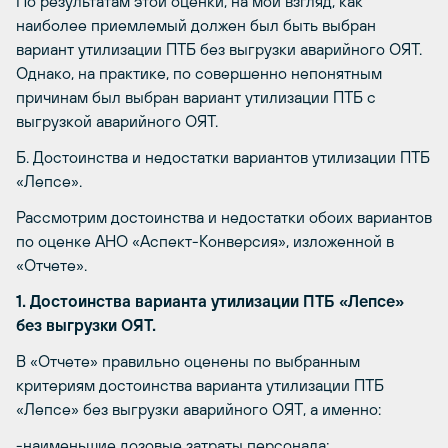
По результатам этой оценки, на мой взгляд, как
наиболее приемлемый должен был быть выбран
вариант утилизации ПТБ без выгрузки аварийного ОЯТ.
Однако, на практике, по совершенно непонятным
причинам был выбран вариант утилизации ПТБ с
выгрузкой аварийного ОЯТ.
Б. Достоинства и недостатки вариантов утилизации ПТБ
«Лепсе».
Рассмотрим достоинства и недостатки обоих вариантов
по оценке АНО «Аспект-Конверсия», изложенной в
«Отчете».
1. Достоинства варианта утилизации ПТБ «Лепсе»
без выгрузки ОЯТ.
В «Отчете» правильно оценены по выбранным
критериям достоинства варианта утилизации ПТБ
«Лепсе» без выгрузки аварийного ОЯТ, а именно:
-наименьшие дозовые затраты персонала;