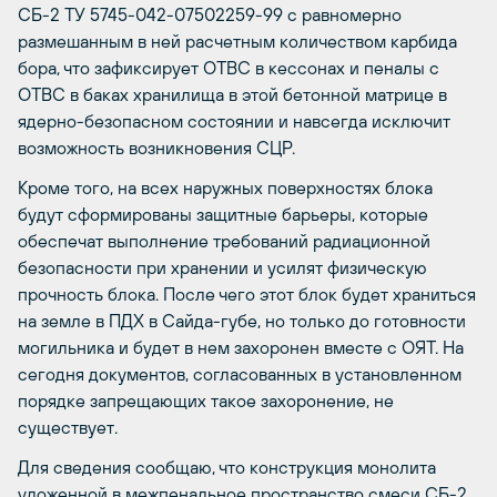
СБ-2 ТУ 5745-042-07502259-99 с равномерно
размешанным в ней расчетным количеством карбида
бора, что зафиксирует ОТВС в кессонах и пеналы с
ОТВС в баках хранилища в этой бетонной матрице в
ядерно-безопасном состоянии и навсегда исключит
возможность возникновения СЦР.
Кроме того, на всех наружных поверхностях блока
будут сформированы защитные барьеры, которые
обеспечат выполнение требований радиационной
безопасности при хранении и усилят физическую
прочность блока. После чего этот блок будет храниться
на земле в ПДХ в Сайда-губе, но только до готовности
могильника и будет в нем захоронен вместе с ОЯТ. На
сегодня документов, согласованных в установленном
порядке запрещающих такое захоронение, не
существует.
Для сведения сообщаю, что конструкция монолита
уложенной в межпенальное пространство смеси СБ-2