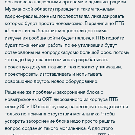
согласована надзорными органами и администрацией
Мурманской области) приведет к таким тяжелым
ядерно-радиационным последствиям, ликвидировать
которые будет просто невозможно. В хранилище ПТБ
«Лепсе» из-за больших мощностей доз гамма-
излучения вообще войти будет нельзя, к ПТБ подойти
будет тоже нельзя, работы по ее утилизации будут
остановлены на непредсказуемо большой срок, потому
что надо будет заново начинать разрабатывать
проектную документацию и технологию утилизации,
проектировать, изготавливать и испытывать
совершенно другое, новое оборудование.
Решение же проблемы захоронения блока с
невыгруженным ОЯТ, вырезанного из корпуса ПТБ
между 85 и 110 шпангоутами, на сегодня откладывается
только по причине отсутствия могильника. Чтобы
ускорить захоронение блока надо просто решить
вопрос создания такого могильника. А для этого