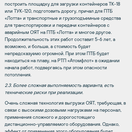
построить площадку для загрузки контейнеров ТК-18
или ТУК-120, подготовить дорогу, причал для ПТБ
«Лотта» и транспортные и грузоподъемные средства
для транспортировки и передачи контейнеров с
аварийным ОЯТ на ПТБ «Лотта» и многое другое.
Продолжительность этих работ составит 5-6 лет, а
возможно, и больше, а стоимость будет
непредсказуемо огромной. При этом ПТБ будет
находиться на плаву, на РТП «Атомфлот» в ожидании
начала работ, подвергаясь при этом опасности
потопления.
2.3. Более сложная выполняемость варианта, есть
технические риски при реализации.
Очень сложная технология выгрузки ОЯТ, требующая, в
связи с высокими дозовыми нагрузками на персонал,
применения сложного и дорогостоящего
дистанционно-управляемого оборудования. Однако,
эффект от применения этого оборудования будет