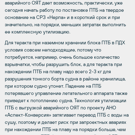
аварийного ОЯТ дает возможность, практически, уже
сегодня начать работу по постановке ПТБ на твердое
основание на СРЗ «Нерпа» и в короткий срок и при
значительно, на порядки, меньших затратах выполнить
ее комплексную утилизацию.
Для теракта при наземном хранении блока ПТБ в ПДХ
условия совсем неподходящие, потому что
потребуется, например, очень большое количество
взрывчатки, чтобы разрушить блок, а для теракта при
нахождении ПТБ на плаву надо всего 2-3 кг для
разрушения тонкого борта судна в районе хранилища,
при котором судно утонет. Падение на ПТБ
потерявшего управление летательного аппарата также
приведет к потоплению судна. Технология утилизации
ПТБ с выгрузкой аварийного ОЯТ по проекту АНО
«Аспект-Конверсия» затягивает перевод ПТБ с воды на
сушу, поэтому и делает риск при запроектных авариях
при нахождении ПТБ на плаву на порядки больше, чем