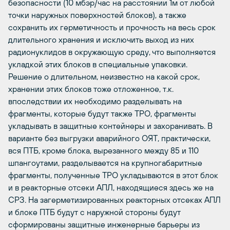
безопасности (10 мбэр/час на расстоянии 1м от любой
точки наружных поверхностей блоков), а также
сохранить их герметичность и прочность на весь срок
длительного хранения и исключить выход из них
радионуклидов в окружающую среду, что выполняется
укладкой этих блоков в специальные упаковки.
Решение о длительном, неизвестно на какой срок,
хранении этих блоков тоже отложенное, т.к.
впоследствии их необходимо разделывать на
фрагменты, которые будут также ТРО, фрагменты
укладывать в защитные контейнеры и захоранивать. В
варианте без выгрузки аварийного ОЯТ, практически,
вся ПТБ, кроме блока, вырезанного между 85 и 110
шпангоутами, разделывается на крупногабаритные
фрагменты, полученные ТРО укладываются в этот блок
и в реакторные отсеки АПЛ, находящиеся здесь же на
СРЗ. На загерметизированных реакторных отсеках АПЛ
и блоке ПТБ будут с наружной стороны будут
сформированы защитные инженерные барьеры из