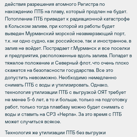
действия разрешения атомного Регистра по
нахождению ПТБ на плаву, который продлен не будет.
Потопление ПТБ приведет к радиационной катастрофе
в Кольском заливе, при которой из работы будет
выведен Мурманский морской незамерзающий порт,
т.к. ни одно судно, как российское, так и иностранное, в
залив не войдет. Пострадает г.Мурманск и все поселки
и предприятия, расположенные вдоль залива. Попадет в
тяжелое положение и Северный флот, что очень плохо
скажется на безопасности государства. Все это
допустить невозможно. Необходимо немедленно
снимать ПТБ с воды и утилизировать. Однако,
технология утилизации ПТБ с выгрузкой ОЯТ требует
не менее 5-6 лет, а то и больше, только на подготовку
работ, только тогда плавбазу можно будет снимать с
воды и ставить на СРЗ «Нерпа». За это время с ПТБ
может случиться всякое.
Технология же утилизации ПТБ без выгрузки