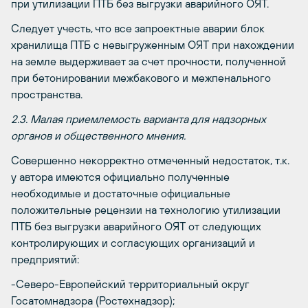
при утилизации ПТБ без выгрузки аварийного ОЯТ.
Следует учесть, что все запроектные аварии блок
хранилища ПТБ с невыгруженным ОЯТ при нахождении
на земле выдерживает за счет прочности, полученной
при бетонировании межбакового и межпенального
пространства.
2.3. Малая приемлемость варианта для надзорных
органов и общественного мнения.
Совершенно некорректно отмеченный недостаток, т.к.
у автора имеются официально полученные
необходимые и достаточные официальные
положительные рецензии на технологию утилизации
ПТБ без выгрузки аварийного ОЯТ от следующих
контролирующих и согласующих организаций и
предприятий:
-Северо-Европейский территориальный округ
Госатомнадзора (Ростехнадзор);