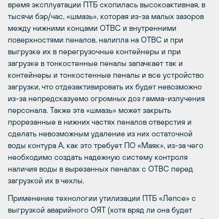
время эксплуатации ПТБ скопилась высокоактивная, в
тысячи бэр/час, «шмазь», которая из-за малых зазоров
между нижними концами ОТВС и внутренними
поверхностями пеналов, налипла на ОТВС и при
выгрузке их в перегрузочные контейнеры и при
загрузке в тонкостенные пеналы запачкает так и
контейнеры и тонкостенные пеналы и все устройство
загрузки, что отдезактивировать их будет невозможно
из-за непредсказуемо огромных доз гамма-излучения
персонала. Также эта «шмазь» может закрыть
прорезанные в нижних частях пеналов отверстия и
сделать невозможным удаление из них остаточной
воды контура А, как это требует ПО «Маяк», из-за чего
необходимо создать надежную систему контроля
наличия воды в вырезанных пеналах с ОТВС перед
загрузкой их в чехлы.
Применение технологии утилизации ПТБ «Лепсе» с
выгрузкой аварийного ОЯТ (хотя вряд ли она будет