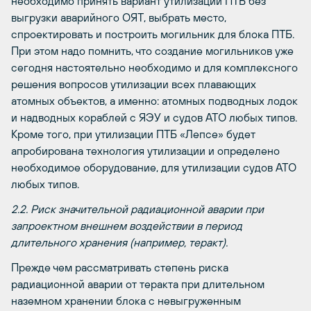
необходимо принять вариант утилизации ПТБ без
выгрузки аварийного ОЯТ, выбрать место,
спроектировать и построить могильник для блока ПТБ.
При этом надо помнить, что создание могильников уже
сегодня настоятельно необходимо и для комплексного
решения вопросов утилизации всех плавающих
атомных объектов, а именно: атомных подводных лодок
и надводных кораблей с ЯЭУ и судов АТО любых типов.
Кроме того, при утилизации ПТБ «Лепсе» будет
апробирована технология утилизации и определено
необходимое оборудование, для утилизации судов АТО
любых типов.
2.2. Риск значительной радиационной аварии при
запроектном внешнем воздействии в период
длительного хранения (например, теракт).
Прежде чем рассматривать степень риска
радиационной аварии от теракта при длительном
наземном хранении блока с невыгруженным