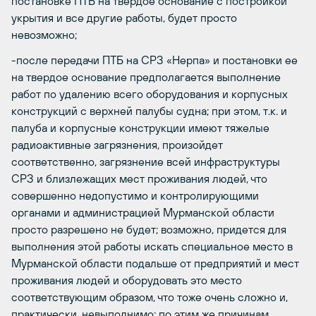
постановке ПТБ на твердое основание с постройкой
укрытия и все другие работы, будет просто
невозможно;
-после передачи ПТБ на СРЗ «Нерпа» и постановки ее
на твердое основание предполагается выполнение
работ по удалению всего оборудования и корпусных
конструкций с верхней палубы судна; при этом, т.к. и
палуба и корпусные конструкции имеют тяжелые
радиоактивные загрязнения, произойдет
соответственно, загрязнение всей инфраструктуры
СРЗ и близлежащих мест проживания людей, что
совершенно недопустимо и контролирующими
органами и администрацией Мурманской области
просто разрешено не будет; возможно, придется для
выполнения этой работы искать специальное место в
Мурманской области подальше от предприятий и мест
проживания людей и оборудовать это место
соответствующим образом, что тоже очень сложно и,
практически, невыполнимо; по этим же причинам