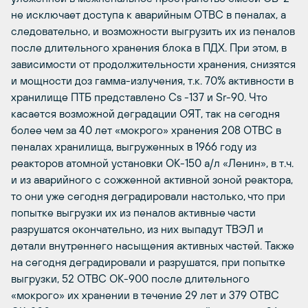
не исключает доступа к аварийным ОТВС в пеналах, а
следовательно, и возможности выгрузить их из пеналов
после длительного хранения блока в ПДХ. При этом, в
зависимости от продолжительности хранения, снизятся
и мощности доз гамма-излучения, т.к. 70% активности в
хранилище ПТБ представлено Cs -137 и Sr-90. Что
касается возможной деградации ОЯТ, так на сегодня
более чем за 40 лет «мокрого» хранения 208 ОТВС в
пеналах хранилища, выгруженных в 1966 году из
реакторов атомной установки ОК-150 а/л «Ленин», в т.ч.
и из аварийного с сожженной активной зоной реактора,
то они уже сегодня деградировали настолько, что при
попытке выгрузки их из пеналов активные части
разрушатся окончательно, из них выпадут ТВЭЛ и
детали внутреннего насыщения активных частей. Также
на сегодня деградировали и разрушатся, при попытке
выгрузки, 52 ОТВС ОК-900 после длительного
«мокрого» их хранении в течение 29 лет и 379 ОТВС