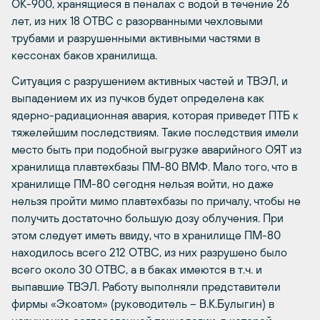
ОК-900, хранящиеся в пеналах с водой в течение 26
лет, из них 18 ОТВС с разорванными чехловыми
трубами и разрушенными активными частями в
кессонах баков хранилища.
Ситуация с разрушением активных частей и ТВЭЛ, и
выпадением их из пучков будет определена как
ядерно-радиационная авария, которая приведет ПТБ к
тяжелейшим последствиям. Такие последствия имели
место быть при подобной выгрузке аварийного ОЯТ из
хранилища плавтехбазы ПМ-80 ВМФ. Мало того, что в
хранилище ПМ-80 сегодня нельзя войти, но даже
нельзя пройти мимо плавтехбазы по причалу, чтобы не
получить достаточно большую дозу облучения. При
этом следует иметь ввиду, что в хранилище ПМ-80
находилось всего 212 ОТВС, из них разрушено было
всего около 30 ОТВС, а в баках имеются в т.ч. и
выпавшие ТВЭЛ. Работу выполняли представители
фирмы «Экоатом» (руководитель – В.К.Булыгин) в