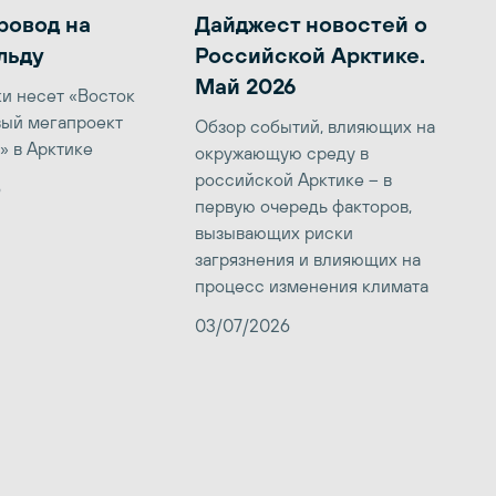
ровод на
Дайджест новостей о
льду
Российской Арктике.
Май 2026
ки несет «Восток
вый мегапроект
Обзор событий, влияющих на
» в Арктике
окружающую среду в
российской Арктике – в
6
первую очередь факторов,
вызывающих риски
загрязнения и влияющих на
процесс изменения климата
03/07/2026