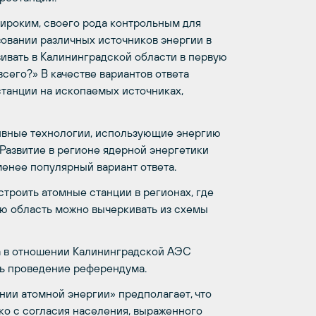
ироким, своего рода контрольным для
зовании различных источников энергии в
вивать в Калининградской области в первую
сего?» В качестве вариантов ответа
танции на ископаемых источниках,
тивные технологии, использующие энергию
. Развитие в регионе ядерной энергетики
енее популярный вариант ответа.
строить атомные станции в регионах, где
ую область можно вычеркивать из схемы
а в отношении Калининградской АЭС
ть проведение референдума.
нии атомной энергии» предполагает, что
о с согласия населения, выраженного