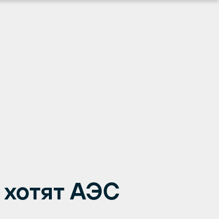
 хотят АЭС