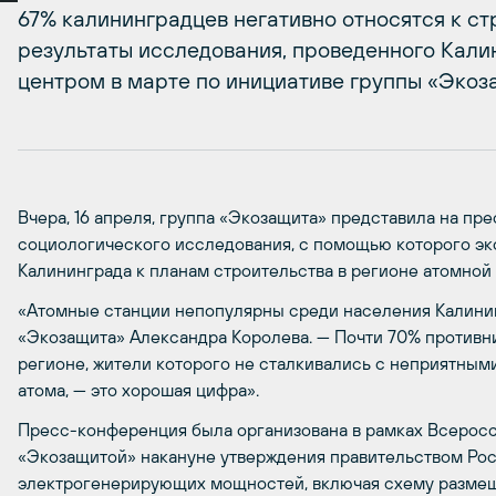
67% калининградцев негативно относятся к ст
результаты исследования, проведенного Кал
центром в марте по инициативе группы «Экоз
Вчера, 16 апреля, группа «Экозащита» представила на пр
социологического исследования, с помощью которого э
Калининграда к планам строительства в регионе атомной
«Атомные станции непопулярны среди населения Калинин
«Экозащита» Александра Королева. — Почти 70% противн
регионе, жители которого не сталкивались с неприятны
атома, — это хорошая цифра».
Пресс-конференция была организована в рамках Всеросс
«Экозащитой» накануне утверждения правительством Ро
электрогенерирующих мощностей, включая схему размещ