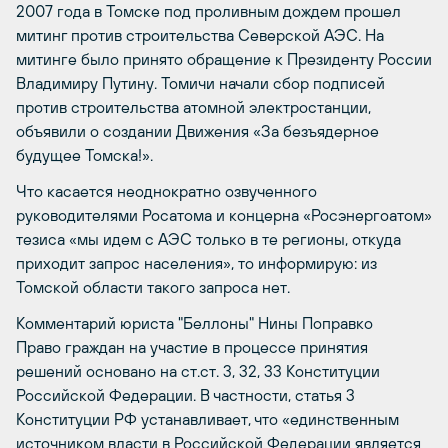
2007 года в Томске под проливным дождем прошел
митинг против строительства Северской АЭС. На
митинге было принято обращение к Президенту России
Владимиру Путину. Томичи начали сбор подписей
против строительства атомной электростанции,
объявили о создании Движения «За безъядерное
будущее Томска!».
Что касается неоднократно озвученного
руководителями Росатома и концерна «Росэнергоатом»
тезиса «мы идем с АЭС только в те регионы, откуда
приходит запрос населения», то информирую: из
Томской области такого запроса нет.
Комментарий юриста "Беллоны" Нины Поправко
Право граждан на участие в процессе принятия
решений основано на ст.ст. 3, 32, 33 Конституции
Российской Федерации. В частности, статья 3
Конституции РФ устанавливает, что «единственным
источником власти в Российской Федерации является