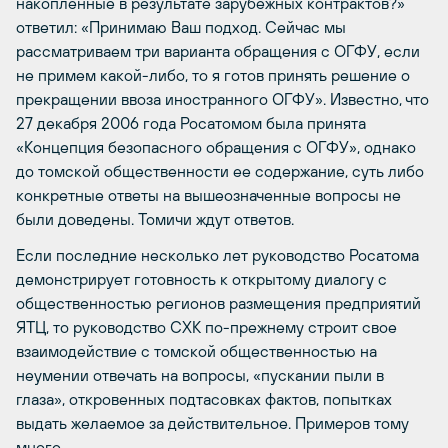
накопленные в результате зарубежных контрактов?»
ответил: «Принимаю Ваш подход. Сейчас мы
рассматриваем три варианта обращения с ОГФУ, если
не примем какой-либо, то я готов принять решение о
прекращении ввоза иностранного ОГФУ». Известно, что
27 декабря 2006 года Росатомом была принята
«Концепция безопасного обращения с ОГФУ», однако
до томской общественности ее содержание, суть либо
конкретные ответы на вышеозначенные вопросы не
были доведены. Томичи ждут ответов.
Если последние несколько лет руководство Росатома
демонстрирует готовность к открытому диалогу с
общественностью регионов размещения предприятий
ЯТЦ, то руководство СХК по-прежнему строит свое
взаимодействие с томской общественностью на
неумении отвечать на вопросы, «пускании пыли в
глаза», откровенных подтасовках фактов, попытках
выдать желаемое за действительное. Примеров тому
много.