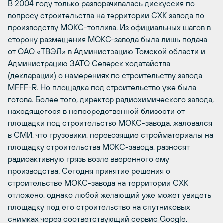
В 2004 году только разворачивалась дискуссия по
вопросу строительства на территории СХК завода по
производству МОКС-топлива. Из официальных шагов в
сторону размещения МОКС-завода была лишь подача
от ОАО «ТВЭЛ» в Администрацию Томской области и
Администрацию ЗАТО Северск ходатайства
(декларации) о намерениях по строительству завода
MFFF-R. Но площадка под строительство уже была
готова. Более того, директор радиохимического завода,
находящегося в непосредственной близости от
площадки под строительство МОКС-завода, жаловался
в СМИ, что грузовики, перевозящие стройматериалы на
площадку строительства МОКС-завода, разносят
радиоактивную грязь возле вверенного ему
производства. Сегодня принятие решения о
строительстве МОКС-завода на территории СХК
отложено, однако любой желающий уже может увидеть
площадку под его строительство на спутниковых
снимках через соответствующий сервис Google.