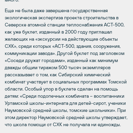
Еще не была даже завершена государственная
экологическая экспертиза проекта строительства в
Северске атомной станции теплоснабжения АСТ-500,
как уже буклет, изданный в 2000 году приглашал
желающих на «экскурсии на действующие объекты
СХК», среди которых «АСТ-500, здания, сооружения,
коммуникации завода». Другой буклет под заголовком
«Соседи дружат городами», изданный как минимум
дважды общим тиражом 500 тысяч экземпляров
рассказывает о том, как Сибирский химический
комбинат участвует в социальных программах Томской
области. Особый упор в буклете сделан на помощь
детям: «Среди подопечных комбината – воспитанники
Уртамской школы-интерната для детей-сирот, ученики
Наумовской средней школы, томские школьники». При
этом директор Наумовской средней школы утверждает,
что школа помощи от СХК не получала ни единожды.