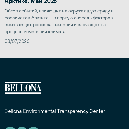
Арктике. Май 2026
Обзор событий, влияющих на окружающую среду в
российской Арктике – в первую очередь факторов,
вызывающих риски загрязнения и влияющих на
процесс изменения климата
03/07/2026
Bellona Environmental Transparency Center