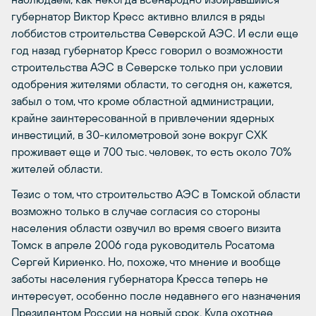
губернатор Виктор Кресс активно влился в ряды
лоббистов строительства Северской АЭС. И если еще
год назад губернатор Кресс говорил о возможности
строительства АЭС в Северске только при условии
одобрения жителями области, то сегодня он, кажется,
забыл о том, что кроме областной администрации,
крайне заинтересованной в привлечении ядерных
инвестиций, в 30-километровой зоне вокруг СХК
проживает еще и 700 тыс. человек, то есть около 70%
жителей области.
Тезис о том, что строительство АЭС в Томской области
возможно только в случае согласия со стороны
населения области озвучил во время своего визита
Томск в апреле 2006 года руководитель Росатома
Сергей Кириенко. Но, похоже, что мнение и вообще
заботы населения губернатора Кресса теперь не
интересует, особенно после недавнего его назначения
Президентом России на новый срок. Куда охотнее