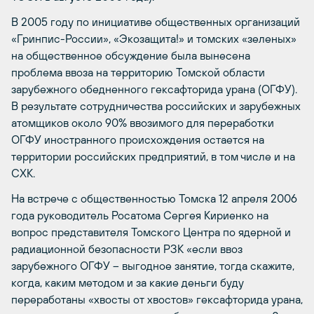
В 2005 году по инициативе общественных организаций
«Гринпис-России», «Экозащита!» и томских «зеленых»
на общественное обсуждение была вынесена
проблема ввоза на территорию Томской области
зарубежного обедненного гексафторида урана (ОГФУ).
В результате сотрудничества российских и зарубежных
атомщиков около 90% ввозимого для переработки
ОГФУ иностранного происхождения остается на
территории российских предприятий, в том числе и на
СХК.
На встрече с общественностью Томска 12 апреля 2006
года руководитель Росатома Сергея Кириенко на
вопрос представителя Томского Центра по ядерной и
радиационной безопасности РЗК «если ввоз
зарубежного ОГФУ – выгодное занятие, тогда скажите,
когда, каким методом и за какие деньги буду
переработаны «хвосты от хвостов» гексафторида урана,