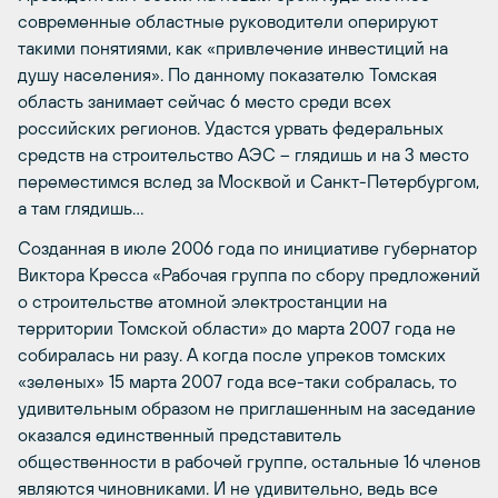
современные областные руководители оперируют
такими понятиями, как «привлечение инвестиций на
душу населения». По данному показателю Томская
область занимает сейчас 6 место среди всех
российских регионов. Удастся урвать федеральных
средств на строительство АЭС – глядишь и на 3 место
переместимся вслед за Москвой и Санкт-Петербургом,
а там глядишь…
Созданная в июле 2006 года по инициативе губернатор
Виктора Кресса «Рабочая группа по сбору предложений
о строительстве атомной электростанции на
территории Томской области» до марта 2007 года не
собиралась ни разу. А когда после упреков томских
«зеленых» 15 марта 2007 года все-таки собралась, то
удивительным образом не приглашенным на заседание
оказался единственный представитель
общественности в рабочей группе, остальные 16 членов
являются чиновниками. И не удивительно, ведь все