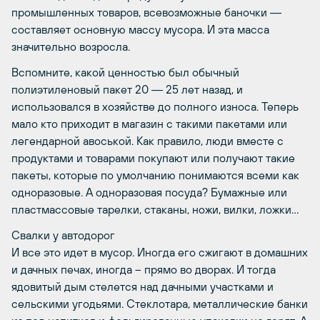
промышленных товаров, всевозможные баночки ―
составляет основную массу мусора. И эта масса
значительно возросла.
Вспомните, какой ценностью был обычный
полиэтиленовый пакет 20 ― 25 лет назад, и
использовался в хозяйстве до полного износа. Теперь
мало кто приходит в магазин с такими пакетами или
легендарной авоськой. Как правило, люди вместе с
продуктами и товарами покупают или получают такие
пакеты, которые по умолчанию понимаются всеми как
одноразовые. А одноразовая посуда? Бумажные или
пластмассовые тарелки, стаканы, ножи, вилки, ложки…
Свалки у автодорог
И все это идет в мусор. Иногда его сжигают в домашних
и дачных печах, иногда – прямо во дворах. И тогда
ядовитый дым стелется над дачными участками и
сельскими угодьями. Стеклотара, металлические банки