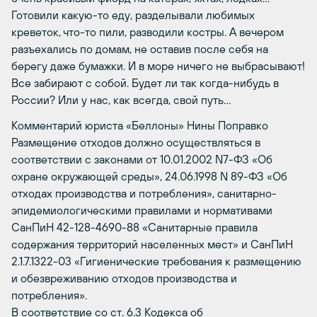
Готовили какую-то еду, разделывали любимых
креветок, что-то пили, разводили костры. А вечером
разъехались по домам, не оставив после себя на
берегу даже бумажки. И в море ничего не выбрасывают!
Все забирают с собой. Будет ли так когда-нибудь в
России? Или у нас, как всегда, свой путь…
Комментарий юриста «Беллоны» Нины Поправко
Размещение отходов должно осуществляться в
соответствии с законами от 10.01.2002 N7-ФЗ «Об
охране окружающей среды», 24.06.1998 N 89-ФЗ «Об
отходах производства и потребления», санитарно-
эпидемиологическими правилами и нормативами
СанПиН 42-128-4690-88 «Санитарные правила
содержания территорий населенных мест» и СанПиН
2.1.7.1322-03 «Гигиенические требования к размещению
и обезвреживанию отходов производства и
потребления».
В соответствие со ст. 6.3 Кодекса об