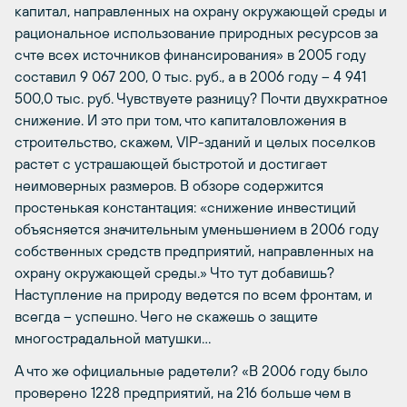
капитал, направленных на охрану окружающей среды и
рациональное использование природных ресурсов за
счте всех источников финансирования» в 2005 году
составил 9 067 200, 0 тыс. руб., а в 2006 году – 4 941
500,0 тыс. руб. Чувствуете разницу? Почти двухкратное
снижение. И это при том, что капиталовложения в
строительство, скажем, VIP-зданий и целых поселков
растет с устрашающей быстротой и достигает
неимоверных размеров. В обзоре содержится
простенькая константация: «снижение инвестиций
объясняется значительным уменьшением в 2006 году
собственных средств предприятий, направленных на
охрану окружающей среды.» Что тут добавишь?
Наступление на природу ведется по всем фронтам, и
всегда – успешно. Чего не скажешь о защите
многострадальной матушки…
А что же официальные радетели? «В 2006 году было
проверено 1228 предприятий, на 216 больше чем в