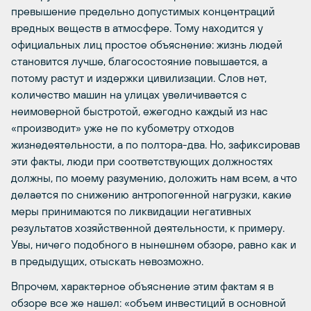
превышение предельно допустимых концентраций
вредных веществ в атмосфере. Тому находится у
официальных лиц простое объяснение: жизнь людей
становится лучше, благосостояние повышается, а
потому растут и издержки цивилизации. Слов нет,
количество машин на улицах увеличивается с
неимоверной быстротой, ежегодно каждый из нас
«производит» уже не по кубометру отходов
жизнедеятельности, а по полтора-два. Но, зафиксировав
эти факты, люди при соответствующих должностях
должны, по моему разумению, доложить нам всем, а что
делается по снижению антропогенной нагрузки, какие
меры принимаются по ликвидации негативных
результатов хозяйственной деятельности, к примеру.
Увы, ничего подобного в нынешнем обзоре, равно как и
в предыдущих, отыскать невозможно.
Впрочем, характерное объяснение этим фактам я в
обзоре все же нашел: «объем инвестиций в основной