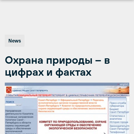
Перейти
к
содержимому
News
Охрана природы – в
цифрах и фактах