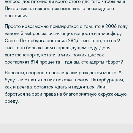
вопрос, достаточно ли всего этого для того, чтобы наш
Питер вышел наконец из нынешнего незавидного
состояния.
Просто невозможно примириться с тем, что в 2006 году
валовый выброс загрязняющих веществ в атмосферу
Санкт-Петербурга составил 284,6 тыс. тонн, что на 9
тыс. тонн больше, чем в предыдущем году. Доля
автотранспорта, кстати, в этих тяжких цифрах
составляет 81,4 процента – где вы, стандарты «Евро»?
Впрочем, вопросов-восклицаний рождается много. А
будут ли ответы на них покажет время. Петербуржцам,
как и всегда, остается ждать и надеяться. Или –
бороться за свои права на благоприятную окружающую
среду.