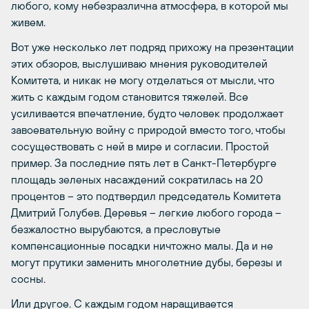
любого, кому небезразлична атмосфера, в которой мы
живем.
Вот уже несколько лет подряд прихожу на презентации
этих обзоров, выслушиваю мнения руководителей
Комитета, и никак не могу отделаться от мысли, что
жить с каждым годом становится тяжелей. Все
усиливается впечатление, будто человек продолжает
завоевательную войну с природой вместо того, чтобы
сосуществовать с ней в мире и согласии. Простой
пример. За последние пять лет в Санкт-Петербурге
площадь зеленых насаждений сократилась на 20
процентов – это подтвердил председатель Комитета
Дмитрий Голубев. Деревья – легкие любого города –
безжалостно вырубаются, а пресловутые
компенсационные посадки ничтожно малы. Да и не
могут прутики заменить многолетние дубы, березы и
сосны.
Или другое. С каждым годом наращивается