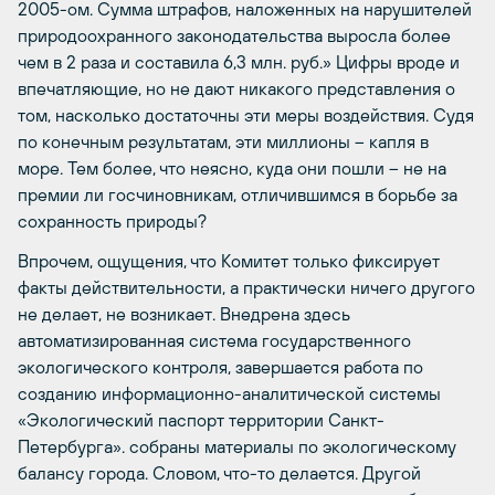
2005-ом. Сумма штрафов, наложенных на нарушителей
природоохранного законодательства выросла более
чем в 2 раза и составила 6,3 млн. руб.» Цифры вроде и
впечатляющие, но не дают никакого представления о
том, насколько достаточны эти меры воздействия. Судя
по конечным результатам, эти миллионы – капля в
море. Тем более, что неясно, куда они пошли – не на
премии ли госчиновникам, отличившимся в борьбе за
сохранность природы?
Впрочем, ощущения, что Комитет только фиксирует
факты действительности, а практически ничего другого
не делает, не возникает. Внедрена здесь
автоматизированная система государственного
экологического контроля, завершается работа по
созданию информационно-аналитической системы
«Экологический паспорт территории Санкт-
Петербурга». собраны материалы по экологическому
балансу города. Словом, что-то делается. Другой