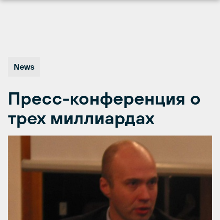
Перейти
к
содержимому
News
Пресс-конференция о
трех миллиардах