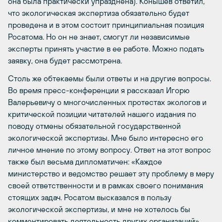
она была практически упразднена). Конышев ответил,
что экологическая экспертиза обязательно будет
проведена и в этом состоит принципиальная позиция
Росатома. Но он не знает, cмогут ли независимые
эксперты принять участие в ее работе. Можно подать
заявку, она будет рассмотрена.
Cтоль же обтекаемы были ответы и на другие вопросы.
Во время пресс-конференции я рассказал Игорю
Валерьевичу о многочисленных протестах экологов и
критической позиции читателей нашего издания по
поводу отмены обязательной государственной
экологической экспертизы. Мне было интересно его
личное мнение по этому вопросу. Ответ на этот вопрос
также был весьма дипломатичен: «Каждое
министерство и ведомство решает эту проблему в меру
своей ответственности и в рамках своего понимания
стоящих задач. Росатом высказался в пользу
экологической экспертизы, и мне не хотелось бы
комментировать деятельность других организаций»