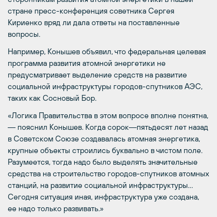
стране пресс-конференция советника Сергея
Кириенко вряд ли дала ответы на поставленные
вопросы.
Например, Конышев объявил, что федеральная целевая
программа развития атомной энергетики не
предусматривает выделение средств на развитие
социальной инфраструктуры городов-спутников АЭС,
таких как Сосновый Бор.
«Логика Правительства в этом вопросе вполне понятна,
― пояснил Конышев. Когда сорок―пятьдесят лет назад
в Советском Союзе создавалась атомная энергетика,
крупные объекты строились буквально в чистом поле.
Разумеется, тогда надо было выделять значительные
средства на строительство городов-спутников атомных
станций, на развитие социальной инфраструктуры…
Сегодня ситуация иная, инфраструктура уже создана,
ее надо только развивать.»