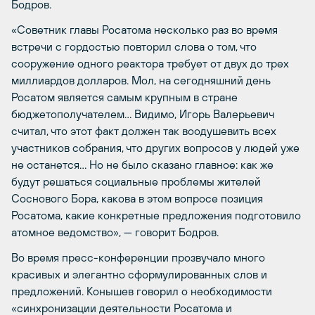
Бодров.
«Советник главы Росатома несколько раз во время
встречи с гордостью повторил слова о том, что
сооружение одного реактора требует от двух до трех
миллиардов долларов. Мол, на сегодняшний день
Росатом является самым крупным в стране
бюджетополучателем… Видимо, Игорь Валерьевич
считал, что этот факт должен так воодушевить всех
участников собрания, что других вопросов у людей уже
не останется… Но не было сказано главное: как же
будут решаться социальные проблемы жителей
Соснового Бора, какова в этом вопросе позиция
Росатома, какие конкретные предложения подготовило
атомное ведомство», — говорит Бодров.
Во время пресс-конференции прозвучало много
красивых и элегантно сформулированных слов и
предложений. Конышев говорил о необходимости
«синхронизации деятельности Росатома и