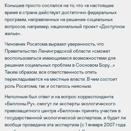
Конышев просто сослался на то, что «в настоящее
время в стране действует достаточно федеральных
программ, направленных на решение социальных
вопросов, например, национальный проект «Доступное
жилье».
Чиновник Росатома выразил уверенность, что
Правительство Ленинградской области «сможет
воспользоваться имеющимися возможностями для
решения социальных проблем в Сосновом Бору…»
Таким образом, вся ответственность опять
перекладывается на местные власти. В чем состоит
роль Росатома, так и осталось неясным.
Неполным был ответ и на вопрос корреспондента
«Беллоны.Ру», смогут ли эксперты экологического
правозащитного центра «Беллона» принять участие в
государственной экологической экспертизе, и будет ли
вообще проведена эта экспертиза (с 1 января 2007 года