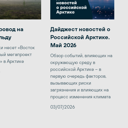
ровод на
Дайджест новостей о
льду
Российской Арктике.
Май 2026
ки несет «Восток
вый мегапроект
Обзор событий, влияющих на
» в Арктике
окружающую среду в
российской Арктике – в
6
первую очередь факторов,
вызывающих риски
загрязнения и влияющих на
процесс изменения климата
03/07/2026