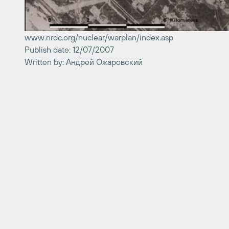
www.nrdc.org/nuclear/warplan/index.asp
Publish date: 12/07/2007
Written by: Андрей Ожаровский