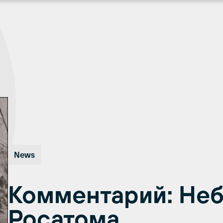
News
Комментарий: Неб
Росатома