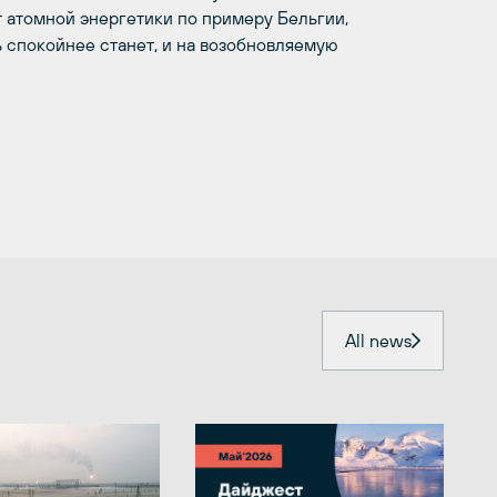
т атомной энергетики по примеру Бельгии,
ь спокойнее станет, и на возобновляемую
All news