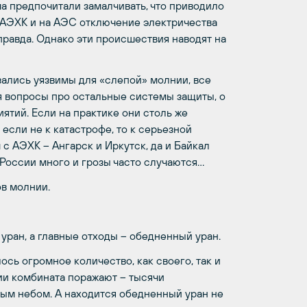
а предпочитали замалчивать, что приводило
а АЭХК и на АЭС отключение электричества
правда. Однако эти происшествия наводят на
зались уязвимы для «слепой» молнии, все
 вопросы про остальные системы защиты, о
ятий. Если на практике они столь же
сли не к катастрофе, то к серьезной
с АЭХК – Ангарск и Иркутск, да и Байкал
 России много и грозы часто случаются…
в молнии.
уран, а главные отходы – обедненный уран.
ось огромное количество, как своего, так и
ии комбината поражают – тысячи
ым небом. А находится обедненный уран не