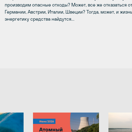
производим опасные отходы? Может, все же отказаться о
Германии, Австрии, Италии, Швеции? Тогда, может, и жизн
энергетику средства найдутся…