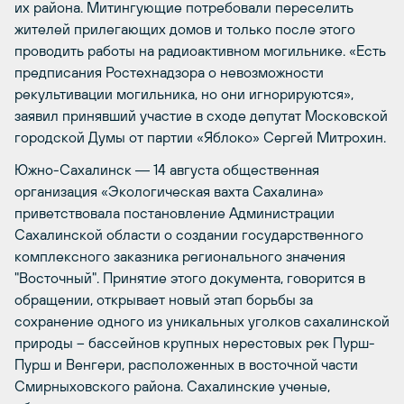
их района. Митингующие потребовали переселить
жителей прилегающих домов и только после этого
проводить работы на радиоактивном могильнике. «Есть
предписания Ростехнадзора о невозможности
рекультивации могильника, но они игнорируются»,
заявил принявший участие в сходе депутат Московской
городской Думы от партии «Яблоко» Сергей Митрохин.
Южно-Сахалинск
― 14 августа общественная
организация «Экологическая вахта Сахалина»
приветствовала постановление Администрации
Сахалинской области о создании государственного
комплексного заказника регионального значения
"Восточный". Принятие этого документа, говорится в
обращении, открывает новый этап борьбы за
сохранение одного из уникальных уголков сахалинской
природы – бассейнов крупных нерестовых рек Пурш-
Пурш и Венгери, расположенных в восточной части
Смирныховского района. Сахалинские ученые,