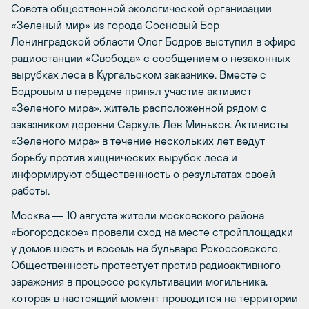
Совета общественной экологической организации
«Зеленый мир» из города Сосновый Бор
Ленинградской области Олег Бодров выступил в эфире
радиостанции «Свобода» с сообщением о незаконных
вырубках леса в Кургальском заказнике. Вместе с
Бодровым в передаче принял участие активист
«Зеленого мира», житель расположенной рядом с
заказником деревни Саркуль Лев Миньков. Активисты
«Зеленого мира» в течение нескольких лет ведут
борьбу против хищнических вырубок леса и
информируют общественность о результатах своей
работы.
Москва
― 10 августа жители московского района
«Богородское» провели сход на месте стройплощадки
у домов шесть и восемь на бульваре Рокоссовского.
Общественность протестует против радиоактивного
заражения в процессе рекультивации могильника,
которая в настоящий момент проводится на территории