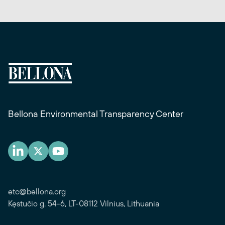
Bellona Environmental Transparency Center
etc@bellona.org
Kęstučio g. 54-6, LT-08112 Vilnius, Lithuania