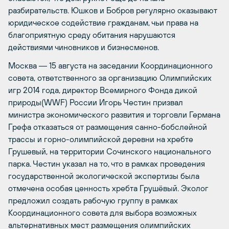
разбирательств. Юшков и Бобров регулярно оказывают
юридическое содействие гражданам, чьи права на
благоприятную среду обитания нарушаются
действиями чиновников и бизнесменов.
Москва
― 15 августа на заседании Координационного
совета, ответственного за организацию Олимпийских
игр 2014 года, директор Всемирного Фонда дикой
природы(WWF) России Игорь Честин призвал
министра экономического развития и торговли Германа
Грефа отказаться от размещения санно-бобслейной
трассы и горно-олимпийской деревни на хребте
Грушевый, на территории Сочинского национального
парка. Честин указал на то, что в рамках проведения
государственной экологической экспертизы была
отмечена особая ценность хребта Грушёвый. Эколог
предложил создать рабочую группу в рамках
Координационного совета для выбора возможных
альтернативных мест размещения олимпийских