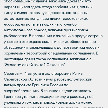
обосновавшие создание заказника, доказали, что
нерестящиеся здесь стада горбуши, кеты, симы и
кижуча имеют огромную ценность как эталоны
естественных популяций диких тихоокеанских
лососей, не испытывающих какого-либо
антропогенного пресса, включая промысловое
рыболовство. В положении о заказнике предусмотрено
участие в его охране экологических общественных
объединений, заключивших с департаментом лесов и
охраняемых территорий специальные соглашения. В
настоящее время такое соглашение заключено с
"Экологической вахтой Сахалина".
Саратов
— 14 августа в селе Березина Речка
Саратовской области начал работу волонтерский
лагерь проекта Гринписа России по
энергосбережению. В течение недели активисты
Гринписа утеплят сельскую школу и расскажут её
ученикам о том, как в повседневной жизни можно