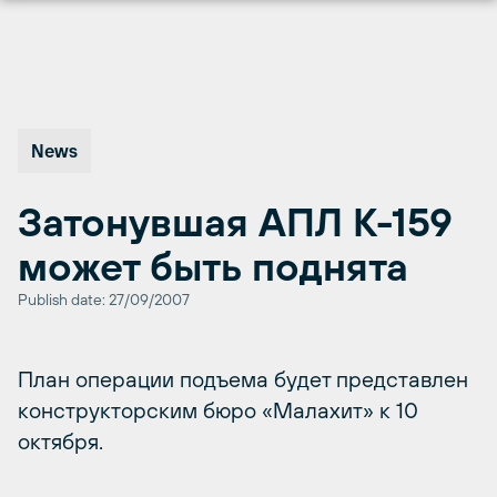
Перейти
к
содержимому
News
Затонувшая АПЛ К-159
может быть поднята
Publish date: 27/09/2007
План операции подъема будет представлен
конструкторским бюро «Малахит» к 10
октября.