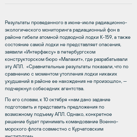
Результаты проведенного в июне-июле радиационно-
экологического мониторинга радиационный фон в
районе гибели атомной подводной лодки К-159, а также
состояние самой лодки не представляет опасения,
заявили «Интерфаксу» в петербургском
конструкторском бюро «Малахит», где разрабатывали
эту АПЛ. «Сравнительные результаты показали, что по
сравнению с моментом утопления лодки никаких
ухудшений в районе ее нахождения не произошло», —
подчеркнул собеседник агентства.
По его словам, к 10 октября «нам дано задание
подготовить и представить предложения по
возможному подъему АПЛ. Однако, конкретное
решение будет принимать командование Военно-
морского флота совместно с Курчатовским
институтом».