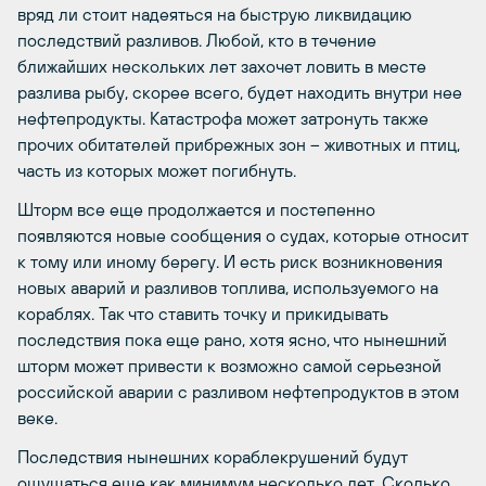
вряд ли стоит надеяться на быструю ликвидацию
последствий разливов. Любой, кто в течение
ближайших нескольких лет захочет ловить в месте
разлива рыбу, скорее всего, будет находить внутри нее
нефтепродукты. Катастрофа может затронуть также
прочих обитателей прибрежных зон – животных и птиц,
часть из которых может погибнуть.
Шторм все еще продолжается и постепенно
появляются новые сообщения о судах, которые относит
к тому или иному берегу. И есть риск возникновения
новых аварий и разливов топлива, используемого на
кораблях. Так что ставить точку и прикидывать
последствия пока еще рано, хотя ясно, что нынешний
шторм может привести к возможно самой серьезной
российской аварии с разливом нефтепродуктов в этом
веке.
Последствия нынешних кораблекрушений будут
ощущаться еще как минимум несколько лет. Сколько