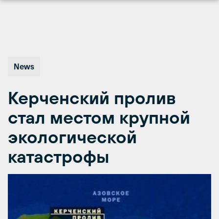
Перейти
к
содержимому
News
Керченский пролив
стал местом крупной
экологической
катастрофы