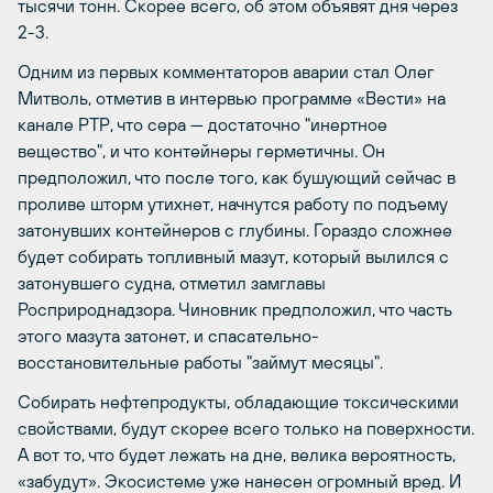
тысячи тонн. Скорее всего, об этом объявят дня через
2-3.
Одним из первых комментаторов аварии стал Олег
Митволь, отметив в интервью программе «Вести» на
канале РТР, что сера — достаточно "инертное
вещество", и что контейнеры герметичны. Он
предположил, что после того, как бушующий сейчас в
проливе шторм утихнет, начнутся работу по подъему
затонувших контейнеров с глубины. Гораздо сложнее
будет собирать топливный мазут, который вылился с
затонувшего судна, отметил замглавы
Росприроднадзора. Чиновник предположил, что часть
этого мазута затонет, и спасательно-
восстановительные работы "займут месяцы".
Собирать нефтепродукты, обладающие токсическими
свойствами, будут скорее всего только на поверхности.
А вот то, что будет лежать на дне, велика вероятность,
«забудут». Экосистеме уже нанесен огромный вред. И