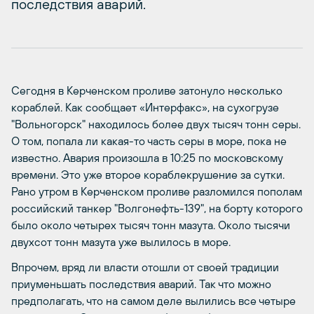
последствия аварий.
Сегодня в Керченском проливе затонуло несколько
кораблей. Как сообщает «Интерфакс», на сухогрузе
"Вольногорск" находилось более двух тысяч тонн серы.
О том, попала ли какая-то часть серы в море, пока не
известно. Авария произошла в 10:25 по московскому
времени. Это уже второе кораблекрушение за сутки.
Рано утром в Керченском проливе разломился пополам
российский танкер "Волгонефть-139", на борту которого
было около четырех тысяч тонн мазута. Около тысячи
двухсот тонн мазута уже вылилось в море.
Впрочем, вряд ли власти отошли от своей традиции
приуменьшать последствия аварий. Так что можно
предполагать, что на самом деле вылились все четыре