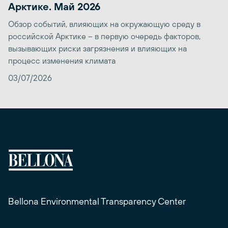
Арктике. Май 2026
Обзор событий, влияющих на окружающую среду в
российской Арктике – в первую очередь факторов,
вызывающих риски загрязнения и влияющих на
процесс изменения климата
03/07/2026
Bellona Environmental Transparency Center