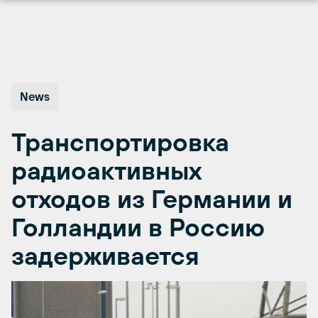
Перейти
к
содержимому
News
Транспортировка
радиоактивных
отходов из Германии и
Голландии в Россию
задерживается