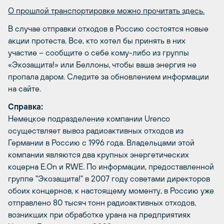
О прошлой транспортировке можно прочитать здесь.
В случае отправки отходов в Россию состоятся новые
акции протеста. Все, кто хотел бы принять в них
участие – сообщите о себе кому-либо из группы
«Экозащита!» или Беллоны, чтобы ваша энергия не
пропала даром. Следите за обновлением информации
на сайте.
Справка:
Немецкое подразделение компании Urenco
осуществляет вывоз радиоактивных отходов из
Германии в Россию с 1996 года. Владельцами этой
компании являются два крупных энергетических
коцерна E.On и RWE. По информации, предоставленной
группе "Экозащита!" в 2007 году советами директоров
обоих концернов, к настоящему моменту, в Россию уже
отправлено 80 тысяч тонн радиоактивных отходов,
возникших при обработке урана на предприятиях