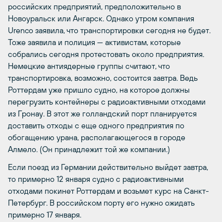
российских предприятий, предположительно в
Новоуральск или Ангарск. Однако утром компания
Urenco заявила, что транспортировки сегодня не будет.
Тоже заявила и полиция — активистам, которые
собрались сегодня протестовать около предприятия.
Немецкие антиядерные группы считают, что
транспортировка, возможно, состоится завтра. Ведь
Роттердам уже пришло судно, на которое должны
перегрузить контейнеры с радиоактивными отходами
из Гронау. В этот же голландский порт планируется
доставить отходы с еще одного предприятия по
обогащению урана, располагающегося в городе
Алмело. (Он принадлежит той же компании.)
Если поезд из Германии действительно выйдет завтра,
то примерно 12 января судно с радиоактивными
отходами покинет Роттердам и возьмет курс на Санкт-
Петербург. В российском порту его нужно ожидать
примерно 17 января.