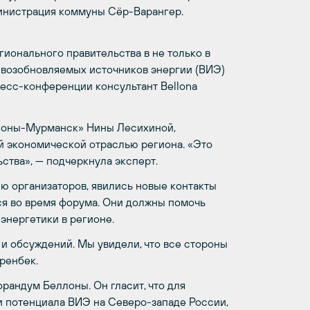
е Администрация коммуны Сёр-Варангер.
ионального правительства в не только в
ю возобновляемых источников энергии (ВИЭ)
ресс-конференции консультант Bellona
лоны-Мурманск» Нины Лесихиной,
ой экономической отраслью региона. «Это
ства», — подчеркнула эксперт.
ю организаторов, явились новые контакты
еся во время форума. Они должны помочь
энергетики в регионе.
 и обсуждений. Мы увидели, что все стороны
ренбек.
рандум Беллоны. Он гласит, что для
и потенциала ВИЭ на Северо-западе России,