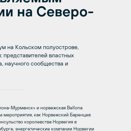
ии на Северо-
м на Кольском полуострове,
: представителей властных
а, научного сообщества и
она-Мурманск» и норвежская Bellona
ам мероприятия, как Норвежский Баренцев
онсульство королевства Норвегия в
бурге, энергетические компании Норвегии