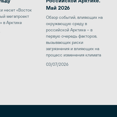
льду
Российской Арктике.
Май 2026
ки несет «Восток
вый мегапроект
Обзор событий, влияющих на
» в Арктике
окружающую среду в
российской Арктике – в
6
первую очередь факторов,
вызывающих риски
загрязнения и влияющих на
процесс изменения климата
03/07/2026