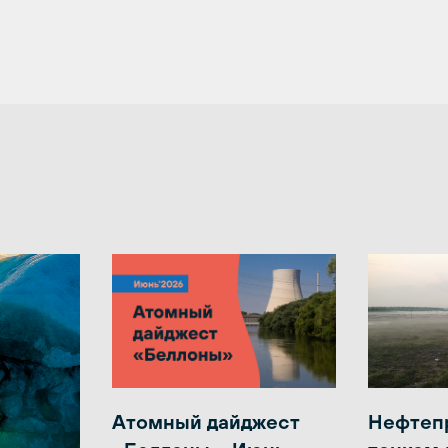
Атомный дайджест
Нефтеп