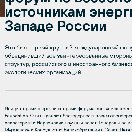
источникам энерг
Западе России
Это был первый крупный международный фору
объединивший все заинтересованные стороны
структур, российского и иностранного бизнес
экологических организаций.
Инициаторами и организаторами форума выступили «Белл
Foundation. Они выражают благодарность таким спонсор
секретариат и Норвежский научный совет, Генеральное к
Мурманске и Консульство Великобритании в Санкт-Петер