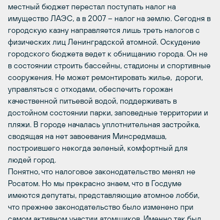
местный бюджет перестал поступать налог на
имущество ЛАЭС, а в 2007 – налог на землю. Сегодня в
городскую казну направляется лишь треть налогов с
физических лиц Ленинградской атомной. Оскудение
городского бюджета ведет к обнищанию города. Он не
в состоянии строить бассейны, стадионы и спортивные
сооружения. Не может ремонтировать жилье, дороги,
управляться с отходами, обеспечить горожан
качественной питьевой водой, поддерживать в
достойном состоянии парки, заповедные территории и
пляжи. В городе началась уплотнительная застройка,
сводящая на нет завоевания Минсредмаша,
построившего некогда зеленый, комфортный для
людей город.
Понятно, что налоговое законодательство менял не
Росатом. Но мы прекрасно знаем, что в Госдуме
имеются депутаты, представляющие атомное лобби,
что прежнее законодательство было изменено при
самом активном участии атомщиков. Именно так был