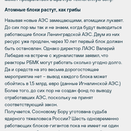
Атомные блоки растут, как грибы
Называя новые АЭС замещающими, атомщики лукавят.
До сих пор мы так и не знаем, когда будут выводиться
работающие блоки Ленинградской АЭС. Двум из них
ресурс уже продлен, через 10 лет первый блок должен
быть остановлен. Однако директор ЛАЭС Валерий
Лебедев на встрече с журналистами заявил, что
реакторы РБМК могут работать сколько угодно долго.
Да и средств на это весьма дорогостоящее
мероприятие нет – вывод каждого блока может
обойтись в 1,5 млрд. евро (данные Игналинской АЭС.)
Более того, до сих пор не создан фонд по выводу
отработавших АЭС, поскольку не принят
соответствующий закон.
Получается, Сосновому Бору уготована судьба
ядерного тяжеловеса России? Шесть одновременно
работающих блоков-гигантов пока не имеет ни один