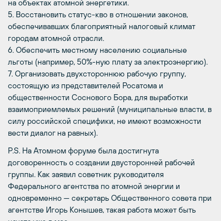
на объектах атомной энергетики.
5. Восстановить статус-кво в отношении законов,
обеспечивавших благоприятный налоговый климат
городам атомной отрасли.
6. Обеспечить местному населению социальные
льготы (например, 50%-ную плату за электроэнергию).
7. Организовать двухстороннюю рабочую группу,
состоящую из представителей Росатома и
общественности Соснового Бора, для выработки
взаимоприемлемых решений (муниципальные власти, в
силу российской специфики, не имеют возможности
вести диалог на равных).
P.S. На Атомном форуме была достигнута
договоренность о создании двусторонней рабочей
группы. Как заявил советник руководителя
Федерального агентства по атомной энергии и
одновременно — секретарь Общественного совета при
агентстве Игорь Конышев, такая работа может быть