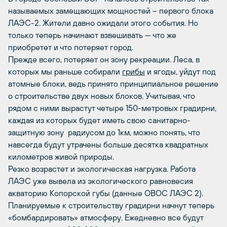
называемых замещающих мощностей – первого блока
ЛАЭС-2. Жители давно ожидали этого события. Но
только теперь начинают взвешивать — что же
приобретет и что потеряет город.
Прежде всего, потеряет он зону рекреации. Леса, в
которых мы раньше собирали
грибы
и ягоды, уйдут под
атомные блоки, ведь принято принципиальное решение
о строительстве двух новых блоков. Учитывая, что
рядом с ними вырастут четыре 150-метровых градирни,
каждая из которых будет иметь свою санитарно-
защитную зону радиусом до 1км, можно понять, что
навсегда будут утрачены больше десятка квадратных
километров живой природы.
Резко возрастет и экологическая нагрузка. Работа
ЛАЭС уже вывела из экологического равновесия
акваторию Копорской губы (данные ОВОС ЛАЭС 2).
Планируемые к строительству градирни начнут теперь
«бомбардировать» атмосферу. Ежедневно все будут