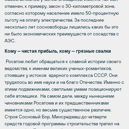
отменен, к примеру, закон о 30-километровой зоне,
согласно которому население имело 50-процентную
льготу на оплату электричества. За последние
несколько лет сосновоборцы лишились каких бы это
ни было экономических преимуществ от соседства с
АЭС.
Кому — чистая прибыль, кому — грязные свалки
Росатом любит обращаться к славной истории своего
ведомства, к именам великих ученых-романтиков,
стоявших у истоков ядерного комплекса СССР. Они
трудилось во имя науки и на благо Отечества. Именно с
этими подвижниками, светлыми умами позиционируют
себя атомщики. На самом деле, между нынешними
чиновниками Росатома и их предшественниками
имеется одно, но весьма существенное различие.
Строя Сосновый Бор, Минсредмаш до четверти
средств годовой программы строительства тратил на