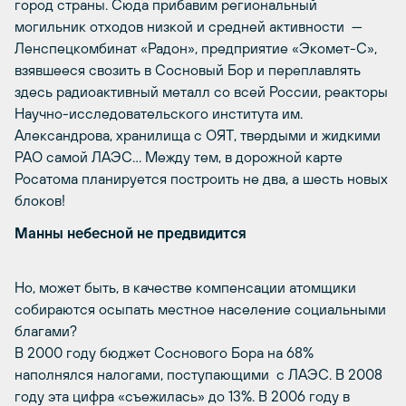
город страны. Сюда прибавим региональный
могильник отходов низкой и средней активности —
Ленспецкомбинат «Радон», предприятие «Экомет-С»,
взявшееся свозить в Сосновый Бор и переплавлять
здесь радиоактивный металл со всей России, реакторы
Научно-исследовательского института им.
Александрова, хранилища с ОЯТ, твердыми и жидкими
РАО самой ЛАЭС… Между тем, в дорожной карте
Росатома планируется построить не два, а шесть новых
блоков!
Манны небесной не предвидится
Но, может быть, в качестве компенсации атомщики
собираются осыпать местное население социальными
благами?
В 2000 году бюджет Соснового Бора на 68%
наполнялся налогами, поступающими с ЛАЭС. В 2008
году эта цифра «съежилась» до 13%. В 2006 году в