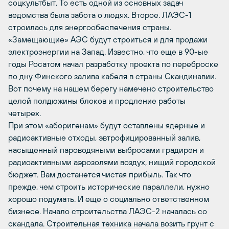
соцкультбыт. То есть одной из основных задач
ведомства была забота о людях. Второе. ЛАЭС-1
строилась для энергообеспечения страны.
«Замещающие» АЭС будут строиться и для продажи
электроэнергии на Запад. Известно, что еще в 90-ые
годы Росатом начал разработку проекта по переброске
по дну Финского залива кабеля в страны Скандинавии.
Вот почему на нашем берегу намечено строительство
целой полдюжины блоков и продление работы
четырех.
При этом «аборигенам» будут оставлены ядерные и
радиоактивные отходы, эвтрофицированный залив,
насыщенный пароводяными выбросами градирен и
радиоактивными аэрозолями воздух, нищий городской
бюджет. Вам достанется чистая прибыль. Так что
прежде, чем строить исторические параллели, нужно
хорошо подумать. И еще о социально ответственном
бизнесе. Начало строительства ЛАЭС-2 началась со
скандала. Строительная техника начала возить грунт с