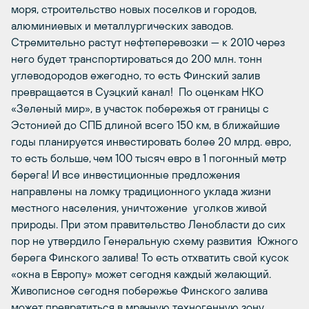
моря, строительство новых поселков и городов,
алюминиевых и металлургических заводов.
Стремительно растут нефтеперевозки — к 2010 через
него будет транспортироваться до 200 млн. тонн
углеводородов ежегодно, то есть Финский залив
превращается в Суэцкий канал! По оценкам НКО
«Зеленый мир», в участок побережья от границы с
Эстонией до СПБ длиной всего 150 км, в ближайшие
годы планируется инвестировать более 20 млрд. евро,
то есть больше, чем 100 тысяч евро в 1 погонный метр
берега! И все инвестиционные предложения
направлены на ломку традиционного уклада жизни
местного населения, уничтожение уголков живой
природы. При этом правительство Ленобласти до сих
пор не утвердило Генеральную схему развития Южного
берега Финского залива! То есть отхватить свой кусок
«окна в Европу» может сегодня каждый желающий.
Живописное сегодня побережье Финского залива
может превратиться в мрачную техногенную зону.