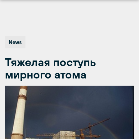
Перейти
к
содержимому
News
Тяжелая поступь
мирного атома