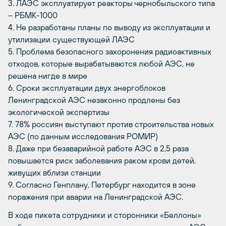
3. ЛАЭС эксплуатирует реакторы чернобыльского типа
– РБМК-1000
4. Не разработаны планы по выводу из эксплуатации и
утилизации существующей ЛАЭС
5. Проблема безопасного захоронения радиоактивных
отходов, которые вырабатываются любой АЭС, не
решена нигде в мире
6. Сроки эксплуатации двух энергоблоков
Ленинградской АЭС незаконно продлены без
экологической экспертизы
7. 78% россиян выступают против строительства новых
АЭС (по данным исследования РОМИР)
8. Даже при безаварийной работе АЭС в 2,5 раза
повышается риск заболевания раком крови детей,
живущих вблизи станции
9. Согласно Генплану, Петербург находится в зоне
поражения при аварии на Ленинградской АЭС.
В ходе пикета сотрудники и сторонники «Беллоны»