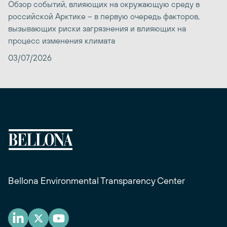
Обзор событий, влияющих на окружающую среду в
российской Арктике – в первую очередь факторов,
вызывающих риски загрязнения и влияющих на
процесс изменения климата
03/07/2026
Bellona Environmental Transparency Center