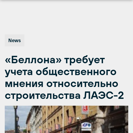
Перейти
к
содержимому
News
«Беллона» требует
учета общественного
мнения относительно
строительства ЛАЭС-2